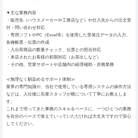
▼主な業務内容

・販売先（ハウスメーカーや工務店など）や仕入先からの注文受
付・問い合わせ対応

・専用ソフトやPC（Excel等）を使用した受発注データの入力、
各種帳票・伝票の作成

・入出荷商品の数量チェック、伝票との照合対応

・来店されたお客様の初期対応（お茶出しなど）

・その他、営業サポートや店舗内の経理補助・庶務業務

≪無理なく馴染めるサポート体制≫

業界の専門知識や、当社で使用している専用システムの操作方法
などは、入社後に先輩スタッフが横について丁寧にお教えしま
す。

これまで培ってきた事務のスキルをベースに、一つひとつの業務
を自分のペースで覚えていっていただければ大丈夫ですので安心
してください。
