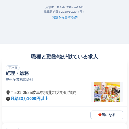
原稿ID：
f84a9b758aae2701
掲載開始日：
2025/10/20（月）
問題を報告する
職種と勤務地が似ている求人
正社員
経理・総務
厚生産業株式会社
〒501-0535岐阜県揖斐郡大野町加納
月給23万1000円以上
気になる