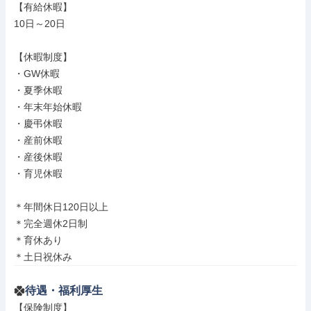
【有給休暇】

10日～20日

【休暇制度】

・GW休暇

・夏季休暇

・年末年始休暇

・慶弔休暇

・産前休暇

・産後休暇

・育児休暇

＊年間休日120日以上

＊完全週休2日制

＊育休あり

＊土日祝休み
待遇・福利厚生
【保険制度】
