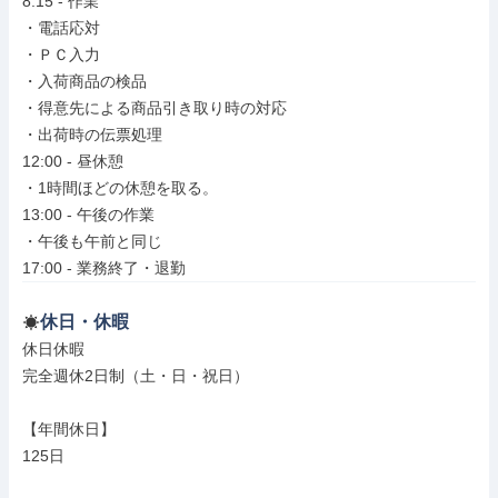
8:15 - 作業

・電話応対

・ＰＣ入力

・入荷商品の検品

・得意先による商品引き取り時の対応

・出荷時の伝票処理

12:00 - 昼休憩

・1時間ほどの休憩を取る。

13:00 - 午後の作業

・午後も午前と同じ

17:00 - 業務終了・退勤
休日・休暇
休日休暇

完全週休2日制（土・日・祝日）

【年間休日】

125日
