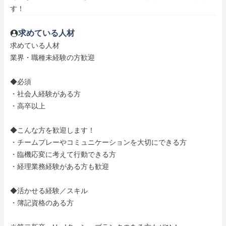
す！
求めている人材
求めている人材

業界・職種未経験の方歓迎

◆必須

・社会人経験がある方

・高卒以上

◆こんな方を歓迎します！

・チームプレーやコミュニケーションを大切にできる方

・臨機応変に考えて行動できる方

・経理業務経験がある方も歓迎

◆活かせる経験／スキル

・簿記資格のある方
