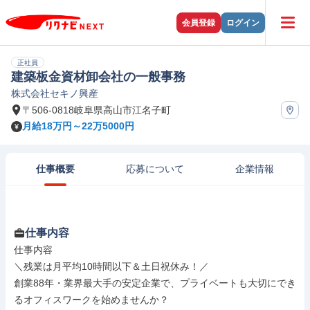
会員登録
ログイン
正社員
建築板金資材卸会社の一般事務
株式会社セキノ興産
〒506-0818岐阜県高山市江名子町
月給18万円～22万5000円
仕事概要
応募について
企業情報
仕事内容
仕事内容

＼残業は月平均10時間以下＆土日祝休み！／

創業88年・業界最大手の安定企業で、プライベートも大切にでき
るオフィスワークを始めませんか？
