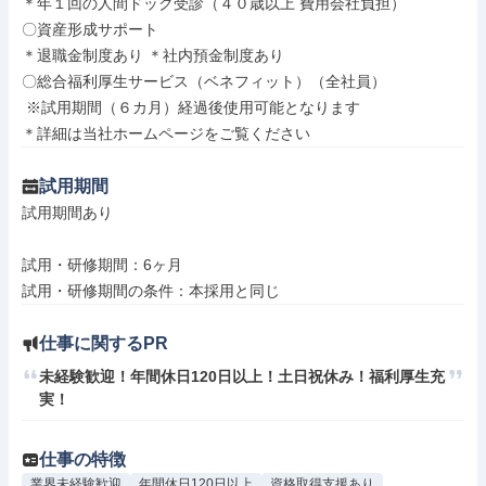
＊年１回の人間ドック受診（４０歳以上 費用会社負担）

〇資産形成サポート

＊退職金制度あり ＊社内預金制度あり

〇総合福利厚生サービス（ベネフィット）（全社員）

 ※試用期間（６カ月）経過後使用可能となります

＊詳細は当社ホームページをご覧ください
試用期間
試用期間あり

試用・研修期間：6ヶ月

仕事に関するPR
未経験歓迎！年間休日120日以上！土日祝休み！福利厚生充
実！
仕事の特徴
業界未経験歓迎
年間休日120日以上
資格取得支援あり