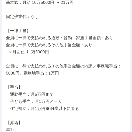
基本給：月給 16万5000円 〜 21万円

固定残業代：なし

【一律手当】

全員に一律で支払われる通勤・皆勤・家族手当金額：あり

全員に一律で支払われるその他手当金額：あり

1ヶ月あたり1万5000円

全員に一律で支払われるその他手当金額の内訳／事務職手当：
5000円、勤務地手当：1万円

【手当】

・通勤手当：月5万円まで

・子ども手当：月1万円／一人

・住宅補助：月1万円※34歳以下に限る

【昇給】

年1回
