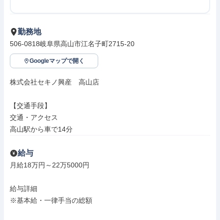
勤務地
506-0818岐阜県高山市江名子町2715-20
Googleマップで開く
株式会社セキノ興産　高山店

【交通手段】

交通・アクセス

高山駅から車で14分
給与
月給18万円～22万5000円

給与詳細

※基本給・一律手当の総額
