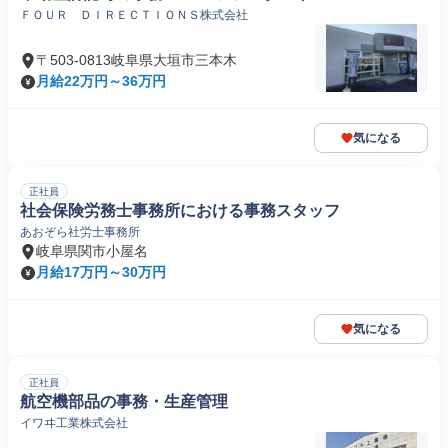
ＦＯＵＲ ＤＩＲＥＣＴＩＯＮＳ株式会社
〒503-0813岐阜県大垣市三本木
月給22万円～36万円
気になる
正社員
社会保険労務士事務所における事務スタッフ
あおぞら社労士事務所
岐阜県関市小屋名
月給17万円～30万円
気になる
正社員
航空機部品の事務・生産管理
イワヰ工業株式会社