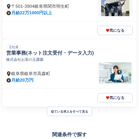
〒501-3904岐阜県関市明生町
月給22万1000円以上
気になる
正社員
営業事務(ネット注文受付・データ入力)
株式会社お茶の玉露園
岐阜県岐阜市高森町
月給20万円
気になる
似ている求人をすべて見る
関連条件で探す