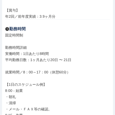
【賞与】

年2回／前年度実績：3.9ヶ月分
勤務時間
固定時間制

勤務時間詳細

実働時間：1日あたり8時間

平均勤務日数：1ヶ月あたり20日 〜 21日

就業時間／8：00～17：00（休憩60分）

【1日のスケジュール例】

8:00 - 始業

・朝礼

・清掃

・メール・ＦＡＸ等の確認。
