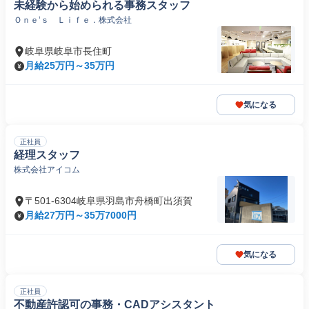
未経験から始められる事務スタッフ
Ｏｎｅ’ｓ Ｌｉｆｅ．株式会社
岐阜県岐阜市長住町
月給25万円～35万円
気になる
正社員
経理スタッフ
株式会社アイコム
〒501-6304岐阜県羽島市舟橋町出須賀
月給27万円～35万7000円
気になる
正社員
不動産許認可の事務・CADアシスタント