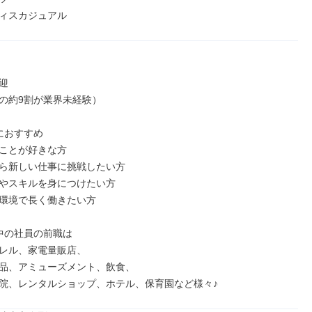
ィスカジュアル


の約9割が業界未経験）

におすすめ

ことが好きな方

ら新しい仕事に挑戦したい方

やスキルを身につけたい方

環境で長く働きたい方

中の社員の前職は

レル、家電量販店、

品、アミューズメント、飲食、

院、レンタルショップ、ホテル、保育園など様々♪