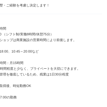
歴・ご経験を考慮し決定します！
時間

:30 （シフト制/実働8時間/休憩75分）

ショップは商業施設の営業時間により前後します。

8:00、10:45～20:00など

時間：月15時間

5時間程度と少なく、プライベートを大切にできます。

管理を徹底しているため、残業は1日30分程度

取得後、時短勤務OK

7:00の勤務
