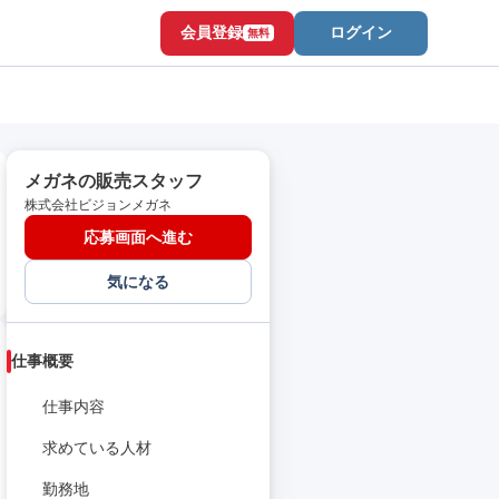
会員登録
ログイン
無料
メガネの販売スタッフ
株式会社ビジョンメガネ
応募画面へ進む
気になる
仕事概要
仕事内容
求めている人材
勤務地