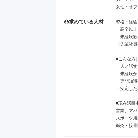
女性：オフ
求めている人材
資格・経験

・高卒以上

・未経験歓迎
（先輩社員
■こんな方
・人と話す
・未経験か
・専門知識
・安定した
■現在活躍
営業、アパ
スポーツ用
鍼灸・接骨