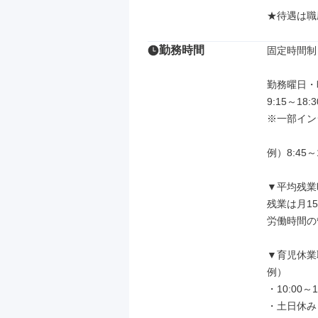
★待遇は職
勤務時間
固定時間制

勤務曜日・
9:15～18
※一部イン
例）8:45～1
▼平均残業
残業は月1
労働時間の
▼育児休業
例）

・10:00～1
・土日休み
