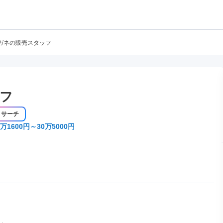
ガネの販売スタッフ
フ
リサーチ
万1600円～30万5000円