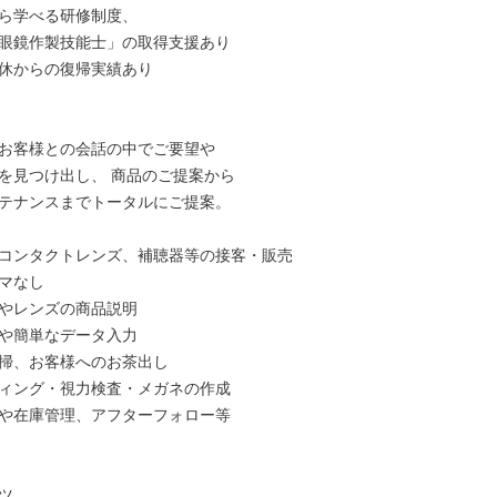
ら学べる研修制度、

眼鏡作製技能士」の取得支援あり

休からの復帰実績あり

お客様との会話の中でご要望や

を見つけ出し、 商品のご提案から

テナンスまでトータルにご提案。

コンタクトレンズ、補聴器等の接客・販売

マなし

やレンズの商品説明

や簡単なデータ入力

掃、お客様へのお茶出し

ィング・視力検査・メガネの作成

や在庫管理、アフターフォロー等


