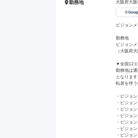
大阪府大阪狭
勤務地
Goo
ビジョンメ
勤務地

ビジョンメガ
（大阪府大阪
▼全国12
勤務地は通
となります。
転居を伴う
・ビジョン
・ビジョン
・ビジョン
・ビジョン
・ビジョン
・ビジョン
・ビジョン