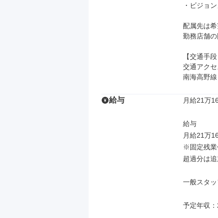
・ビジョン
配属先は希
勤務店舗の
【交通手段】
交通アクセス
南海高野線
給与
月給21万16
給与

月給21万1
※固定残業
超過分は追
一般スタッ
予定年収：2