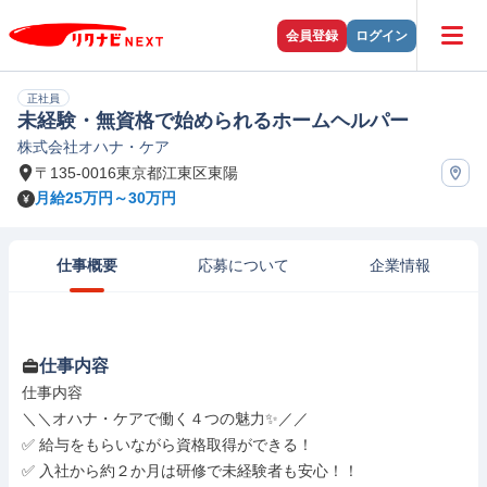
会員登録
ログイン
正社員
未経験・無資格で始められるホームヘルパー
株式会社オハナ・ケア
〒135-0016東京都江東区東陽
月給25万円～30万円
仕事概要
応募について
企業情報
仕事内容
仕事内容

＼＼オハナ・ケアで働く４つの魅力✨／／

✅ 給与をもらいながら資格取得ができる！

✅ 入社から約２か月は研修で未経験者も安心！！
