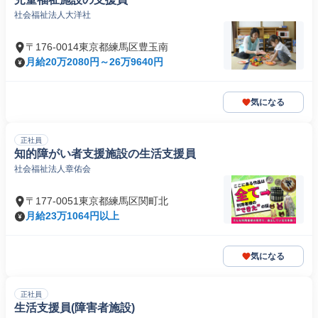
社会福祉法人大洋社
〒176-0014東京都練馬区豊玉南
月給20万2080円～26万9640円
気になる
正社員
知的障がい者支援施設の生活支援員
社会福祉法人章佑会
〒177-0051東京都練馬区関町北
月給23万1064円以上
気になる
正社員
生活支援員(障害者施設)