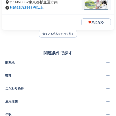
〒168-0062東京都杉並区方南
月給26万2968円以上
気になる
似ている求人をすべて見る
関連条件で探す
勤務地
職種
こだわり条件
雇用形態
年収