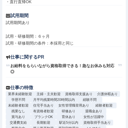
・直行直帰OK
試用期間
試用期間あり

試用・研修期間：６ヶ月

仕事に関するPR
お給料をもらいながら資格取得できる！急なお休みも対応
◎
仕事の特徴
業界未経験歓迎
主婦・主夫歓迎
資格取得支援あり
介護休暇あり
学歴不問
月平均残業時間20時間以内
経験不問
未経験者歓迎
住宅手当あり
女性管理職登用あり
経験者歓迎
残業なし
有資格者歓迎
研修あり
退職金あり
賞与あり
ブランクOK
育休あり
女性が活躍中
交通費支給
長期歓迎
駅近5分以内
資格取得手当あり