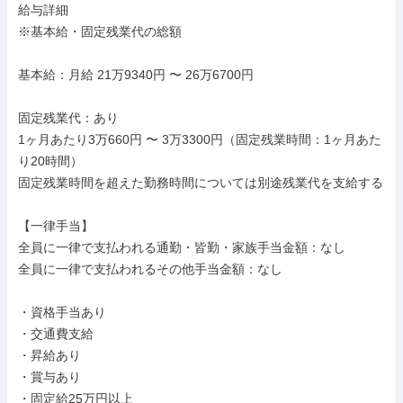
給与詳細

※基本給・固定残業代の総額

基本給：月給 21万9340円 〜 26万6700円

固定残業代：あり

1ヶ月あたり3万660円 〜 3万3300円（固定残業時間：1ヶ月あた
り20時間）

固定残業時間を超えた勤務時間については別途残業代を支給する

【一律手当】

全員に一律で支払われる通勤・皆勤・家族手当金額：なし

全員に一律で支払われるその他手当金額：なし

・資格手当あり

・交通費支給

・昇給あり

・賞与あり

・固定給25万円以上
