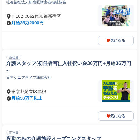
社会福祉法人新宿区障害者福祉協会
〒162-0052東京都新宿区
月給25万2000円
気になる
正社員
介護スタッフ(初任者可)_入社祝い金30万円+月給36万円
~
日本シニアライフ株式会社
東京都足立区島根
月給36万円以上
気になる
正社員
夜勤のみの介護施設オープニングスタッフ