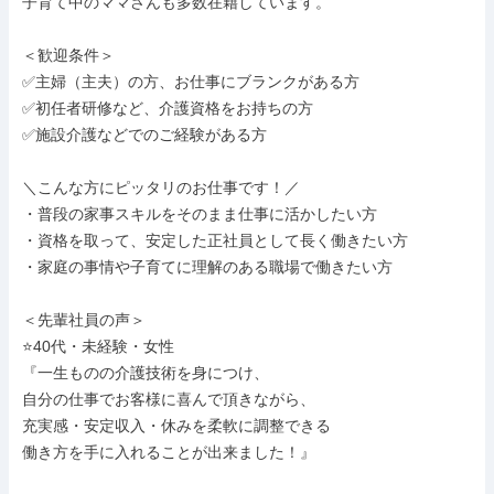
子育て中のママさんも多数在籍しています。

＜歓迎条件＞

✅主婦（主夫）の方、お仕事にブランクがある方

✅初任者研修など、介護資格をお持ちの方

✅施設介護などでのご経験がある方

＼こんな方にピッタリのお仕事です！／

・普段の家事スキルをそのまま仕事に活かしたい方

・資格を取って、安定した正社員として長く働きたい方

・家庭の事情や子育てに理解のある職場で働きたい方

＜先輩社員の声＞

⭐️40代・未経験・女性

『一生ものの介護技術を身につけ、

自分の仕事でお客様に喜んで頂きながら、

充実感・安定収入・休みを柔軟に調整できる

働き方を手に入れることが出来ました！』
