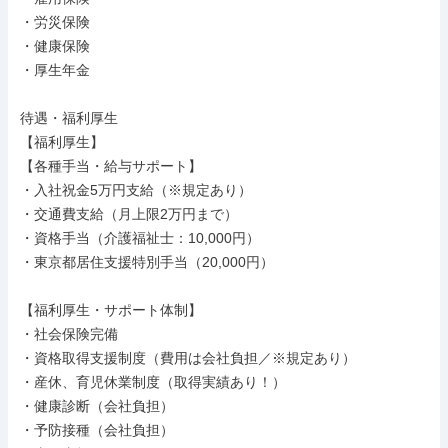
・労災保険

・健康保険

・厚生年金

待遇・福利厚生

【福利厚生】

【各種手当・給与サポート】

・入社祝金5万円支給（※規定あり）

・交通費支給（月上限2万円まで）

・資格手当（介護福祉士：10,000円）

・東京都居住支援特別手当（20,000円）

【福利厚生・サポート体制】

・社会保険完備

・資格取得支援制度（費用は会社負担／※規定あり）

・産休、育児休業制度（取得実績あり！）

・健康診断（会社負担）

・予防接種（会社負担）
