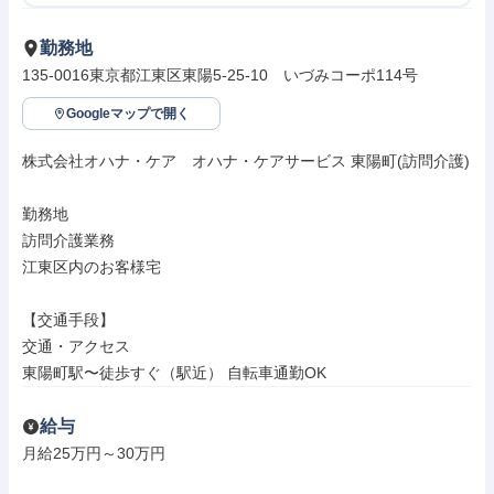
勤務地
135-0016東京都江東区東陽5-25-10　いづみコーポ114号
Googleマップで開く
株式会社オハナ・ケア　オハナ・ケアサービス 東陽町(訪問介護)

勤務地

訪問介護業務

江東区内のお客様宅

【交通手段】

交通・アクセス

東陽町駅〜徒歩すぐ（駅近） 自転車通勤OK
給与
月給25万円～30万円
