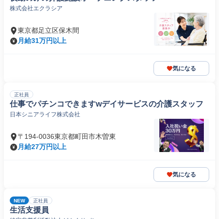
株式会社エクラシア
東京都足立区保木間
月給31万円以上
気になる
正社員
仕事でパチンコできますwデイサービスの介護スタッフ
日本シニアライフ株式会社
〒194-0036東京都町田市木曽東
月給27万円以上
気になる
NEW
正社員
生活支援員