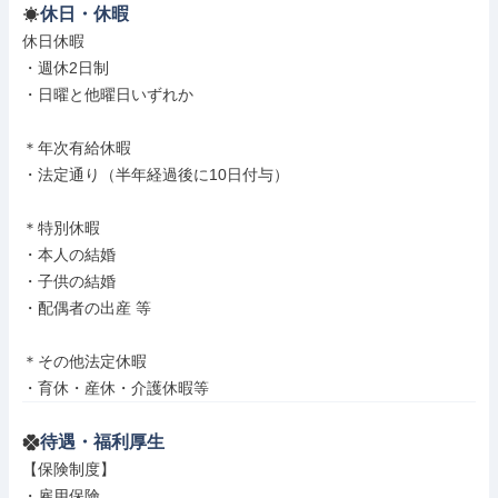
休日・休暇
休日休暇

・週休2日制

・日曜と他曜日いずれか

＊年次有給休暇

・法定通り（半年経過後に10日付与）

＊特別休暇

・本人の結婚

・子供の結婚

・配偶者の出産 等

＊その他法定休暇

・育休・産休・介護休暇等
待遇・福利厚生
【保険制度】

・雇用保険
