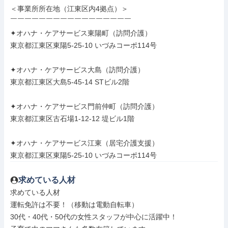
＜事業所所在地（江東区内4拠点）＞

￣￣￣￣￣￣￣￣￣￣￣￣￣￣￣￣￣

✦オハナ・ケアサービス東陽町（訪問介護）

東京都江東区東陽5-25-10 いづみコーポ114号

✦オハナ・ケアサービス大島（訪問介護）

東京都江東区大島5-45-14 STビル2階

✦オハナ・ケアサービス門前仲町（訪問介護）

東京都江東区古石場1-12-12 堤ビル1階

✦オハナ・ケアサービス江東（居宅介護支援）

東京都江東区東陽5-25-10 いづみコーポ114号
求めている人材
求めている人材

運転免許は不要！（移動は電動自転車）

30代・40代・50代の女性スタッフが中心に活躍中！
