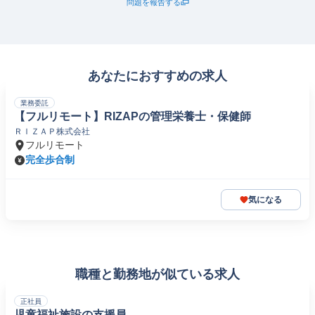
問題を報告する
あなたにおすすめの求人
業務委託
【フルリモート】RIZAPの管理栄養士・保健師
ＲＩＺＡＰ株式会社
フルリモート
完全歩合制
気になる
職種と勤務地が似ている求人
正社員
児童福祉施設の支援員