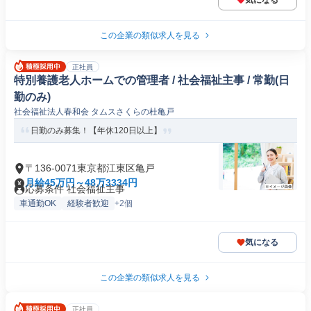
気になる
この企業の類似求人を見る
正社員
特別養護老人ホームでの管理者 / 社会福祉主事 / 常勤(日
勤のみ)
社会福祉法人春和会 タムスさくらの杜亀戸
日勤のみ募集！【年休120日以上】
〒136-0071東京都江東区亀戸
月給45万円～48万3334円
応募条件 社会福祉主事
車通勤OK
経験者歓迎
+2個
気になる
この企業の類似求人を見る
正社員