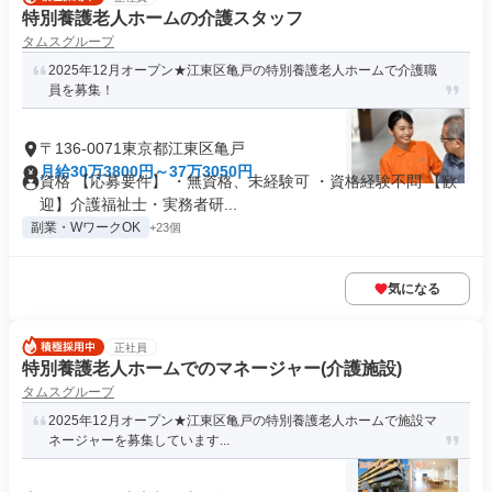
特別養護老人ホームの介護スタッフ
タムスグループ
2025年12月オープン★江東区亀戸の特別養護老人ホームで介護職
員を募集！
〒136-0071東京都江東区亀戸
月給30万3800円～37万3050円
資格 【応募要件】 ・無資格、未経験可 ・資格経験不問 【歓
迎】介護福祉士・実務者研...
副業・WワークOK
+23個
気になる
正社員
特別養護老人ホームでのマネージャー(介護施設)
タムスグループ
2025年12月オープン★江東区亀戸の特別養護老人ホームで施設マ
ネージャーを募集しています...