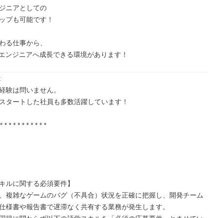
ジニアとしての

ップも可能です！

わる仕事から、

Tエンジニアへ成長できる環境があります！


経験は問いません。

スタートした社員も多数活躍しています！

* * * * * * * * * * *

キルに関する必須要件】

、複雑なゲームのバグ（不具合）状況を正確に把握し、開発チーム
仕様書や報告書で遅滞なく共有する業務が発生します。
