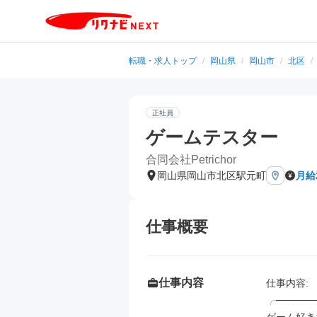
転職・求人トップ
/
岡山県
/
岡山市
/
北区
/
正社員
ゲームテスター
合同会社Petrichor
岡山県岡山市北区駅元町
月給
仕事概要
仕事内容
仕事内容: 

╭──────