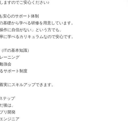
しますのでご安心ください♪

も安心のサポート体制

Tの基礎から学べる研修を用意しています。

操作に自信がない」という方でも、

寧に学べるカリキュラムなので安心です。

（ITの基本知識）

レーニング

勉強会

るサポート制度

着実にスキルアップできます。

ステップ

だ後は、

プリ開発

エンジニア
