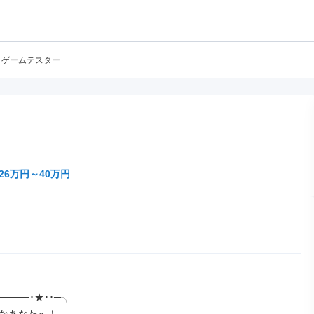
ゲームテスター
26万円～40万円
────･★･･─╮
