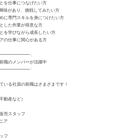
とを仕事につなげたい方

に興味があり、挑戦してみたい方

めに専門スキルを身につけたい方

とした作業が得意な方

とを学びながら成長したい方

アの仕事に関心がある方

━━━━━━━╮

前職のメンバーが活躍中

━━━━━━━╯

ている社員の前職はさまざまです！

不動産など）

販売スタッフ

ニア

ッフ
