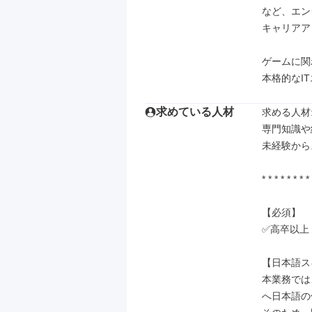
など、エン
キャリアア
ゲームに関
本格的なI
求めている人材
求める人材: 
専門知識や
未経験から
* * * * * * * * 
【必須】

✅高卒以上

【日本語ス
本業務では
へ日本語の