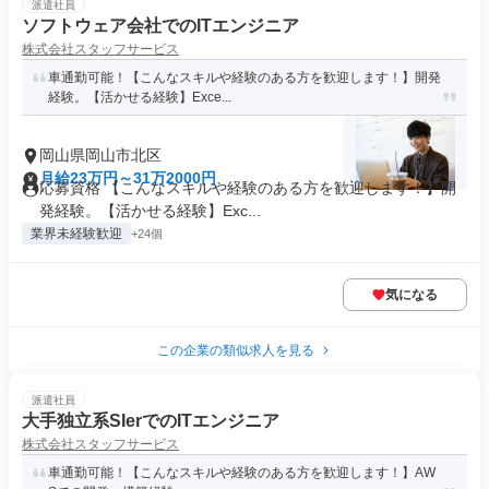
派遣社員
ソフトウェア会社でのITエンジニア
株式会社スタッフサービス
車通勤可能！【こんなスキルや経験のある方を歓迎します！】開発
経験。【活かせる経験】Exce...
岡山県岡山市北区
月給23万円～31万2000円
応募資格 【こんなスキルや経験のある方を歓迎します！】開
発経験。【活かせる経験】Exc...
業界未経験歓迎
+24個
気になる
この企業の類似求人を見る
派遣社員
大手独立系SIerでのITエンジニア
株式会社スタッフサービス
車通勤可能！【こんなスキルや経験のある方を歓迎します！】AW