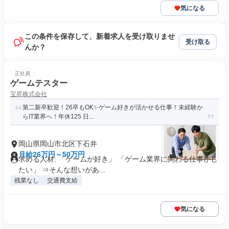
気になる
この条件を保存して、新着求人を受け取りませ
受け取る
んか？
正社員
ゲームテスター
宝昇株式会社
第二新卒歓迎！26卒もOK✨ゲーム好きが活かせる仕事！未経験か
らIT業界へ！年休125 日...
岡山県岡山市北区下石井
月給26万円～50万円
求める人材: 「ゲームが好き」 「ゲーム業界に関わる仕事がし
たい」 ⇒そんな想いがあ...
残業なし
交通費支給
気になる