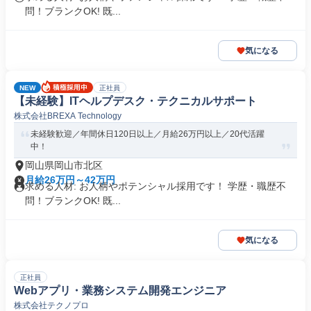
問！ブランクOK! 既...
気になる
NEW
正社員
【未経験】ITヘルプデスク・テクニカルサポート
株式会社BREXA Technology
未経験歓迎／年間休日120日以上／月給26万円以上／20代活躍
中！
岡山県岡山市北区
月給26万円～42万円
求める人材: お人柄やポテンシャル採用です！ 学歴・職歴不
問！ブランクOK! 既...
気になる
正社員
Webアプリ・業務システム開発エンジニア
株式会社テクノプロ