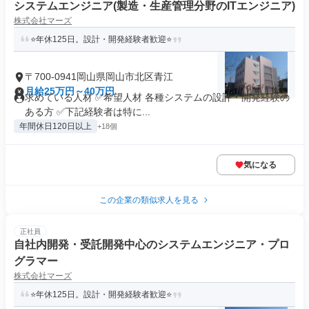
システムエンジニア(製造・生産管理分野のITエンジニア)
株式会社マーズ
⭐年休125日。設計・開発経験者歓迎⭐
〒700-0941岡山県岡山市北区青江
月給25万円～40万円
求めている人材 ✅希望人材 各種システムの設計・開発経験の
ある方 ✅下記経験者は特に...
年間休日120日以上
+18個
気になる
この企業の類似求人を見る
正社員
自社内開発・受託開発中心のシステムエンジニア・プロ
グラマー
株式会社マーズ
⭐年休125日。設計・開発経験者歓迎⭐