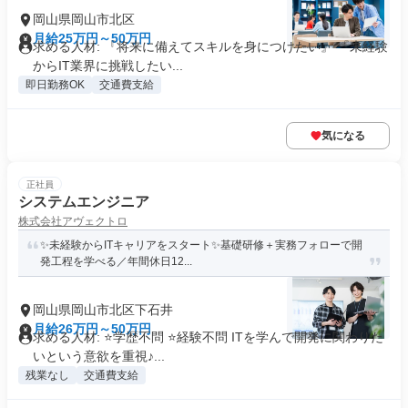
岡山県岡山市北区
月給25万円～50万円
求める人材: 『将来に備えてスキルを身につけたい』 『未経験
からIT業界に挑戦したい...
即日勤務OK
交通費支給
気になる
正社員
システムエンジニア
株式会社アヴェクトロ
✨未経験からITキャリアをスタート✨基礎研修＋実務フォローで開
発工程を学べる／年間休日12...
岡山県岡山市北区下石井
月給26万円～50万円
求める人材: ⭐学歴不問 ⭐経験不問 ITを学んで開発に関わりた
いという意欲を重視♪...
残業なし
交通費支給