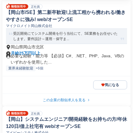
正社員
【岡山市/SE】第二新卒歓迎!上流工程から携われる/働き
やすさに強み! web/オープンSE
マイクロメイト岡山株式会社
受託開発にてシステム開発を行う当社にて、SE業務をお任せいた
します。要件設計～運用・保守ま...
岡山県岡山市北区
月給25万円以上
必要な経験・能力等 【必須】C#、.NET、PHP、Java、VBの
いずれかを使用した...
業界未経験歓迎
+6個
気になる
この企業の類似求人を見る
正社員
【岡山】システムエンジニア/開発経験をお持ちの方/年休
120日/借上社宅有 web/オープンSE
アイピーシステム株式会社