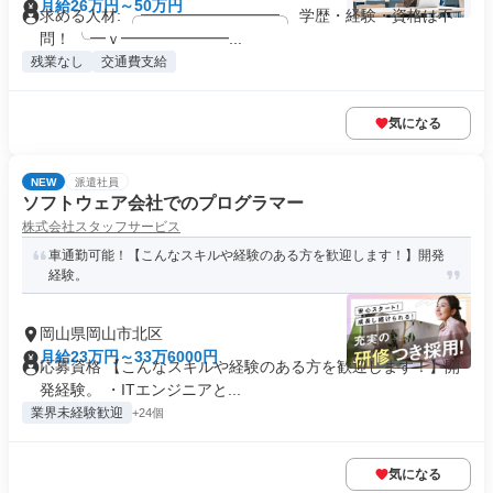
月給26万円～50万円
求める人材: ╭━━━━━━━━━╮ 学歴・経験・資格は不
問！ ╰━ｖ━━━━━━━...
残業なし
交通費支給
気になる
NEW
派遣社員
ソフトウェア会社でのプログラマー
株式会社スタッフサービス
車通勤可能！【こんなスキルや経験のある方を歓迎します！】開発
経験。
岡山県岡山市北区
月給23万円～33万6000円
応募資格 【こんなスキルや経験のある方を歓迎します！】開
発経験。 ・ITエンジニアと...
業界未経験歓迎
+24個
気になる