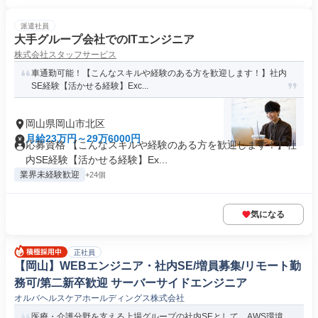
派遣社員
大手グループ会社でのITエンジニア
株式会社スタッフサービス
車通勤可能！【こんなスキルや経験のある方を歓迎します！】社内
SE経験【活かせる経験】Exc...
岡山県岡山市北区
月給23万円～29万6000円
応募資格 【こんなスキルや経験のある方を歓迎します！】社
内SE経験【活かせる経験】Ex...
業界未経験歓迎
+24個
気になる
正社員
【岡山】WEBエンジニア・社内SE/増員募集/リモート勤
務可/第二新卒歓迎 サーバーサイドエンジニア
オルバヘルスケアホールディングス株式会社
医療・介護分野を支える上場グループの社内SEとして、AWS環境