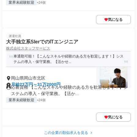
業界未経験歓迎
+24個
気になる
派遣社員
大手独立系SIerでのITエンジニア
株式会社スタッフサービス
車通勤可能！【こんなスキルや経験のある方を歓迎します！】シス
テムの導入・保守業務。【活かせ...
岡山県岡山市北区
月給23万円～31万2000円
応募資格 【こんなスキルや経験のある方を歓迎します！】シ
ステムの導入・保守業務。【活か...
業界未経験歓迎
+24個
気になる
この企業の類似求人を見る