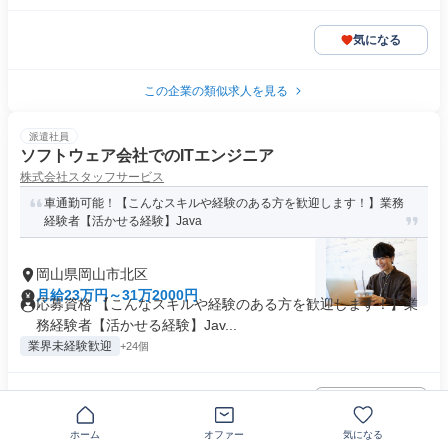
気になる
この企業の類似求人を見る
派遣社員
ソフトウェア会社でのITエンジニア
株式会社スタッフサービス
車通勤可能！【こんなスキルや経験のある方を歓迎します！】業務
経験者【活かせる経験】Java
岡山県岡山市北区
月給23万円～31万2000円
応募資格 【こんなスキルや経験のある方を歓迎します！】業
務経験者【活かせる経験】Jav...
業界未経験歓迎
+24個
気になる
ホーム
オファー
気になる