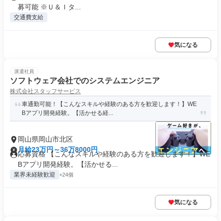
募可能 ※Ｕ＆Ｉタ...
交通費支給
気になる
派遣社員
ソフトウェア会社でのシステムエンジニア
株式会社スタッフサービス
車通勤可能！【こんなスキルや経験のある方を歓迎します！】WE
Bアプリ開発経験。【活かせる経...
岡山県岡山市北区
月給23万円～36万8000円
応募資格 【こんなスキルや経験のある方を歓迎します！】WE
Bアプリ開発経験。【活かせる...
業界未経験歓迎
+24個
気になる