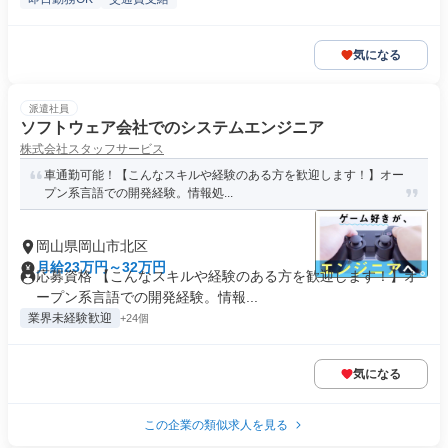
気になる
派遣社員
ソフトウェア会社でのシステムエンジニア
株式会社スタッフサービス
車通勤可能！【こんなスキルや経験のある方を歓迎します！】オー
プン系言語での開発経験。情報処...
岡山県岡山市北区
月給23万円～32万円
応募資格 【こんなスキルや経験のある方を歓迎します！】オ
ープン系言語での開発経験。情報...
業界未経験歓迎
+24個
気になる
この企業の類似求人を見る