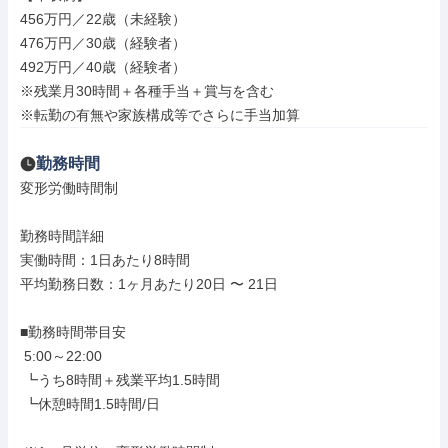
456万円／22歳（未経験）

476万円／30歳（経験者）

492万円／40歳（経験者）

※残業月30時間＋各種手当＋賞与を含む

※転勤の有無や家族構成等でさらに手当加算
勤務時間
変形労働時間制

勤務時間詳細

実働時間：1日あたり8時間

平均勤務日数：1ヶ月あたり20日 〜 21日

■勤務時間帯目安

 5:00～22:00

 ┗うち8時間＋残業平均1.5時間

 ┗休憩時間1.5時間/日
