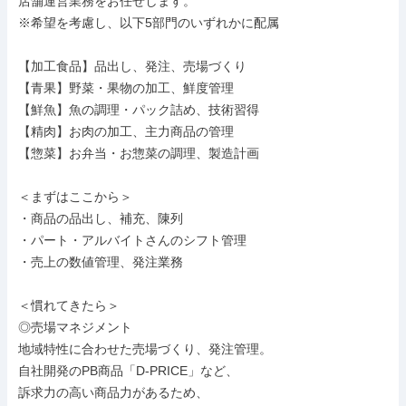
店舗運営業務をお任せします。

※希望を考慮し、以下5部門のいずれかに配属

【加工食品】品出し、発注、売場づくり

【青果】野菜・果物の加工、鮮度管理

【鮮魚】魚の調理・パック詰め、技術習得

【精肉】お肉の加工、主力商品の管理

【惣菜】お弁当・お惣菜の調理、製造計画

＜まずはここから＞

・商品の品出し、補充、陳列

・パート・アルバイトさんのシフト管理

・売上の数値管理、発注業務

＜慣れてきたら＞

◎売場マネジメント

地域特性に合わせた売場づくり、発注管理。

自社開発のPB商品「D-PRICE」など、

訴求力の高い商品力があるため、
