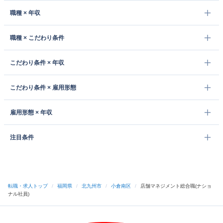
職種 × 年収
職種 × こだわり条件
こだわり条件 × 年収
こだわり条件 × 雇用形態
雇用形態 × 年収
注目条件
転職・求人トップ
/
福岡県
/
北九州市
/
小倉南区
/
店舗マネジメント総合職(ナショ
ナル社員)