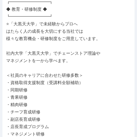
┏━━━━━━━━━┓

◆ 教育・研修制度 ◆

┗━━━━━━━━━┛

⭐「大黒天大学」で未経験からプロへ

はたらく人の成長を大切にする当社では

様々な教育機会・研修制度をご用意しています。

社内大学「大黒天大学」でチェーンストア理論や

マネジメントを一から学べます。

＜社員のキャリアに合わせた研修多数＞

・資格取得支援制度（受講料全額補助）

・同期研修

・青果研修

・精肉研修

・チーフ育成研修

・副店長育成研修

・店長育成プログラム

・マネジメント研修
