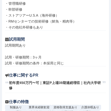
・管理職研修

・幹部研修

・ストアツアーU.S.A（海外研修）

・RMセンターでの技術研修（鮮魚・精肉等）

・その他社外研修もあり
試用期間
試用期間あり

試用・研修期間：3ヶ月

仕事に関するPR
初年度450万円〜可｜東証P上場39期連続増収｜社内大学研
修
仕事の特徴
制服あり
業界未経験歓迎
資格取得支援あり
介護休暇あり