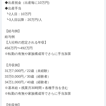
◆出産祝金（出産毎に10万円)

◆出産手当

 ┗2人目：10万円

 ┗3人目以降：20万円/人

【給与例】

給与例

【入社時の想定される年収】

456万円〜492万円

※転勤の有無や家族構成等でさらに手当加算

【月収例】

31万7,000円／22歳（未経験）

33万0,000円／30歳（経験者）

34万1,000円／40歳（経験者）

※基本給＋残業月30時間＋各種手当を含む

※転勤の有無や家族構成等でさらに手当加算

【年収例】
