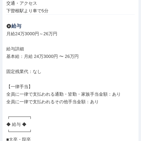
交通・アクセス

下曽根駅より車で5分
給与
月給24万3000円～26万円

給与詳細

基本給：月給 24万3000円 〜 26万円

固定残業代：なし

【一律手当】

全員に一律で支払われる通勤・皆勤・家族手当金額：あり

全員に一律で支払われるその他手当金額：あり

┏━━━━┓

◆ 給与 ◆

┗━━━━┛

■大卒・院卒
