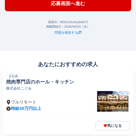
応募画面へ進む
原稿ID：
f608143cb0a6d673
掲載開始日：
2026/06/03（水）
問題を報告する
あなたにおすすめの求人
正社員
焼肉専門店のホール・キッチン
株式会社こぐみ
フルリモート
時給30万円以上
気になる