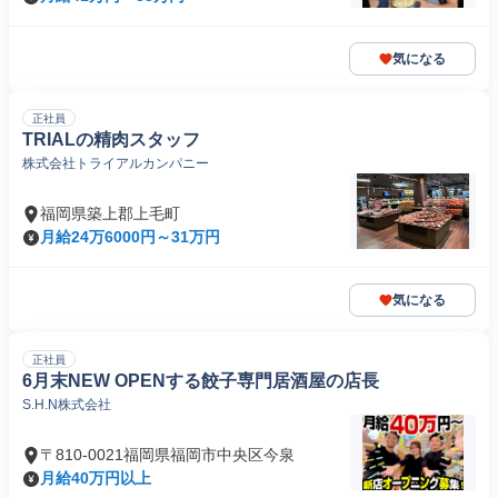
気になる
正社員
TRIALの精肉スタッフ
株式会社トライアルカンパニー
福岡県築上郡上毛町
月給24万6000円～31万円
気になる
正社員
6月末NEW OPENする餃子専門居酒屋の店長
S.H.N株式会社
〒810-0021福岡県福岡市中央区今泉
月給40万円以上