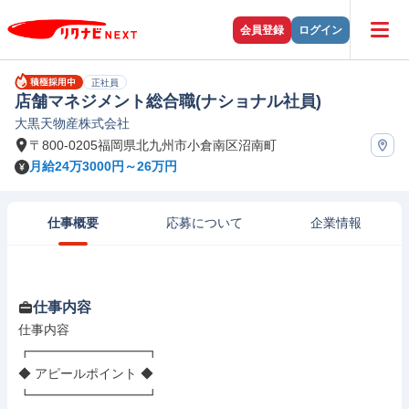
会員登録
ログイン
正社員
店舗マネジメント総合職(ナショナル社員)
大黒天物産株式会社
〒800-0205福岡県北九州市小倉南区沼南町
月給24万3000円～26万円
仕事概要
応募について
企業情報
仕事内容
仕事内容

┏━━━━━━━━━┓

◆ アピールポイント ◆

┗━━━━━━━━━┛
