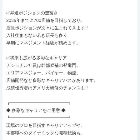
✅昇進ポジションの豊富さ

2035年までに700店舗を目指しており、

店長ポジションが次々に生まれてきます！

入社後まもない若き店長も多く

早期にマネジメント経験が積めます。

✅将来も広がる多彩なキャリア

ナショナル社員は幹部候補の登竜門。

エリアマネジャー、バイヤー、物流、

店舗開発など多彩なキャリアパスがあります。

成績優秀者はアメリカ研修のチャンスも！

┏━━━━━━━━━━━━━┓

◆ 多彩なキャリアをご用意 ◆

┗━━━━━━━━━━━━━┛

現場のプロを目指すキャリアアップや、

本部職へのダイナミックな職種転換も。
