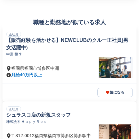
職種と勤務地が似ている求人
正社員
【販売経験を活かせる】NEWCLUBのクルー正社員(男
女活躍中)
中洲 桃李
福岡県福岡市博多区中洲
月給40万円以上
気になる
正社員
シュラスコ店の新規スタッフ
株式会社ＨａｐｙＲｅｓ
〒812-0012福岡県福岡市博多区博多駅中央