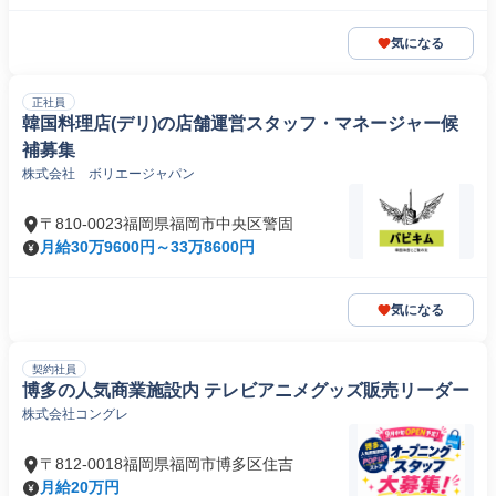
気になる
正社員
韓国料理店(デリ)の店舗運営スタッフ・マネージャー候
補募集
株式会社 ボリエージャパン
〒810-0023福岡県福岡市中央区警固
月給30万9600円～33万8600円
気になる
契約社員
博多の人気商業施設内 テレビアニメグッズ販売リーダー
株式会社コングレ
〒812-0018福岡県福岡市博多区住吉
月給20万円