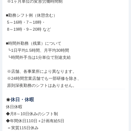
 ※1ヶ月単位の変形労働時間制

■勤務シフト例（休憩含む）

 5～16時・7～18時・

 8～19時・9～20時 など

■時間外勤務（残業）について

 ┗1日平均1.5時間、月平均30時間

 ┗時間外手当は1分単位で別途支給

 ※店舗、各事業所により異なります。

 ※24時間営業店舗でも一部研修を除き、

 原則深夜勤務のシフトはありません。
休日・休暇
休日休暇

◆月8～10日休みのシフト制

◆年間休日110日＋計画有給5日

 ＝実質115日休み
