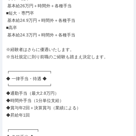
 基本給26万円＋時間外＋各種手当

■短大・専門卒

 基本給24.9万円＋時間外＋各種手当

■高卒

 基本給24.3万円＋時間外＋各種手当

※経験者はさらに優遇いたします。

※当社規定に則り前職のご経験も踏まえ決定します。

┏━━━━━━━━━┓

◆ 一律手当・待遇 ◆

┗━━━━━━━━━┛

◆通勤手当（最大2.8万円）

◆時間外手当（1分単位支給）

◆賞与年2回＋決算賞与（業績による）

◆昇給年1回

┏━━━━━━┓
