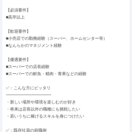
【必須要件】

■高卒以上

【歓迎要件】

■小売店での勤務経験（スーパー、ホームセンター等）

■なんらかのマネジメント経験

【優遇要件】

■スーパーでの店長経験

■スーパーでの鮮魚・精肉・青果などの経験

✅：こんな方にピッタリ

━━━━━━━━━━━

・新しい場所や環境を楽しむのが好き

・将来は店長以外の職種にも挑戦したい

・若いうちに稼げるスキルを身につけたい

✅：既存社員の前職例
