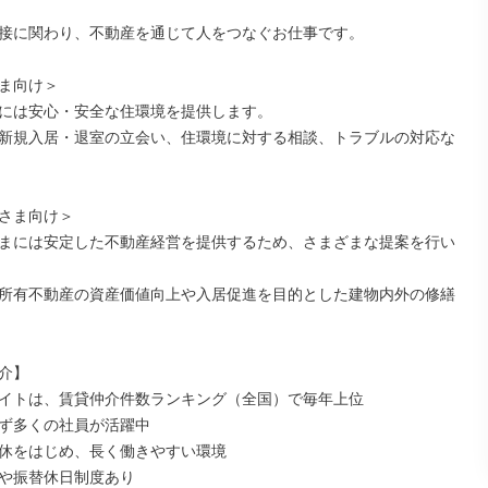
接に関わり、不動産を通じて人をつなぐお仕事です。

ま向け＞

には安心・安全な住環境を提供します。

新規入居・退室の立会い、住環境に対する相談、トラブルの対応な
さま向け＞

まには安定した不動産経営を提供するため、さまざまな提案を行い
所有不動産の資産価値向上や入居促進を目的とした建物内外の修繕
介】

イトは、賃貸仲介件数ランキング（全国）で毎年上位

ず多くの社員が活躍中

休をはじめ、長く働きやすい環境

や振替休日制度あり
