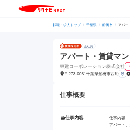
転職・求人トップ
/
千葉県
/
船橋市
/
アパー
正社員
アパート・賃貸マン
東建コーポレーション株式会社
〒273-0031千葉県船橋市西船
仕事概要
仕事内容
仕事内容

アパート、