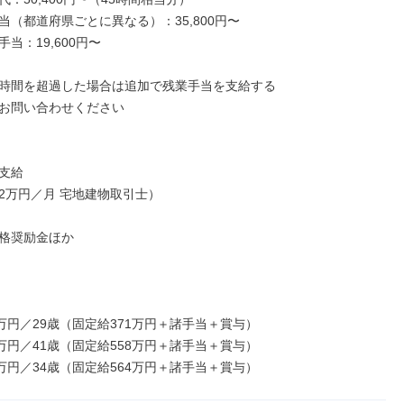
当（都道府県ごとに異なる）：35,800円〜

当：19,600円〜

時間を超過した場合は追加で残業手当を支給する

お問い合わせください

支給

2万円／月 宅地建物取引士）

格奨励金ほか

万円／29歳（固定給371万円＋諸手当＋賞与）

万円／41歳（固定給558万円＋諸手当＋賞与）

9万円／34歳（固定給564万円＋諸手当＋賞与）