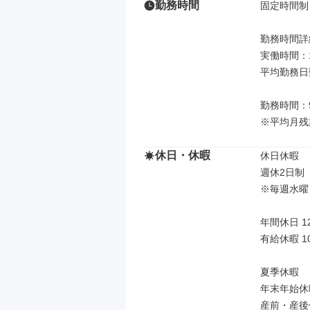
勤務時間
固定時間制

勤務時間詳細
実働時間：
平均勤務日
勤務時間：9:
※平均月残
休日・休暇
休日休暇

週休2日制
※毎週水曜
年間休日 12
有給休暇 10
夏季休暇

年末年始休暇
産前・産後