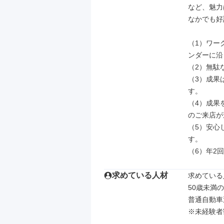
など、魅力
なかでも好
（1）ワー
ンダーに沿
（2）無駄
（3）成果
す。

（4）成果
のご来店が
（5）安心
す。

（6）年2
求めている人材
求めている
50歳未満
普通自動車
※未経験者