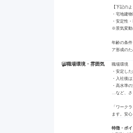
【下記のよ
・宅地建物
・安定性・
※景気変動
年齢の条件
ア形成のた
職場環境・雰囲気
職場環境

・安定した
・入社後は
・高水準の
…など、さ
「ワークラ
ます。安心
特徴・ポイ