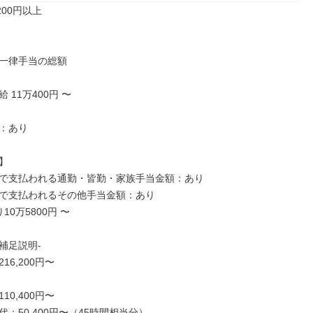
00円以上

一律手当の総額

11万400円 〜

：あり



で支払われる通勤・皆勤・家族手当金額：あり

で支払われるその他手当金額：あり

0万5800円 〜

足説明-

6,200円〜

0,400円〜

：50,400円〜（45時間相当分）
