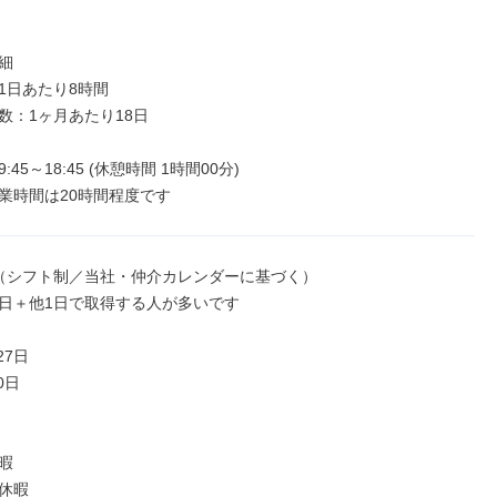


1日あたり8時間

数：1ヶ月あたり18日

45～18:45 (休憩時間 1時間00分)

業時間は20時間程度です
（シフト制／当社・仲介カレンダーに基づく）

日＋他1日で取得する人が多いです

7日

日



休暇
