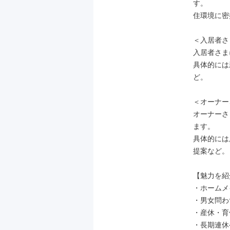
す。

住環境に密
＜入居者さ
入居者さま
具体的には
ど。

＜オーナー
オーナーさ
ます。

具体的には
提案など。

【魅力を紹
・ホームメ
・男女問わ
・産休・育
・長期連休