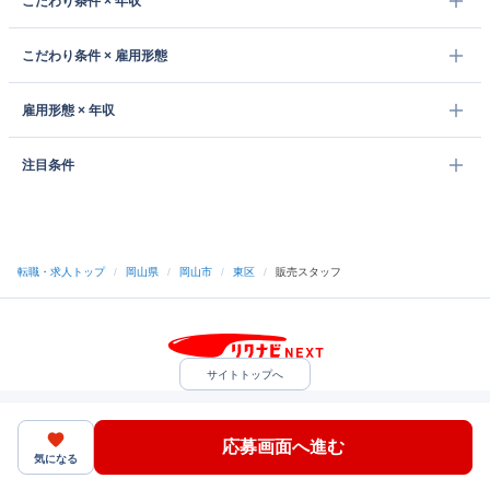
こだわり条件 × 年収
こだわり条件 × 雇用形態
雇用形態 × 年収
注目条件
転職・求人トップ
/
岡山県
/
岡山市
/
東区
/
販売スタッフ
サイトトップへ
中途採用をご検討の企業様
利用規約・プライバシーポリシー
サイトマップ
ヘルプ・お問い合わせ
応募画面へ進む
（C）Indeed Inc.
気になる