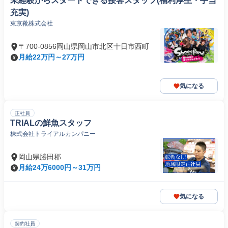
未経験からスタートできる接客スタッフ(福利厚生・手当
充実)
東京靴株式会社
〒700-0856岡山県岡山市北区十日市西町
月給22万円～27万円
気になる
正社員
TRIALの鮮魚スタッフ
株式会社トライアルカンパニー
岡山県勝田郡
月給24万6000円～31万円
気になる
契約社員