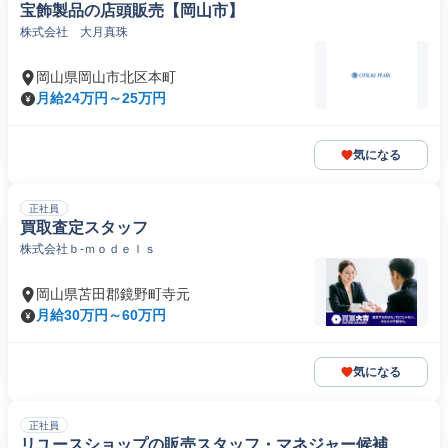
宝飾製品の店頭販売【岡山市】
株式会社 大月真珠
岡山県岡山市北区本町
月給24万円～25万円
気になる
正社員
買取査定スタッフ
株式会社ｂ‐ｍｏｄｅｌｓ
岡山県苫田郡鏡野町寺元
月給30万円～60万円
気になる
正社員
リユースショップの販売スタッフ・マネジャー候補