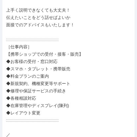
上手く説明できなくても大丈夫！

伝えたいことをどう話せばよいか

面接でのアドバイスもいたします！

:::::::::::::::::::::::::::::::::::::::::::

［仕事内容］

【携帯ショップでの受付・接客・販売】

◆お客様の受付・窓口対応

◆スマホ・タブレット・携帯販売

◆料金プランのご案内

◆新規契約、機種変更等サポート

◆修理や保証サービスの手続き

◆各種相談対応

◆在庫管理やディスプレイ(陳列)

◆レイアウト変更

:::::::::::::::::::::::::::::::::::::::::::

／
