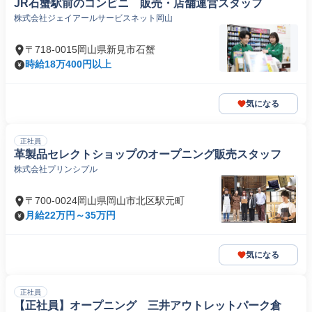
JR石蟹駅前のコンビニ 販売・店舗運営スタッフ
株式会社ジェイアールサービスネット岡山
〒718-0015岡山県新見市石蟹
時給18万400円以上
気になる
正社員
革製品セレクトショップのオープニング販売スタッフ
株式会社プリンシプル
〒700-0024岡山県岡山市北区駅元町
月給22万円～35万円
気になる
正社員
【正社員】オープニング 三井アウトレットパーク倉