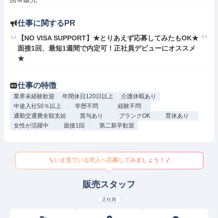
仕事に関するPR
【NO VISA SUPPORT】★とりあえず応募してみたもOK★
面接1回、最短1週間で内定可！正社員デビューにオススメ
★
仕事の特徴
業界未経験歓迎
年間休日120日以上
介護休暇あり
中途入社50％以上
学歴不問
経験不問
通勤交通費全額支給
賞与あり
ブランクOK
育休あり
女性が活躍中
面接1回
第二新卒歓迎
いま見ている求人へ応募してみましょう！
販売スタッフ
正社員