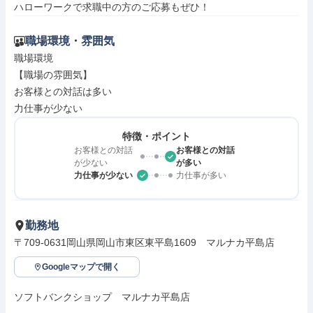
ハローワークで求職中の方のご応募もぜひ！
職場環境・雰囲気
職場環境

【職場の雰囲気】

お客様との対話は多い

力仕事が少ない
特徴・ポイント
お客様との対話
お客様との対話
が少ない
が多い
力仕事が少ない
力仕事が多い
勤務地
〒709-0631岡山県岡山市東区東平島1609　マルナカ平島店
Googleマップで開く
ソフトバンクショップ　マルナカ平島店
