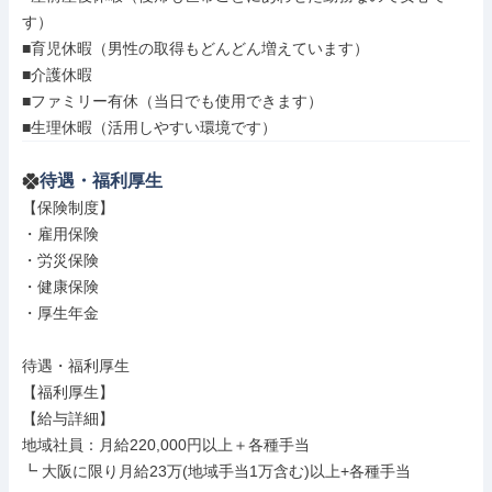
す）

■育児休暇（男性の取得もどんどん増えています）

■介護休暇

■ファミリー有休（当日でも使用できます）

■生理休暇（活用しやすい環境です）
待遇・福利厚生
【保険制度】

・雇用保険

・労災保険

・健康保険

・厚生年金

待遇・福利厚生

【福利厚生】

【給与詳細】

地域社員：月給220,000円以上＋各種手当

┗ 大阪に限り月給23万(地域手当1万含む)以上+各種手当
