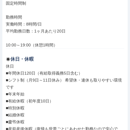
固定時間制

勤務時間

実働時間：8時間/日

平均勤務日数：1ヶ月あたり20日

10:00～19:00（休憩1時間）
休日・休暇
休日

■年間休日120日（有給取得義務5日含む）

■シフト制（月9日～11日休み） 希望休・連休も取りやすい環境
です

■年末年始

■有給休暇（初年度10日）

■特別休暇

■結婚休暇

■慶弔休暇

■産前産後休暇（復帰も世帯ごとにあわせた勤務なので安心で