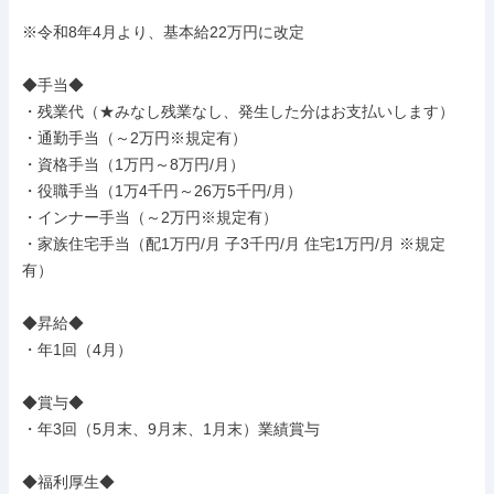
※令和8年4月より、基本給22万円に改定

◆手当◆

・残業代（★みなし残業なし、発生した分はお支払いします）

・通勤手当（～2万円※規定有）

・資格手当（1万円～8万円/月）

・役職手当（1万4千円～26万5千円/月）

・インナー手当（～2万円※規定有）

・家族住宅手当（配1万円/月 子3千円/月 住宅1万円/月 ※規定
有）

◆昇給◆

・年1回（4月）

◆賞与◆

・年3回（5月末、9月末、1月末）業績賞与

◆福利厚生◆
