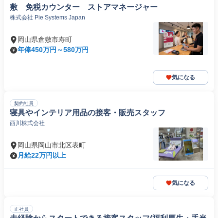
敷 免税カウンター ストアマネージャー
株式会社 Pie Systems Japan
岡山県倉敷市寿町
年俸450万円～580万円
気になる
契約社員
寝具やインテリア用品の接客・販売スタッフ
西川株式会社
岡山県岡山市北区表町
月給22万円以上
気になる
正社員