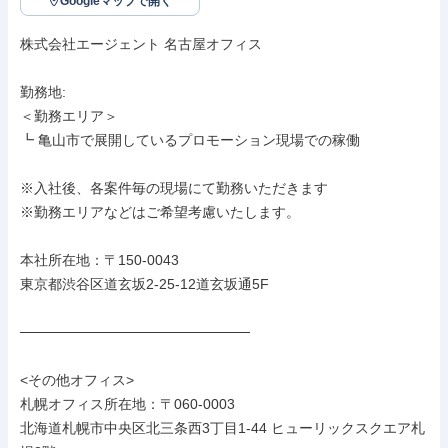
Googleマップで開く
株式会社エージェント 名古屋オフィス

勤務地: 

＜勤務エリア＞

┗ 亀山市で展開しているプロモーション現場での稼働

※入社後、各案件毎の現場にて勤務いただきます

※勤務エリアなどはご希望考慮いたします。

本社所在地：〒150-0043

東京都渋谷区道玄坂2-25-12道玄坂通5F

───────────────────────

<その他オフィス>

札幌オフィス所在地：〒060-0003

北海道札幌市中央区北三条西3丁目1-44 ヒューリックスクエア札