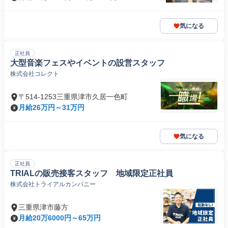
気になる
正社員
大型音楽フェスやイベントの設営スタッフ
株式会社コレクト
〒514-1253三重県津市久居一色町
月給26万円～31万円
気になる
正社員
TRIALの販売接客スタッフ 地域限定正社員
株式会社トライアルカンパニー
三重県津市藤方
月給20万6000円～65万円