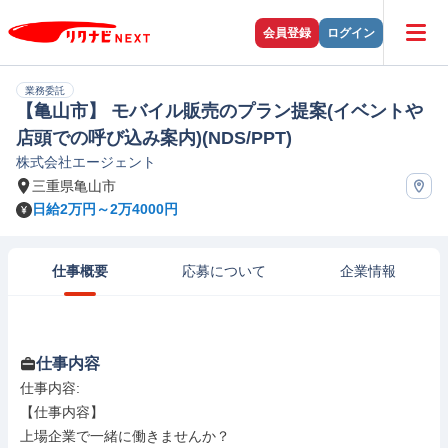
会員登録
ログイン
業務委託
【亀山市】 モバイル販売のプラン提案(イベントや
店頭での呼び込み案内)(NDS/PPT)
株式会社エージェント
三重県亀山市
日給2万円～2万4000円
仕事概要
応募について
企業情報
仕事内容
仕事内容: 

【仕事内容】

上場企業で一緒に働きませんか？
