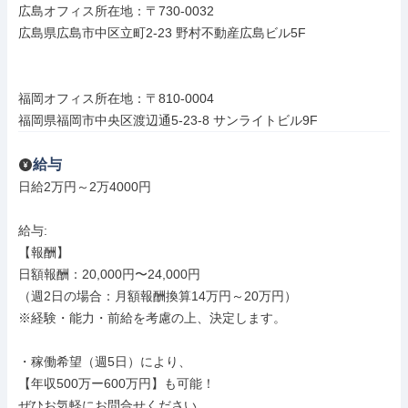
広島オフィス所在地：〒730-0032

広島県広島市中区立町2-23 野村不動産広島ビル5F

福岡オフィス所在地：〒810-0004

福岡県福岡市中央区渡辺通5-23-8 サンライトビル9F
給与
日給2万円～2万4000円

給与: 

【報酬】

日額報酬：20,000円〜24,000円

（週2日の場合：月額報酬換算14万円～20万円）

※経験・能力・前給を考慮の上、決定します。

・稼働希望（週5日）により、

【年収500万ー600万円】も可能！

ぜひお気軽にお問合せください
