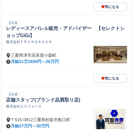
気になる
正社員
レディースアパレル販売・アドバイザー 【セレクトシ
ョップGiGi】
株式会社ＦＲＵＮＱＡＶＡＮ
三重県津市高茶屋小森町
月給21万1820円～26万円
気になる
正社員
店舗スタッフ(ブランド品買取り店)
株式会社エスフォース
〒515-0812三重県松阪市船江町
月給27万円～30万円