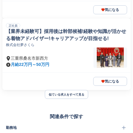
気になる
正社員
【業界未経験可】採用後は幹部候補!経験や知識が活かせ
る着物アドバイザー!キャリアアップが目指せる!
株式会社夢さくら
三重県桑名市新西方
月給22万円～50万円
気になる
似ている求人をすべて見る
関連条件で探す
勤務地