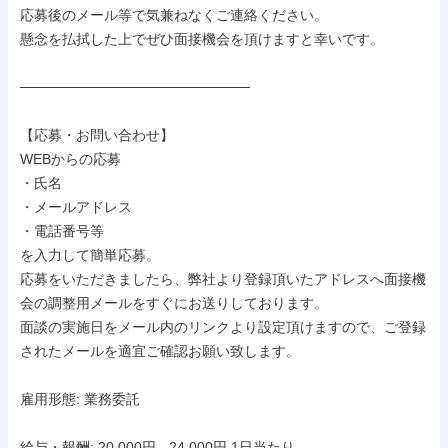
応募後のメール等で気兼ねなくご連絡ください。

懸念を払拭した上でぜひ面接機会を頂けますと幸いです。

───────────────────────

【応募・お問い合わせ】

WEBからの応募

・氏名

・メールアドレス

・電話番号等

を入力して簡単応募。

応募をいただきましたら、弊社より登録頂いたアドレスへ面接機
会の調整用メールをすぐにお送りしております。

面談の実施日をメール内のリンクより設定頂けますので、ご登録
されたメールを適宜ご確認お願い致します。

雇用形態: 業務委託

給与・報酬: 20,000円 - 24,000円 1日当たり