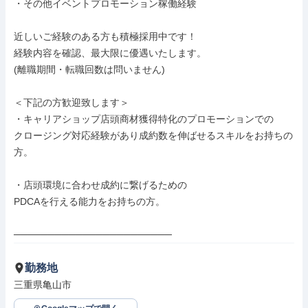
・その他イベントプロモーション稼働経験

近しいご経験のある方も積極採用中です！

経験内容を確認、最大限に優遇いたします。

(離職期間・転職回数は問いません)

＜下記の方歓迎致します＞

・キャリアショップ店頭商材獲得特化のプロモーションでの

クロージング対応経験があり成約数を伸ばせるスキルをお持ちの
方。

・店頭環境に合わせ成約に繋げるための

PDCAを行える能力をお持ちの方。

───────────────────────
勤務地
三重県亀山市