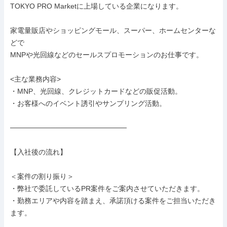
TOKYO PRO Marketに上場している企業になります。

家電量販店やショッピングモール、スーパー、ホームセンターな
どで

MNPや光回線などのセールスプロモーションのお仕事です。

<主な業務内容>

・MNP、光回線、クレジットカードなどの販促活動。

・お客様へのイベント誘引やサンプリング活動。

───────────────────────

【入社後の流れ】

＜案件の割り振り＞

・弊社で委託しているPR案件をご案内させていただきます。

・勤務エリアや内容を踏まえ、承諾頂ける案件をご担当いただき
ます。
