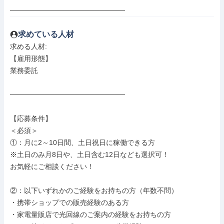
───────────────────────
求めている人材
求める人材: 

【雇用形態】

業務委託

───────────────────────

【応募条件】

＜必須＞

①：月に2～10日間、土日祝日に稼働できる方

※土日のみ月8日や、土日含む12日なども選択可！

お気軽にご相談ください！

②：以下いずれかのご経験をお持ちの方（年数不問）

・携帯ショップでの販売経験のある方

・家電量販店で光回線のご案内の経験をお持ちの方
