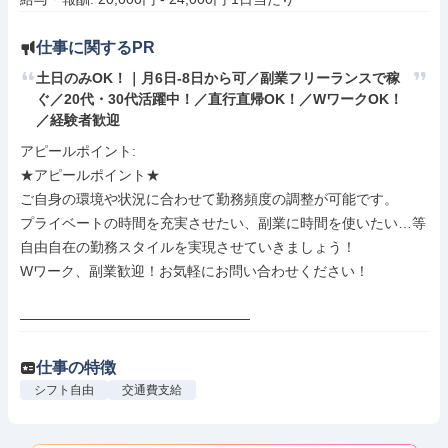
仕事に関するPR
土日のみOK！｜月6日-8日から可／副業フリーランスで稼
ぐ／20代・30代活躍中！／直行直帰OK！／WワークOK！
／経験者歓迎
アピールポイント: 

★アピールポイント★

ご自身の環境や状況に合わせて勤務頻度の調整が可能です。

プライベートの時間を充実させたい、副業に時間を使いたい…等

自由自在の勤務スタイルを実現させていきましょう！

Wワーク、副業歓迎！お気軽にお問い合わせください！

───────────────────────
仕事の特徴
シフト自由
交通費支給