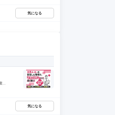
気になる
..
気になる