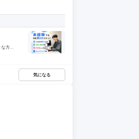
方...
気になる