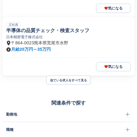
気になる
正社員
半導体の品質チェック・検査スタッフ
日本精密電子株式会社
〒864-0023熊本県荒尾市水野
月給20万円～35万円
気になる
似ている求人をすべて見る
関連条件で探す
勤務地
職種