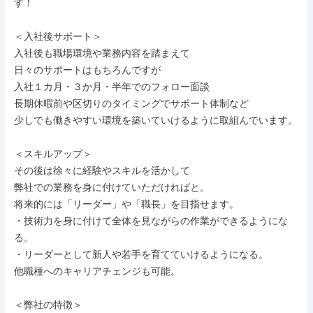
す！

＜入社後サポート＞

入社後も職場環境や業務内容を踏まえて

日々のサポートはもちろんですが

入社１カ月・３か月・半年でのフォロー面談

長期休暇前や区切りのタイミングでサポート体制など

少しでも働きやすい環境を築いていけるように取組んでいます。

＜スキルアップ＞

その後は徐々に経験やスキルを活かして

弊社での業務を身に付けていただければと。

将来的には「リーダー」や「職長」を目指せます。

・技術力を身に付けて全体を見ながらの作業ができるようにな
る。

・リーダーとして新人や若手を育てていけるようになる。

他職種へのキャリアチェンジも可能。

＜弊社の特徴＞
