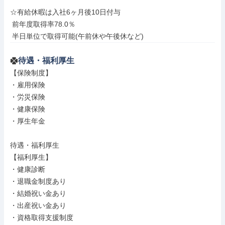
☆有給休暇は入社6ヶ月後10日付与

 前年度取得率78.0％

 半日単位で取得可能(午前休や午後休など)
待遇・福利厚生
【保険制度】

・雇用保険

・労災保険

・健康保険

・厚生年金

待遇・福利厚生

【福利厚生】

・健康診断

・退職金制度あり

・結婚祝い金あり

・出産祝い金あり

・資格取得支援制度
