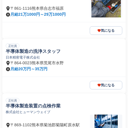
〒861-1116熊本県合志市福原
月給21万1000円～29万1000円
気になる
正社員
半導体製造の洗浄スタッフ
日本精密電子株式会社
〒864-0023熊本県荒尾市水野
月給20万円～35万円
気になる
正社員
半導体製造装置の点検作業
株式会社ヒューマンウェイブ
〒869-1102熊本県菊池郡菊陽町原水駅