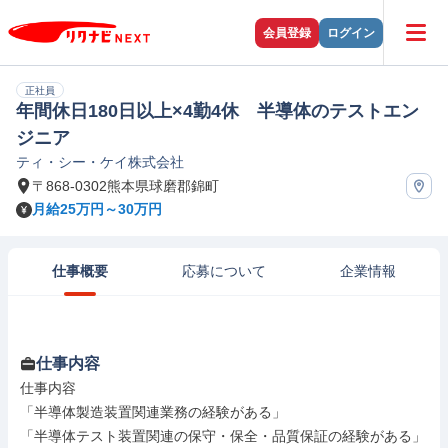
会員登録
ログイン
正社員
年間休日180日以上×4勤4休 半導体のテストエン
ジニア
ティ・シー・ケイ株式会社
〒868-0302熊本県球磨郡錦町
月給25万円～30万円
仕事概要
応募について
企業情報
仕事内容
仕事内容

「半導体製造装置関連業務の経験がある」

「半導体テスト装置関連の保守・保全・品質保証の経験がある」
