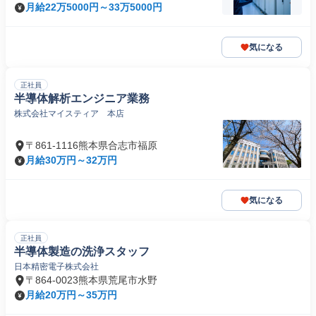
月給22万5000円～33万5000円
気になる
正社員
半導体解析エンジニア業務
株式会社マイスティア 本店
〒861-1116熊本県合志市福原
月給30万円～32万円
気になる
正社員
半導体製造の洗浄スタッフ
日本精密電子株式会社
〒864-0023熊本県荒尾市水野
月給20万円～35万円