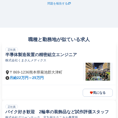
問題を報告する
職種と勤務地が似ている求人
正社員
半導体製造装置の精密組立エンジニア
株式会社くまさんメディクス
〒869-1236熊本県菊池郡大津町
月給22万円～25万円
気になる
正社員
バイク好き歓迎 2輪車の装飾品など試作評価スタッフ
株式会社グリーンテック 北九州テクニカル事業所