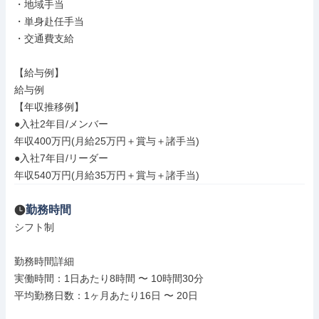
・地域手当

・単身赴任手当

・交通費支給

【給与例】

給与例

【年収推移例】

●入社2年目/メンバー

年収400万円(月給25万円＋賞与＋諸手当)

●入社7年目/リーダー

年収540万円(月給35万円＋賞与＋諸手当)
勤務時間
シフト制

勤務時間詳細

実働時間：1日あたり8時間 〜 10時間30分

平均勤務日数：1ヶ月あたり16日 〜 20日
