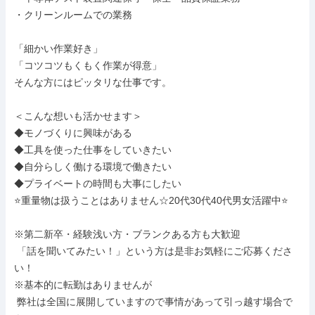
・クリーンルームでの業務

「細かい作業好き」

「コツコツもくもく作業が得意」

そんな方にはピッタリな仕事です。

＜こんな想いも活かせます＞

◆モノづくりに興味がある

◆工具を使った仕事をしていきたい

◆自分らしく働ける環境で働きたい

◆プライベートの時間も大事にしたい

⭐重量物は扱うことはありません☆20代30代40代男女活躍中⭐

※第二新卒・経験浅い方・ブランクある方も大歓迎

 「話を聞いてみたい！」という方は是非お気軽にご応募くださ
い！

※基本的に転勤はありませんが

 弊社は全国に展開していますので事情があって引っ越す場合で