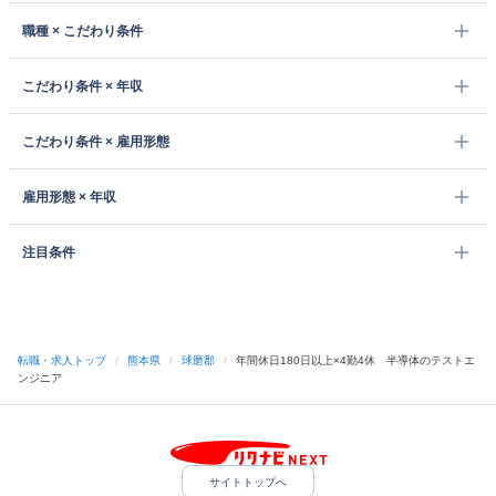
職種 × こだわり条件
こだわり条件 × 年収
こだわり条件 × 雇用形態
雇用形態 × 年収
注目条件
転職・求人トップ
/
熊本県
/
球磨郡
/
年間休日180日以上×4勤4休 半導体のテストエ
ンジニア
サイトトップへ