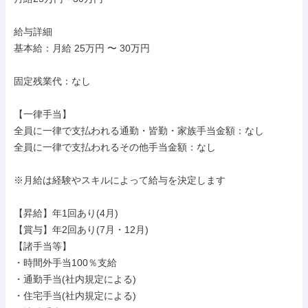
給与詳細

基本給：月給 25万円 〜 30万円

固定残業代：なし

【一律手当】

全員に一律で支払われる通勤・皆勤・家族手当金額：なし

全員に一律で支払われるその他手当金額：なし

※月給は経験やスキルによって給与を決定します

【昇給】年1回あり(4月)

【賞与】年2回あり(7月・12月)

【諸手当等】

・時間外手当100％支給

・通勤手当(社内規定による)

・住宅手当(社内規定による)
