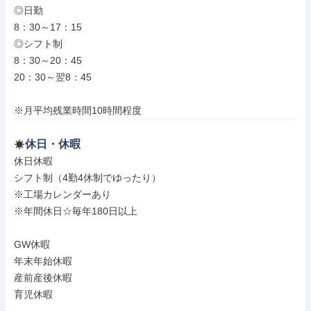
◎日勤

8：30～17：15

◎シフト制

8：30～20：45

20：30～翌8：45

※月平均残業時間10時間程度
休日・休暇
休日休暇

シフト制（4勤4休制でゆったり）

※工場カレンダーあり

※年間休日☆毎年180日以上

GW休暇

年末年始休暇

産前産後休暇

育児休暇
