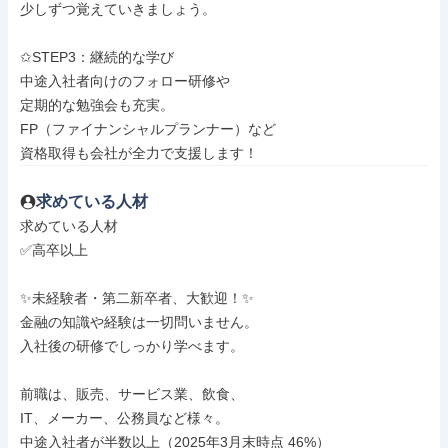
少しずつ覚えていきましょう。

✩STEP3：継続的な学び

中途入社者向けのフォロー研修や

定期的な勉強会も充実。

FP（ファイナンシャルプランナー）など

資格取得も会社が全力で支援します！
求めている人材
求めている人材

✅高卒以上

✨未経験者・第二新卒者、大歓迎！✨

金融の知識や経験は一切問いません。

入社後の研修でしっかり学べます。

前職は、販売、サービス業、飲食、

IT、メーカー、公務員など様々。

中途入社者が半数以上（2025年3月末時点 46%）
