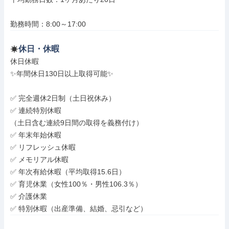
勤務時間：8:00～17:00
休日・休暇
休日休暇

✨年間休日130日以上取得可能✨

✅ 完全週休2日制（土日祝休み）

✅ 連続特別休暇

（土日含む連続9日間の取得を義務付け）

✅ 年末年始休暇

✅ リフレッシュ休暇

✅ メモリアル休暇

✅ 年次有給休暇（平均取得15.6日）

✅ 育児休業（女性100％・男性106.3％）

✅ 介護休業

✅ 特別休暇（出産準備、結婚、忌引など）