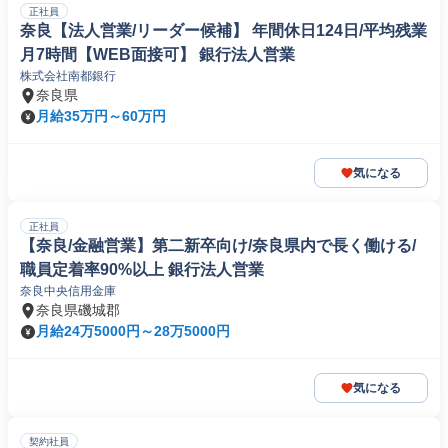
正社員
奈良【法人営業/リーダー候補】 年間休日124日/平均残業
月7時間【WEB面接可】 銀行法人営業
株式会社南都銀行
奈良県
月給35万円～60万円
気になる
正社員
【奈良/金融営業】第二新卒向け/奈良県内で長く働ける/
職員定着率90%以上 銀行法人営業
奈良中央信用金庫
奈良県磯城郡
月給24万5000円～28万5000円
気になる
契約社員