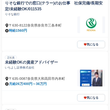
りそな銀行での窓口(テラー)のお仕事 社保完備/長期安
定/未経験OK/011535
りそな銀行
〒630-8122奈良県奈良市三条本町
時給1560円
気になる
正社員
未経験OKの資産アドバイザー
いちよし証券株式会社
〒635-0087奈良県大和高田市内本町
月給26万400円～36万円
気になる