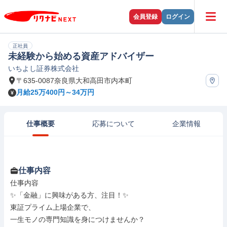
会員登録
ログイン
正社員
未経験から始める資産アドバイザー
いちよし証券株式会社
〒635-0087奈良県大和高田市内本町
月給25万400円～34万円
仕事概要
応募について
企業情報
仕事内容
仕事内容

✨「金融」に興味がある方、注目！✨

東証プライム上場企業で、

一生モノの専門知識を身につけませんか？
