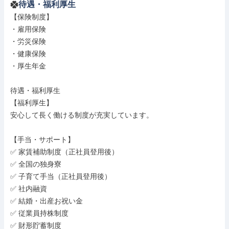
待遇・福利厚生
【保険制度】

・雇用保険

・労災保険

・健康保険

・厚生年金

待遇・福利厚生

【福利厚生】

安心して長く働ける制度が充実しています。

【手当・サポート】

✅ 家賃補助制度（正社員登用後）

✅ 全国の独身寮

✅ 子育て手当（正社員登用後）

✅ 社内融資

✅ 結婚・出産お祝い金

✅ 従業員持株制度

✅ 財形貯蓄制度
