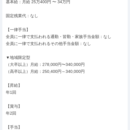
基本給：月給 25万400円 〜 34万円

固定残業代：なし

【一律手当】

全員に一律で支払われる通勤・皆勤・家族手当金額：なし

全員に一律で支払われるその他手当金額：なし

▼地域限定型

（大卒以上）月給：278,000円〜340,000円

（高卒以上）月給：250,400円～340,000円

【昇給】

年1回

【賞与】

年2回

【手当】
