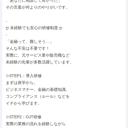
「あなたに相談して良かった」

その言葉が何よりのやりがいです。

-

ღ 未経験でも安心の研修制度 ღ

-

「金融って、難しそう…」

そんな不安は不要です！

実際に、元サービス業や販売職など

未経験の先輩が多数活躍しています。

✩STEP1：導入研修

まずは座学から。

ビジネスマナー、金融の基礎知識、

コンプライアンス（ルール）などを

イチから学びます。

✩STEP2：OJT研修

実際の業務の流れを経験しながら
