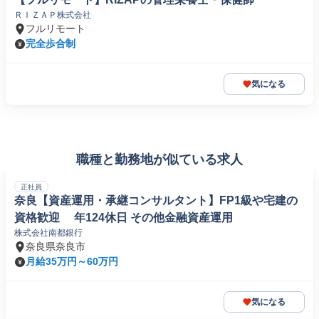
ＲＩＺＡＰ株式会社
フルリモート
完全歩合制
気になる
職種と勤務地が似ている求人
正社員
奈良【資産運用・承継コンサルタント】FP1級や宅建の
資格歓迎 年124休日 その他金融資産運用
株式会社南都銀行
奈良県奈良市
月給35万円～60万円
気になる