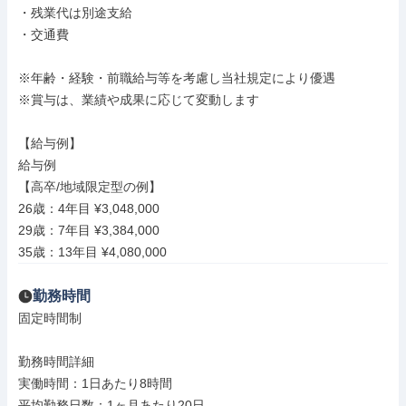
・残業代は別途支給

・交通費

※年齢・経験・前職給与等を考慮し当社規定により優遇

※賞与は、業績や成果に応じて変動します

【給与例】

給与例

【高卒/地域限定型の例】

26歳：4年目 ¥3,048,000

29歳：7年目 ¥3,384,000

35歳：13年目 ¥4,080,000
勤務時間
固定時間制

勤務時間詳細

実働時間：1日あたり8時間

平均勤務日数：1ヶ月あたり20日
