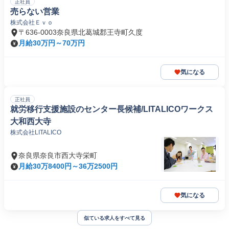
正社員
売らない営業
株式会社Ｅｖｏ
〒636-0003奈良県北葛城郡王寺町久度
月給30万円～70万円
気になる
正社員
就労移行支援施設のセンター長候補/LITALICOワークス
大和西大寺
株式会社LITALICO
奈良県奈良市西大寺栄町
月給30万8400円～36万2500円
気になる
似ている求人をすべて見る