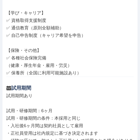
【学び・キャリア】

✅ 資格取得支援制度

✅ 通信教育（原則全額補助）

✅ 自己申告制度（キャリア希望を申告）

【保険・その他】

✅ 各種社会保険完備

（健康・厚生年金・雇用・労災）

✅ 保養所（全国に利用可能施設あり）
試用期間
試用期間あり

試用・研修期間：6ヶ月

試用・研修期間の条件：本採用と同じ

・入社後6ヶ月間は契約社員として雇用

・正社員登用は社内規定に基づき決定されます
