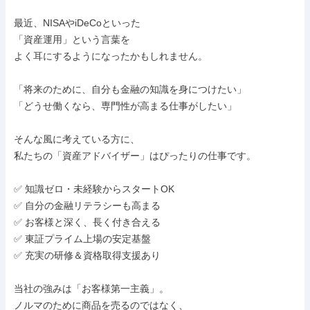
最近、NISAやiDeCoといった

「資産運用」という言葉を

よく耳にするようになったかもしれません。

「将来のために、自分も金融の知識を身につけたい」

「どうせ働くなら、専門性が高まる仕事がしたい」

そんな風に考えている方に、

私たちの「資産アドバイザー」はぴったりの仕事です。

✅ 知識ゼロ・未経験からスタートOK

✅ 自分の金融リテラシーも高まる

✅ お客様と深く、長く付き合える

✅ 東証プライム上場の安定基盤

✅ 充実の研修＆資格取得支援あり

当社の強みは「お客様第一主義」。

ノルマのために商品を売るのではなく、
