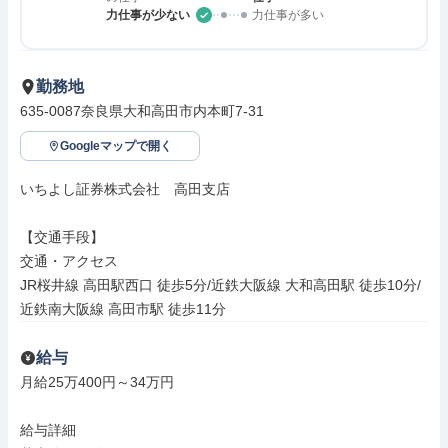
力仕事が少ない
力仕事が多い
勤務地
635-0087奈良県大和高田市内本町7-31
Googleマップで開く
いちよし証券株式会社　高田支店

【交通手段】

交通・アクセス

JR桜井線 高田駅西口 徒歩5分/近鉄大阪線 大和高田駅 徒歩10分/
近鉄南大阪線 高田市駅 徒歩11分
給与
月給25万400円～34万円

給与詳細
