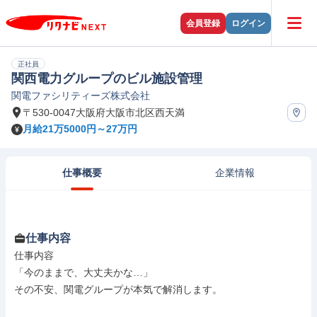
会員登録
ログイン
正社員
関西電力グループのビル施設管理
関電ファシリティーズ株式会社
〒530-0047大阪府大阪市北区西天満
月給21万5000円～27万円
仕事概要
企業情報
仕事内容
仕事内容

「今のままで、大丈夫かな…」

その不安、関電グループが本気で解消します。
