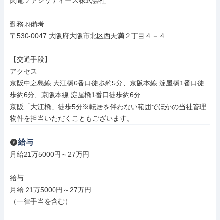
関電ファシリティーズ株式会社

勤務地備考

〒530-0047 大阪府大阪市北区西天満２丁目４－４

【交通手段】

アクセス

京阪中之島線 大江橋6番口徒歩約5分、京阪本線 淀屋橋1番口徒
歩約6分、京阪本線 淀屋橋1番口徒歩約6分

京阪「大江橋」徒歩5分※転居を伴わない範囲でほかの当社管理
物件を担当いただくこともございます。
給与
月給21万5000円～27万円

給与

月給 21万5000円～27万円

（一律手当を含む）
