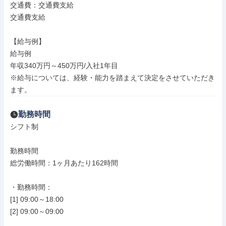
交通費：交通費支給

交通費支給

【給与例】

給与例

年収340万円～450万円/入社1年目

※給与については、経験・能力を踏まえて決定をさせていただき
ます。
勤務時間
シフト制

勤務時間

総労働時間：1ヶ月あたり162時間

・勤務時間：

[1] 09:00～18:00

[2] 09:00～09:00
