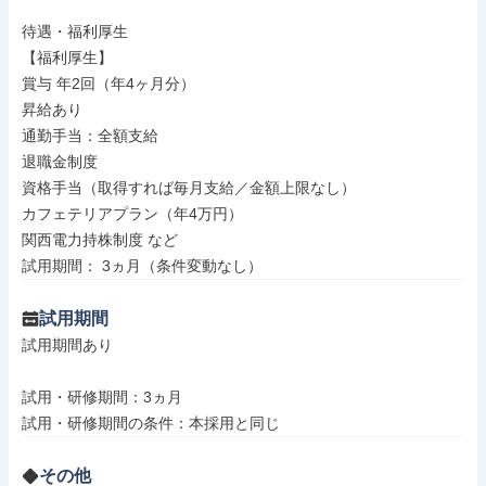
待遇・福利厚生

【福利厚生】

賞与 年2回（年4ヶ月分）

昇給あり

通勤手当：全額支給

退職金制度

資格手当（取得すれば毎月支給／金額上限なし）

カフェテリアプラン（年4万円）

関西電力持株制度 など

試用期間： 3ヵ月（条件変動なし）
試用期間
試用期間あり

試用・研修期間：3ヵ月

その他