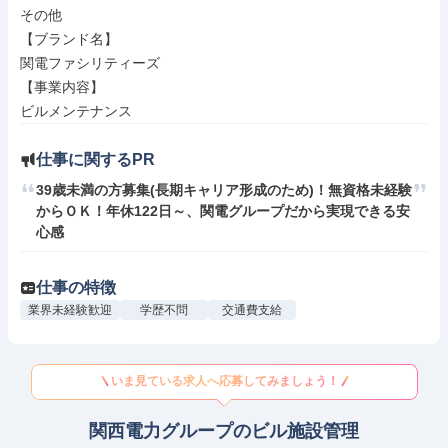
その他

【ブランド名】

関電ファシリティーズ

【事業内容】

ビルメンテナンス
仕事に関するPR
39歳未満の方募集(長期キャリア形成のため)！無資格未経験
からＯＫ！年休122日～、関電グループだから実現できる安
心感
仕事の特徴
業界未経験歓迎
学歴不問
交通費支給
いま見ている求人へ応募してみましょう！
関西電力グループのビル施設管理