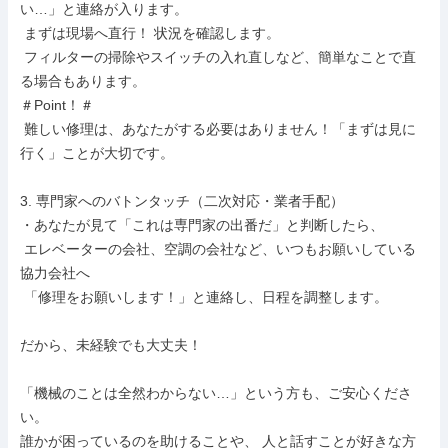
い…」と連絡が入ります。

 まずは現場へ直行！ 状況を確認します。

 フィルターの掃除やスイッチの入れ直しなど、簡単なことで直
る場合もあります。

＃Point！＃

 難しい修理は、あなたがする必要はありません！「まずは見に
行く」ことが大切です。

3. 専門家へのバトンタッチ（二次対応・業者手配）

・あなたが見て「これは専門家の出番だ」と判断したら、

 エレベーターの会社、空調の会社など、いつもお願いしている
協力会社へ

 「修理をお願いします！」と連絡し、日程を調整します。

だから、未経験でも大丈夫！

「機械のことは全然わからない…」という方も、ご安心くださ
い。

誰かが困っているのを助けることや、 人と話すことが好きな方