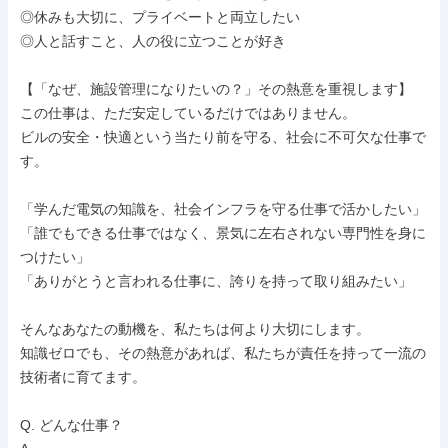
◎休みも大切に、プライベートと両立したい

◎人と話すこと、人の役に立つことが好き

【「なぜ、施設管理になりたいの？」その熱意を重視します】

この仕事は、ただ安定しているだけではありません。

ビルの安全・快適という当たり前を守る、社会に不可欠な仕事で
す。

「学んだ電気の知識を、社会インフラを守る仕事で活かしたい」

「誰でもできる仕事ではなく、景気に左右されない専門性を身に
つけたい」

「ありがとうと言われる仕事に、誇りを持って取り組みたい」

そんなあなたの動機を、私たちは何より大切にします。

知識ゼロでも、その熱意があれば、私たちが責任を持って一流の
技術者に育てます。

Q. どんな仕事？
