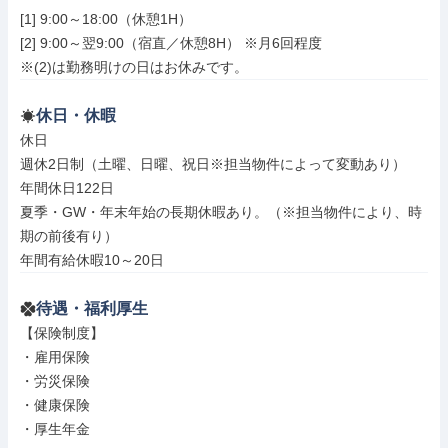
[1] 9:00～18:00（休憩1H）

[2] 9:00～翌9:00（宿直／休憩8H） ※月6回程度

※(2)は勤務明けの日はお休みです。
休日・休暇
休日

週休2日制（土曜、日曜、祝日※担当物件によって変動あり）

年間休日122日

夏季・GW・年末年始の長期休暇あり。（※担当物件により、時
期の前後有り）

年間有給休暇10～20日
待遇・福利厚生
【保険制度】

・雇用保険

・労災保険

・健康保険

・厚生年金
