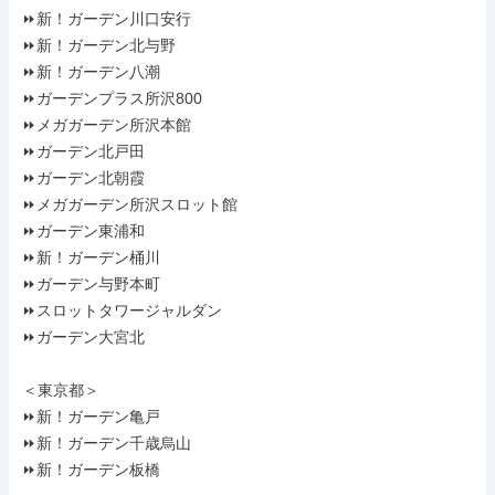
⏩新！ガーデン川口安行

⏩新！ガーデン北与野

⏩新！ガーデン八潮

⏩ガーデンプラス所沢800

⏩メガガーデン所沢本館

⏩ガーデン北戸田

⏩ガーデン北朝霞

⏩メガガーデン所沢スロット館

⏩ガーデン東浦和

⏩新！ガーデン桶川

⏩ガーデン与野本町

⏩スロットタワージャルダン

⏩ガーデン大宮北

＜東京都＞

⏩新！ガーデン亀戸

⏩新！ガーデン千歳烏山

⏩新！ガーデン板橋
