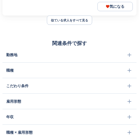
気になる
似ている求人をすべて見る
関連条件で探す
勤務地
職種
こだわり条件
雇用形態
年収
職種 × 雇用形態