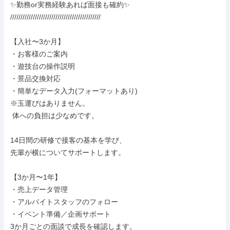
✨勤務or実務経験あれば面接も確約✨

////////////////////////////////////////////

【入社〜3か月】

・お客様のご案内

・遊技台の操作説明

・景品交換対応

・簡単なデータ入力(フォーマットあり)

※玉運びはありません。

 体への負担は少なめです。

14日間の研修で接客の基本を学び、

先輩が横についてサポートします。

【3か月〜1年】

・売上データ管理

・アルバイトスタッフのフォロー

・イベント準備／企画サポート

3か月ごとの面談で成長を確認します。
