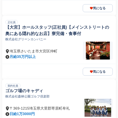
気になる
正社員
【大宮】ホールスタッフ(正社員)【メインストリートの
奥にある隠れ的なお店】寮完備・食事付
株式会社グリーンカンパニー
埼玉県さいたま市大宮区仲町
月給35万円以上
気になる
契約社員
ゴルフ場のキャディ
株式会社森林公園ゴルフ倶楽部
〒369-1215埼玉県大里郡寄居町牟礼
日給1万3000円