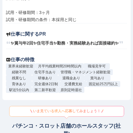
試用・研修期間：3ヶ月

仕事に関するPR
✨賞与年2回✨住宅手当✨勤務・実務経験あれば面接確約✨
仕事の特徴
業界未経験歓迎
月平均残業時間20時間以内
職場見学可
経験不問
住宅手当あり
管理職・マネジメント経験歓迎
残業なし
研修あり
退職金あり
賞与あり
育休あり
完全週休2日制
交通費支給
固定給25万円以上
駅近5分以内
第二新卒歓迎
原則定時退社
いま見ている求人へ応募してみましょう！
パチンコ・スロット店舗のホールスタッフ(社