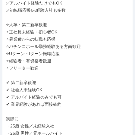
✅アルバイト経験だけでもOK

✅初転職応援!未経験入社も多数

⭐大卒・第二新卒歓迎

⭐正社員未経験・初心者OK

⭐異業種からの転職も応援

⭐パチンコホール勤務経験ある方尚歓迎

⭐Uターン・Iターン転職応援

⭐経験者・有資格者歓迎

⭐フリーター歓迎

✔ 第二新卒歓迎

✔ 社会人未経験OK

✔ アルバイト経験のみでも可

✔ 業界経験があれば面接確約

実際に…

・25歳 女性／未経験入社

・26歳 男性／元ホールバイト
