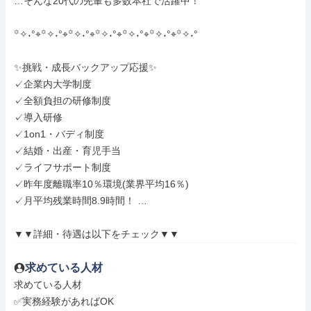
…そんな20代の先輩も多数本社で活躍中！

꙳✧˖°⌖꙳✧˖°⌖꙳✧˖°⌖꙳✧˖°⌖꙳✧˖°⌖꙳✧˖°⌖꙳✧˖°

✨挑戦・成長バックアップ応援✨

✓企業内大学制度

✓全額負担の研修制度

✓導入研修

✓1on1・バディ制度

✓結婚・出産・育児手当

✓ライフサポート制度

✓昨年度離職率10％環境(業界平均16％)

✓月平均残業時間8.9時間！ …

▼▼詳細・待遇は以下をチェック▼▼
求めている人材
求めている人材

✅実務経験があればOK
