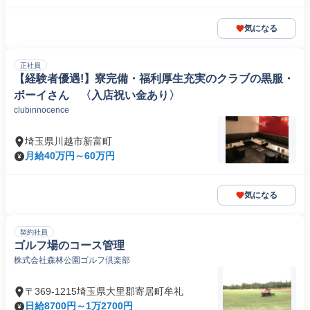
気になる
正社員
【経験者優遇!】寮完備・福利厚生充実のクラブの黒服・
ボーイさん 〈入店祝い金あり〉
clubinnocence
埼玉県川越市新富町
月給40万円～60万円
気になる
契約社員
ゴルフ場のコース管理
株式会社森林公園ゴルフ倶楽部
〒369-1215埼玉県大里郡寄居町牟礼
日給8700円～1万2700円