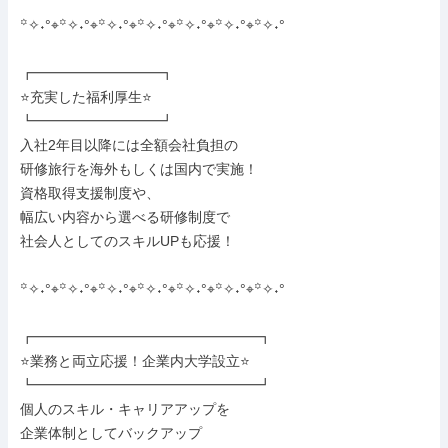
꙳✧˖°⌖꙳✧˖°⌖꙳✧˖°⌖꙳✧˖°⌖꙳✧˖°⌖꙳✧˖°⌖꙳✧˖°

┏━━━━━━━━━┓

⭐充実した福利厚生⭐

┗━━━━━━━━━┛

入社2年目以降には全額会社負担の

研修旅行を海外もしくは国内で実施！

資格取得支援制度や、

幅広い内容から選べる研修制度で

社会人としてのスキルUPも応援！

꙳✧˖°⌖꙳✧˖°⌖꙳✧˖°⌖꙳✧˖°⌖꙳✧˖°⌖꙳✧˖°⌖꙳✧˖°

┏━━━━━━━━━━━━━━━━┓

⭐業務と両立応援！企業内大学設立⭐

┗━━━━━━━━━━━━━━━━┛

個人のスキル・キャリアアップを

企業体制としてバックアップ
