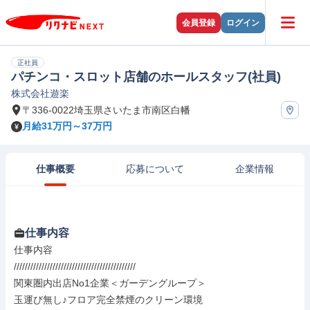
会員登録
ログイン
正社員
パチンコ・スロット店舗のホールスタッフ(社員)
株式会社遊楽
〒336-0022埼玉県さいたま市南区白幡
月給31万円～37万円
仕事概要
応募について
企業情報
仕事内容
仕事内容

////////////////////////////////////////////

関東圏内出店No1企業＜ガーデングループ＞

玉運び無し♪フロア完全禁煙のクリーン環境
