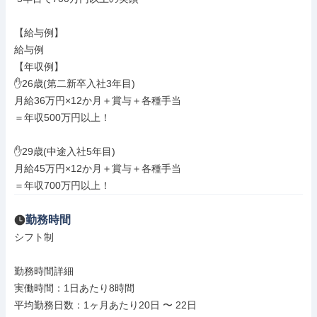
【給与例】

給与例

【年収例】

✋26歳(第二新卒入社3年目)

月給36万円×12か月＋賞与＋各種手当

＝年収500万円以上！

✋29歳(中途入社5年目)

月給45万円×12か月＋賞与＋各種手当

＝年収700万円以上！
勤務時間
シフト制

勤務時間詳細

実働時間：1日あたり8時間

平均勤務日数：1ヶ月あたり20日 〜 22日
