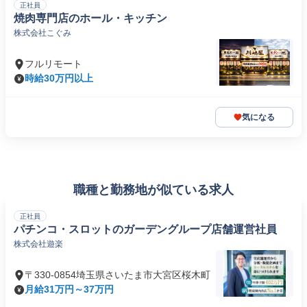
正社員
焼肉専門店のホール・キッチン
株式会社こぐみ
フルリモート
時給30万円以上
気になる
職種と勤務地が似ている求人
正社員
パチンコ・スロットのガーデングループ店舗運営社員
株式会社遊楽
〒330-0854埼玉県さいたま市大宮区桜木町
月給31万円～37万円