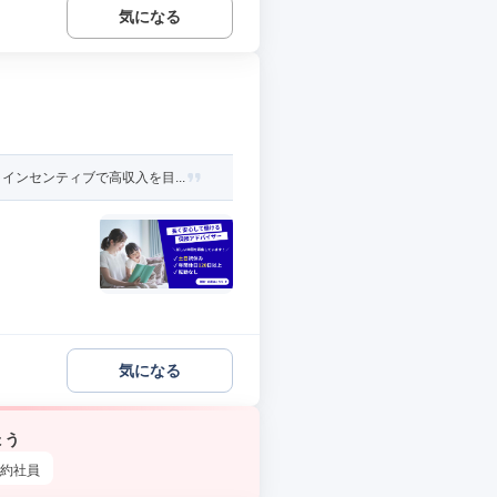
気になる
ンセンティブで高収入を目...
気になる
ょう
約社員