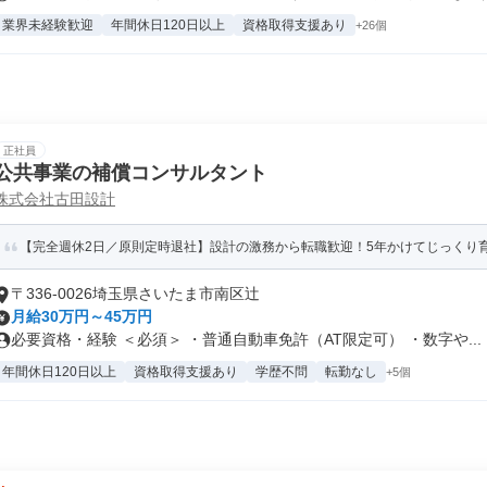
業界未経験歓迎
年間休日120日以上
資格取得支援あり
+26個
正社員
公共事業の補償コンサルタント
株式会社古田設計
【完全週休2日／原則定時退社】設計の激務から転職歓迎！5年かけてじっくり
〒336-0026埼玉県さいたま市南区辻
月給30万円～45万円
必要資格・経験 ＜必須＞ ・普通自動車免許（AT限定可） ・数字や...
年間休日120日以上
資格取得支援あり
学歴不問
転勤なし
+5個