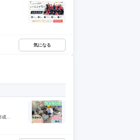
気になる
...