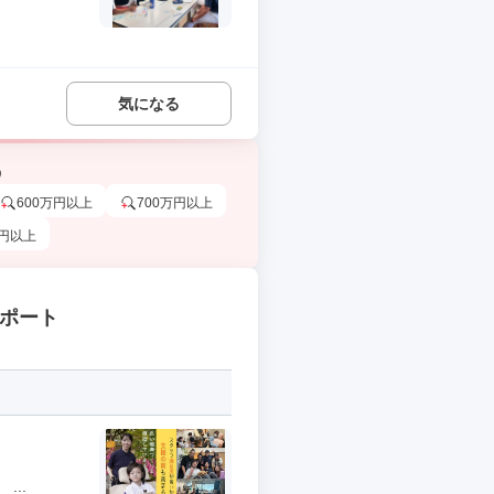
気になる
う
600万円以上
700万円以上
万円以上
サポート
..