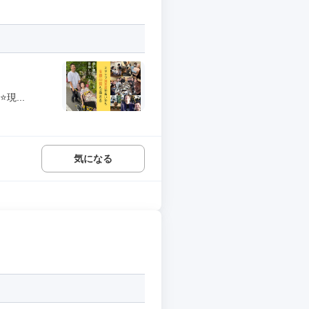
...
気になる