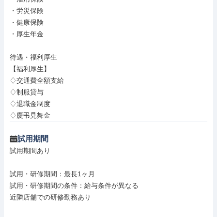
・労災保険

・健康保険

・厚生年金

待遇・福利厚生

【福利厚生】

♢交通費全額支給

♢制服貸与

♢退職金制度

♢慶弔見舞金
試用期間
試用期間あり

試用・研修期間：最長1ヶ月

試用・研修期間の条件：給与条件が異なる

近隣店舗での研修勤務あり
