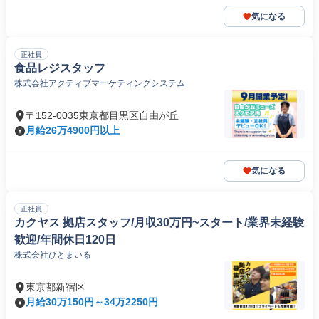
気になる
正社員
食品レジスタッフ
株式会社アクティブマーケティングシステム
〒152-0035東京都目黒区自由が丘
月給26万4900円以上
気になる
正社員
カクヤス 拠店スタッフ/月収30万円~スタート/業界未経験
歓迎/年間休日120日
株式会社ひとまいる
東京都新宿区
月給30万150円～34万2250円