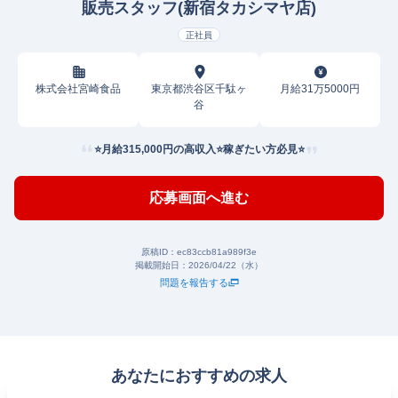
販売スタッフ(新宿タカシマヤ店)
正社員
株式会社宮崎食品
東京都渋谷区千駄ヶ
月給31万5000円
谷
⭐月給315,000円の高収入⭐稼ぎたい方必見⭐
応募画面へ進む
原稿ID：
ec83ccb81a989f3e
掲載開始日：
2026/04/22（水）
問題を報告する
あなたにおすすめの求人