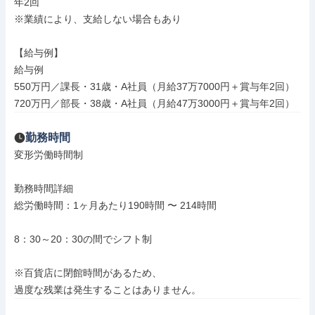
年2回

※業績により、支給しない場合もあり

【給与例】

給与例

550万円／課長・31歳・A社員（月給37万7000円＋賞与年2回）

720万円／部長・38歳・A社員（月給47万3000円＋賞与年2回）
勤務時間
変形労働時間制

勤務時間詳細

総労働時間：1ヶ月あたり190時間 〜 214時間

8：30～20：30の間でシフト制

※百貨店に閉館時間があるため、

過度な残業は発生することはありません。