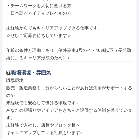
・チームワークを大切に働ける方

・日本語がネイティブレベルの方

未経験からでもキャリアアップできる仕事です。

☆ぜひご応募お待ちしています☆

年齢の条件と理由：あり（例外事由3号のイ・40歳以下（長期勤
続によるキャリア形成のため））
職場環境・雰囲気
職場環境

販売・製造業務も、分からないことがあれば先輩がサポートする
ので

未経験でも安心して働ける環境です♪

あなたの頑張りやアイデアをきちんと評価する体制を整えていま
す。

未経験で入社し、店長やブロック長へ

キャリアアップしている社員もいます♪
