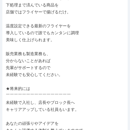
下処理まで済んでいる商品を

店舗ではフライヤーで揚げるだけ。

温度設定できる最新のフライヤーを

導入しているので誰でもカンタンに調理

美味しく仕上げられます。

販売業務も製造業務も、

分からないことがあれば

先輩がサポートするので

未経験でも安心してください。

★将来的には

￣￣￣￣￣￣￣￣￣￣￣￣￣￣￣￣

未経験で入社し、店長やブロック長へ

キャリアアップしている社員もいます。

あなたの頑張りやアイデアを
