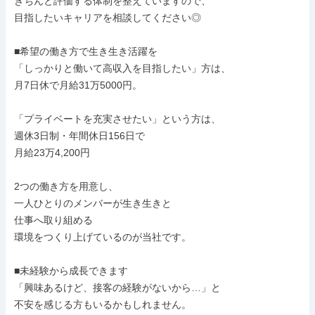
きちんと評価する体制を整えていますので、

目指したいキャリアを相談してください◎

■希望の働き方で生き生き活躍を

「しっかりと働いて高収入を目指したい」方は、

月7日休で月給31万5000円。

「プライベートを充実させたい」という方は、

週休3日制・年間休日156日で

月給23万4,200円

2つの働き方を用意し、

一人ひとりのメンバーが生き生きと

仕事へ取り組める

環境をつくり上げているのが当社です。

■未経験から成長できます

「興味あるけど、接客の経験がないから…」と

不安を感じる方もいるかもしれません。
