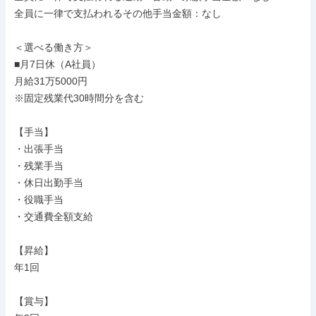
全員に一律で支払われるその他手当金額：なし

＜選べる働き方＞

■月7日休（A社員）

月給31万5000円

※固定残業代30時間分を含む

【手当】

・出張手当

・残業手当

・休日出勤手当

・役職手当

・交通費全額支給

【昇給】

年1回

【賞与】
