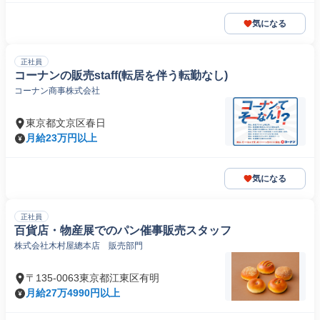
気になる
正社員
コーナンの販売staff(転居を伴う転勤なし)
コーナン商事株式会社
東京都文京区春日
月給23万円以上
気になる
正社員
百貨店・物産展でのパン催事販売スタッフ
株式会社木村屋總本店 販売部門
〒135-0063東京都江東区有明
月給27万4990円以上