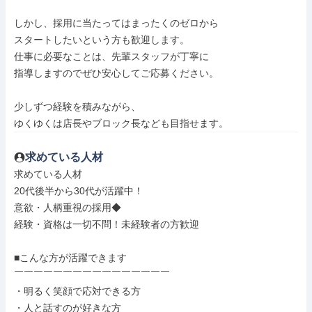
しかし、採用に当たってはまったくのゼロから

スタートしたいという方も歓迎します。

仕事に必要なことは、先輩スタッフが丁寧に

指導しますのでぜひ安心してご応募ください。

少しずつ経験を積みながら、

ゆくゆくは店長やブロック長なども目指せます。
求めている人材
求めている人材

20代後半から30代が活躍中！

意欲・人柄重視の採用◆

経験・資格は一切不問！未経験者の方歓迎

■こんな方が活躍できます

￣￣￣￣￣￣￣￣￣￣￣￣￣￣￣￣

・明るく笑顔で応対できる方

・人と話すのが好きな方
