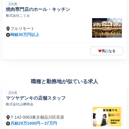
正社員
焼肉専門店のホール・キッチン
株式会社こぐみ
フルリモート
時給30万円以上
気になる
職種と勤務地が似ている求人
正社員
マツヤデンキの店舗スタッフ
株式会社山﨑商会
〒142-0063東京都品川区荏原
月給29万1000円～37万円