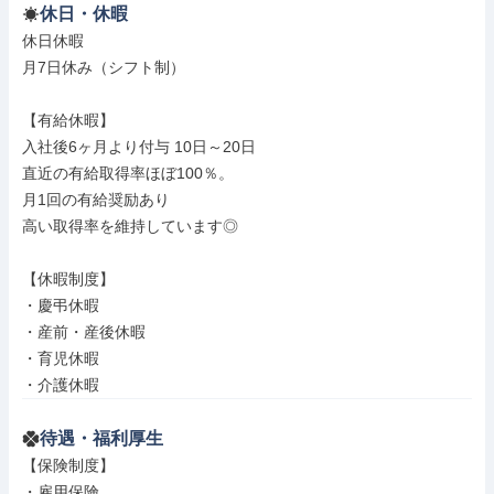
休日・休暇
休日休暇

月7日休み（シフト制）

【有給休暇】

入社後6ヶ月より付与 10日～20日

直近の有給取得率ほぼ100％。

月1回の有給奨励あり

高い取得率を維持しています◎

【休暇制度】

・慶弔休暇

・産前・産後休暇

・育児休暇

・介護休暇
待遇・福利厚生
【保険制度】

・雇用保険
