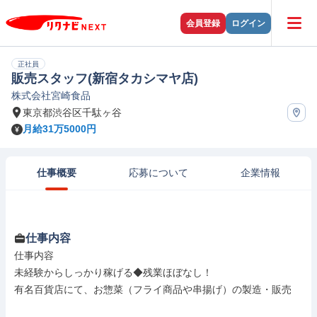
会員登録
ログイン
正社員
販売スタッフ(新宿タカシマヤ店)
株式会社宮崎食品
東京都渋谷区千駄ヶ谷
月給31万5000円
仕事概要
応募について
企業情報
仕事内容
仕事内容

未経験からしっかり稼げる◆残業ほぼなし！

有名百貨店にて、お惣菜（フライ商品や串揚げ）の製造・販売
