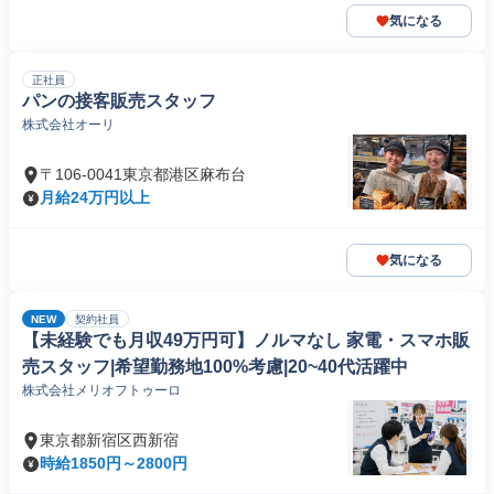
気になる
正社員
パンの接客販売スタッフ
株式会社オーリ
〒106-0041東京都港区麻布台
月給24万円以上
気になる
NEW
契約社員
【未経験でも月収49万円可】ノルマなし 家電・スマホ販
売スタッフ|希望勤務地100%考慮|20~40代活躍中
株式会社メリオフトゥーロ
東京都新宿区西新宿
時給1850円～2800円