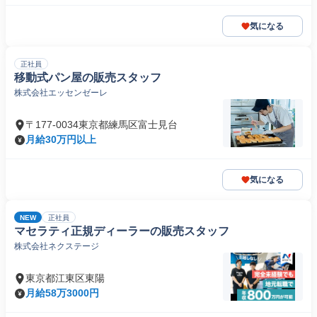
気になる
正社員
移動式パン屋の販売スタッフ
株式会社エッセンゼーレ
〒177-0034東京都練馬区富士見台
月給30万円以上
気になる
NEW
正社員
マセラティ正規ディーラーの販売スタッフ
株式会社ネクステージ
東京都江東区東陽
月給58万3000円