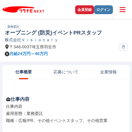
会員登録
ログイン
業務委託
オープニング (防災)イベントPRスタッフ
株式会社Ｖｉｓｉｏｎａｒｙ
〒348-0037埼玉県羽生市
月給24万円～40万円
仕事概要
応募について
企業情報
仕事内容
仕事内容

雇用形態：業務委託

職種：広報/PR、その他イベントスタッフ、その他営業
