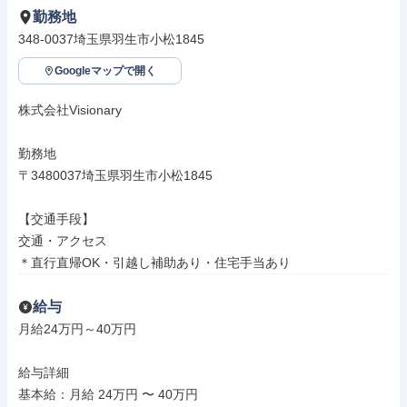
勤務地
348-0037埼玉県羽生市小松1845
Googleマップで開く
株式会社Visionary

勤務地

〒3480037埼玉県羽生市小松1845

【交通手段】

交通・アクセス

＊直行直帰OK・引越し補助あり・住宅手当あり
給与
月給24万円～40万円

給与詳細

基本給：月給 24万円 〜 40万円
