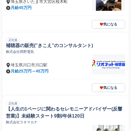
埼玉県さいたま市大宮区桜木町
月給45万円
気になる
正社員
補聴器の販売(‟きこえ”のコンサルタント)
株式会社岡野電気
埼玉県川口市川口駅
月給25万円～45万円
気になる
正社員
【⼈⽣の1ページに関わるセレモニーアドバイザー(反響
営業)】未経験スタート9割/年休120日
株式会社ラキマカナ