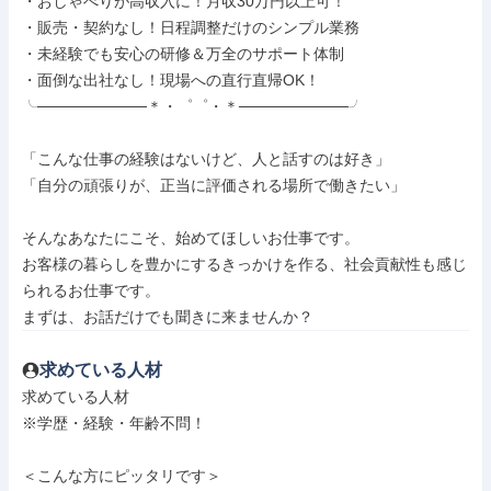
・おしゃべりが高収入に！月収30万円以上可！

・販売・契約なし！日程調整だけのシンプル業務

・未経験でも安心の研修＆万全のサポート体制

・面倒な出社なし！現場への直行直帰OK！

╰──────────＊・゜゜・＊──────────╯

「こんな仕事の経験はないけど、人と話すのは好き」

「自分の頑張りが、正当に評価される場所で働きたい」

そんなあなたにこそ、始めてほしいお仕事です。

お客様の暮らしを豊かにするきっかけを作る、社会貢献性も感じ
られるお仕事です。

まずは、お話だけでも聞きに来ませんか？
求めている人材
求めている人材

※学歴・経験・年齢不問！

＜こんな方にピッタリです＞
