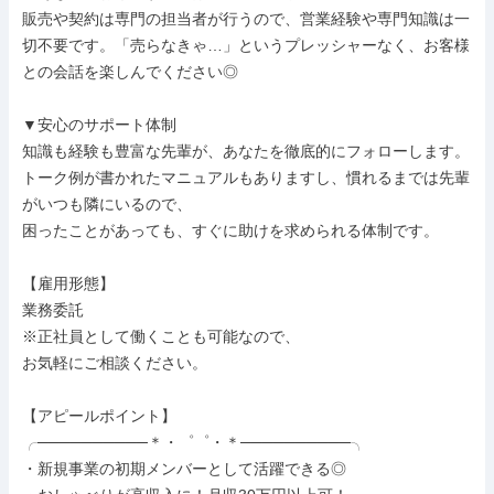
販売や契約は専門の担当者が行うので、営業経験や専門知識は一
切不要です。「売らなきゃ…」というプレッシャーなく、お客様
との会話を楽しんでください◎

▼安心のサポート体制

知識も経験も豊富な先輩が、あなたを徹底的にフォローします。

トーク例が書かれたマニュアルもありますし、慣れるまでは先輩
がいつも隣にいるので、

困ったことがあっても、すぐに助けを求められる体制です。

【雇用形態】

業務委託

※正社員として働くことも可能なので、

お気軽にご相談ください。

【アピールポイント】

╭──────────＊・゜゜・＊──────────╮

・新規事業の初期メンバーとして活躍できる◎
