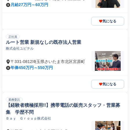
月給27万円～60万円
気になる
正社員
ルート営業 新規なしの既存法人営業
株式会社ユピテル
〒331-0812埼玉県さいたま市北区宮原町
年俸450万円～550万円
気になる
業務委託
【経験者積極採用!!】携帯電話の販売スタッフ・営業募
集 学歴不問
Ｂａｙ Ｇｒｏｕｐ株式会社