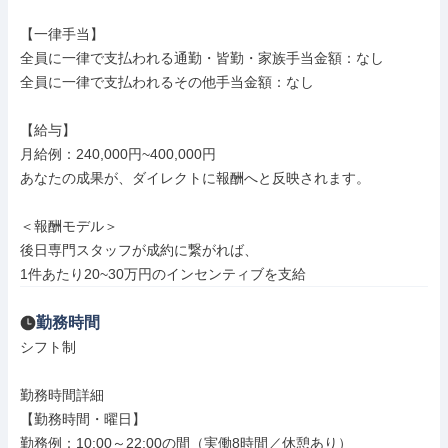
【一律手当】

全員に一律で支払われる通勤・皆勤・家族手当金額：なし

全員に一律で支払われるその他手当金額：なし

【給与】

月給例：240,000円~400,000円

あなたの成果が、ダイレクトに報酬へと反映されます。

＜報酬モデル＞

後日専門スタッフが成約に繋がれば、

1件あたり20~30万円のインセンティブを支給
勤務時間
シフト制

勤務時間詳細

【勤務時間・曜日】

勤務例：10:00～22:00の間（実働8時間／休憩あり）
