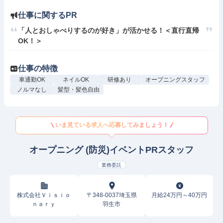
仕事に関するPR
「人とおしゃべりするのが好き」が活かせる！＜直行直帰
OK！＞
仕事の特徴
車通勤OK
ネイルOK
研修あり
オープニングスタッフ
ノルマなし
髪型・髪色自由
いま見ている求人へ応募してみましょう！
オープニング (防災)イベントPRスタッフ
業務委託
株式会社Ｖｉｓｉｏ
〒348-0037埼玉県
月給24万円～40万円
ｎａｒｙ
羽生市