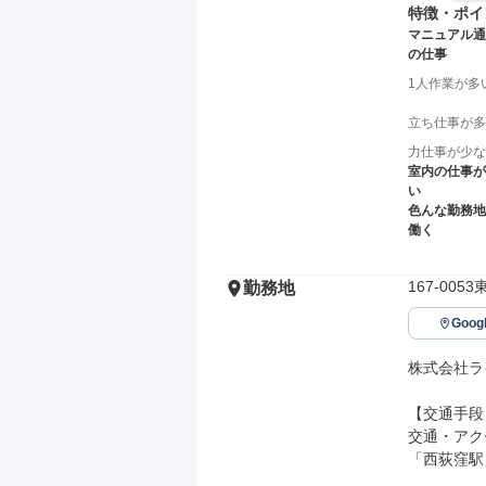
特徴・ポイ
マニュアル通
の仕事
1人作業が多
立ち仕事が多
力仕事が少な
室内の仕事が
い
色んな勤務地
働く
167-005
勤務地
Goo
株式会社ラ
【交通手段】
交通・アク
「西荻窪駅