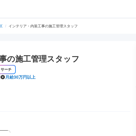
区
/
インテリア・内装工事の施工管理スタッフ
事の施工管理スタッフ
リサーチ
月給30万円以上
━━╮
