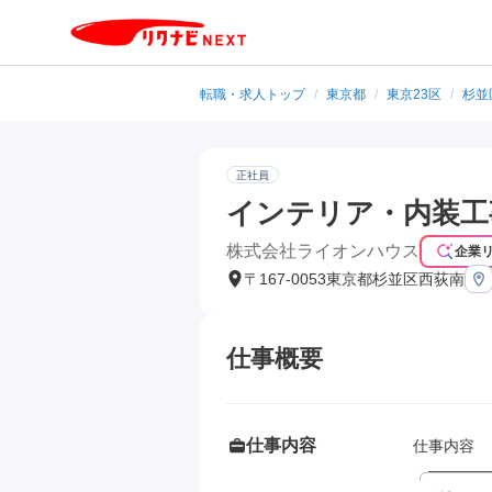
転職・求人トップ
/
東京都
/
東京23区
/
杉並
正社員
インテリア・内装工
株式会社ライオンハウス
企業
〒167-0053東京都杉並区西荻南
仕事概要
仕事内容
仕事内容

╭━━━━