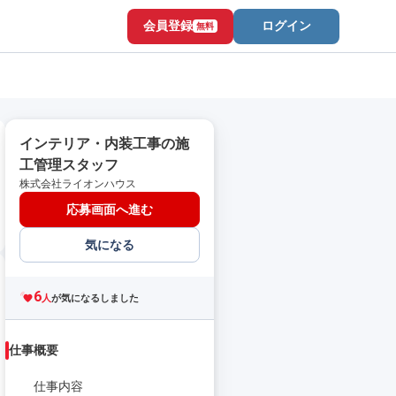
会員登録
ログイン
無料
インテリア・内装工事の施
工管理スタッフ
株式会社ライオンハウス
応募画面へ進む
気になる
6
人
が気になるしました
仕事概要
仕事内容