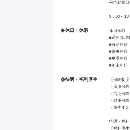
平均勤務日数
9：00～1
休日・休暇
休日休暇

■週休2日制
■有給休暇

■慶弔休暇

■夏季休暇

■年末年始
待遇・福利厚生
【保険制度】
・雇用保険

・労災保険

・健康保険

・厚生年金

待遇・福利
【福利厚生】