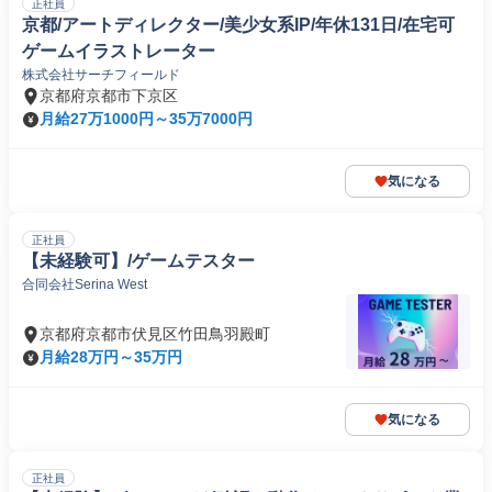
正社員
京都/アートディレクター/美少女系IP/年休131日/在宅可
ゲームイラストレーター
株式会社サーチフィールド
京都府京都市下京区
月給27万1000円～35万7000円
気になる
正社員
【未経験可】/ゲームテスター
合同会社Serina West
京都府京都市伏見区竹田鳥羽殿町
月給28万円～35万円
気になる
正社員