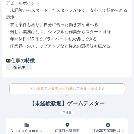
アピールポイント: 

・未経験からスタートしたスタッフが多く、安心して始められる
環境

・在宅案件もあり、自分に合った働き方が選べる

・難しい業務はなく、シンプルな作業からスタート可能

・年間休日135日でプライベートも大切にできる

・IT業界へのステップアップなど将来の選択肢も広がる
仕事の特徴
在宅OK
いま見ている求人へ応募してみましょう！
【未経験歓迎】ゲームテスター
正社員
ＮｅｘａＧａｍｅｓ
京都府木津川市
月給30万520円以上