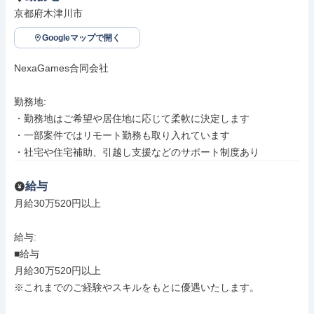
京都府木津川市
Googleマップで開く
NexaGames合同会社

勤務地: 

・勤務地はご希望や居住地に応じて柔軟に決定します

・一部案件ではリモート勤務も取り入れています

・社宅や住宅補助、引越し支援などのサポート制度あり
給与
月給30万520円以上

給与: 

■給与

月給30万520円以上

※これまでのご経験やスキルをもとに優遇いたします。
