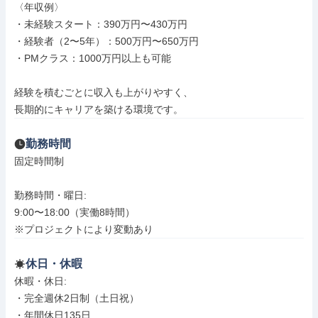
〈年収例〉

・未経験スタート：390万円〜430万円

・経験者（2〜5年）：500万円〜650万円

・PMクラス：1000万円以上も可能

経験を積むごとに収入も上がりやすく、

長期的にキャリアを築ける環境です。
勤務時間
固定時間制

勤務時間・曜日: 

9:00〜18:00（実働8時間）

※プロジェクトにより変動あり
休日・休暇
休暇・休日: 

・完全週休2日制（土日祝）

・年間休日135日
