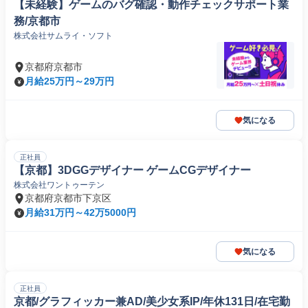
【未経験】ゲームのバグ確認・動作チェックサポート業
務/京都市
株式会社サムライ・ソフト
京都府京都市
月給25万円～29万円
気になる
正社員
【京都】3DGGデザイナー ゲームCGデザイナー
株式会社ワントゥーテン
京都府京都市下京区
月給31万円～42万5000円
気になる
正社員
京都/グラフィッカー兼AD/美少女系IP/年休131日/在宅勤