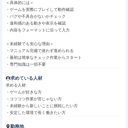
＜具体的には＞

・ゲームを実際にプレイして動作確認

・バグや不具合がないかチェック

・違和感のある動きや表示を確認

・内容をフォーマットに沿って入力

＜未経験でも安心な理由＞

・マニュアル完備で迷わず進められる

・最初は簡単なチェック作業からスタート

・専門知識は一切不要
求めている人材
求める人材: 

・ゲームが好きな方

・コツコツ作業が苦じゃない方

・未経験から新しいことに挑戦したい方

・安定した環境で長く働きたい方
勤務地