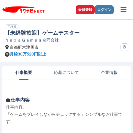
会員登録
ログイン
正社員
【未経験歓迎】ゲームテスター
ＮｅｘａＧａｍｅｓ合同会社
京都府木津川市
月給30万520円以上
仕事概要
応募について
企業情報
仕事内容
仕事内容: 

「ゲームをプレイしながらチェックする」シンプルなお仕事で
す。
