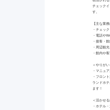
宿泊される
チェックイ
す。

【主な業務
・チェック
・電話やW
・接客・館
・周辺観光
・館内や客
＜やりがい
・マニュア
・フロント
ランドホテ
ます！

＜活かせる
・ホテル・