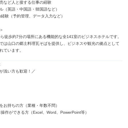
売など人と接する仕事の経験

ル（英語・中国語・韓国語など）

の経験（予約管理、データ入力など）



から徒歩約7分の場所にある機能的な全141室のビジネスホテルです。

では山口の郷土料理瓦そばを提供し、ビジネスや観光の拠点として
れています。


が浅い方も歓迎！／

をお持ちの方（業種・年数不問）

作ができる方（Excel、Word、PowerPoint等）
