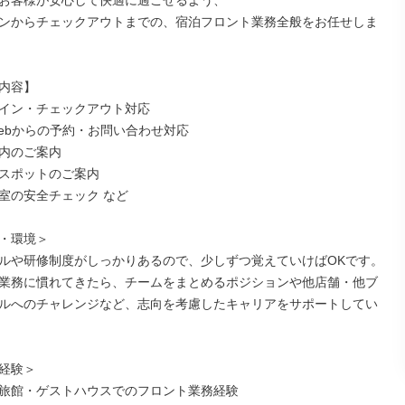
お客様が安心して快適に過ごせるよう、

ンからチェックアウトまでの、宿泊フロント業務全般をお任せしま
内容】

イン・チェックアウト対応

ebからの予約・お問い合わせ対応

内のご案内

スポットのご案内

室の安全チェック など

・環境＞

ルや研修制度がしっかりあるので、少しずつ覚えていけばOKです。

業務に慣れてきたら、チームをまとめるポジションや他店舗・他ブ
ルへのチャレンジなど、志向を考慮したキャリアをサポートしてい
経験＞

旅館・ゲストハウスでのフロント業務経験
