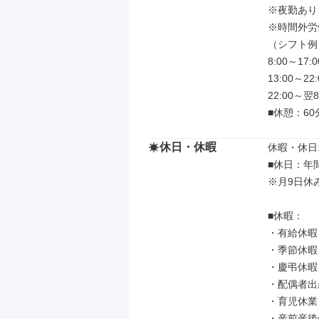
※夜勤あり

※時間外労
（シフト例）
8:00～17:00
13:00～22:0
22:00～翌
■休憩：6
休日・休暇
休暇・休日: 
■休日：年間
※月9日休み
■休暇：

・有給休暇
・季節休暇
・慶弔休暇

・配偶者出
・育児休業

・産前産後