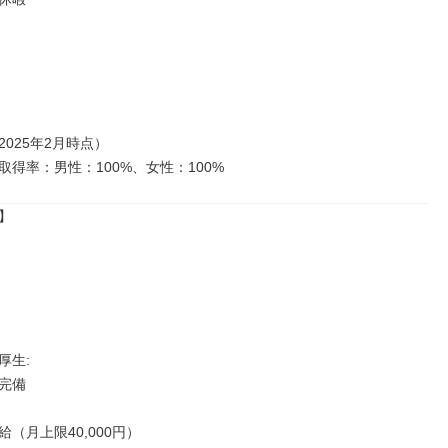
025年2月時点）

取得率：男性：100%、女性：100%


生: 

完備

（月上限40,000円）
