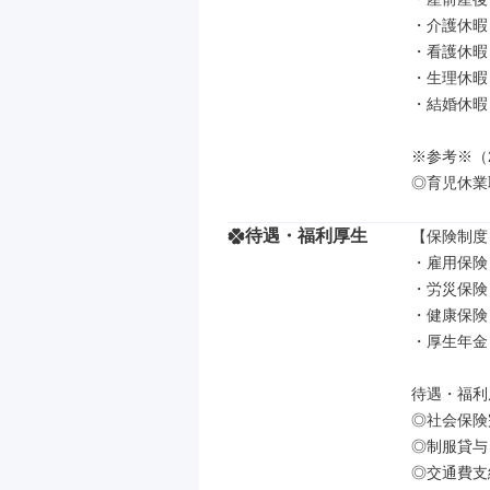
・介護休暇

・看護休暇

・生理休暇

・結婚休暇

※参考※（2
◎育児休業
待遇・福利厚生
【保険制度】
・雇用保険

・労災保険

・健康保険

・厚生年金

待遇・福利厚
◎社会保険
◎制服貸与

◎交通費支給