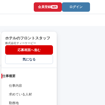
会員登録
ログイン
無料
ホテルのフロントスタッフ
株式会社ティーケーピー
応募画面へ進む
気になる
仕事概要
仕事内容
求めている人材
勤務地