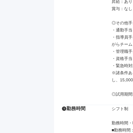
昇給：あり
賞与：なし
◎その他手当
・通勤手当（
・指導員手
がらチーム
・管理職手当
・資格手当

・緊急時対
※諸条件あ
し、15,00
◎試用期間
勤務時間
シフト制

勤務時間・曜
■勤務時間：