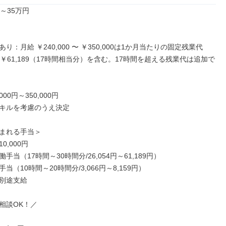
～35万円

り：月給 ￥240,000 〜 ￥350,000は1か月当たりの固定残業代
4〜￥61,189（17時間相当分）を含む。17時間を超える残業代は追加で
00円～350,000円

キルを考慮のうえ決定

まれる手当＞

,000円

手当（17時間～30時間分/26,054円～61,189円）

当（10時間～20時間分/3,066円～8,159円）

別途支給

相談OK！／
