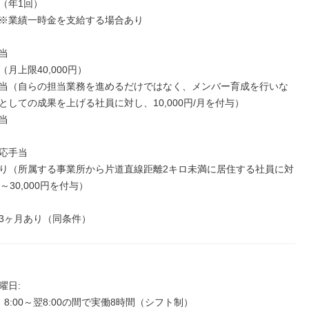
（年1回）

※業績一時金を支給する場合あり



月上限40,000円）

当（自らの担当業務を進めるだけではなく、メンバー育成を行いな
としての成果を上げる社員に対し、10,000円/月を付与）



応手当

り（所属する事業所から片道直線距離2キロ未満に居住する社員に対
0～30,000円を付与）

3ヶ月あり（同条件）
日: 

8:00～翌8:00の間で実働8時間（シフト制）
