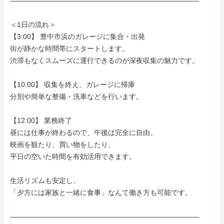
―――――――――――――――――――――――――――

＜1日の流れ＞

【3:00】 豊中市浜のガレージに集合・出発

街が静かな時間帯にスタートします。

渋滞もなくスムーズに運行できるのが深夜収集の魅力です。

【10:00】 収集を終え、ガレージに帰庫

分別や簡単な整備・洗車などを行います。

【12:00】 業務終了

昼には仕事が終わるので、午後は完全に自由。

映画を観たり、買い物をしたり、

平日の空いた時間を有効活用できます。

生活リズムも安定し、

「夕方には家族と一緒に食事」なんて働き方も可能です。

―――――――――――――――――――――――――――
