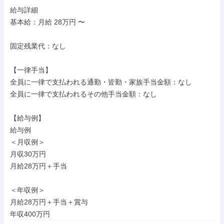
給与詳細

基本給：月給 28万円 〜

固定残業代：なし

【一律手当】

全員に一律で支払われる通勤・皆勤・家族手当金額：なし

全員に一律で支払われるその他手当金額：なし

【給与例】

給与例

＜月収例＞

月収30万円

月給28万円＋手当

＜年収例＞

月給28万円＋手当＋賞与

年収400万円