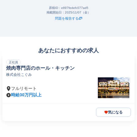
原稿ID：
e897fedefc077ad5
掲載開始日：
2025/11/07（金）
問題を報告する
あなたにおすすめの求人
正社員
焼肉専門店のホール・キッチン
株式会社こぐみ
フルリモート
時給30万円以上
気になる