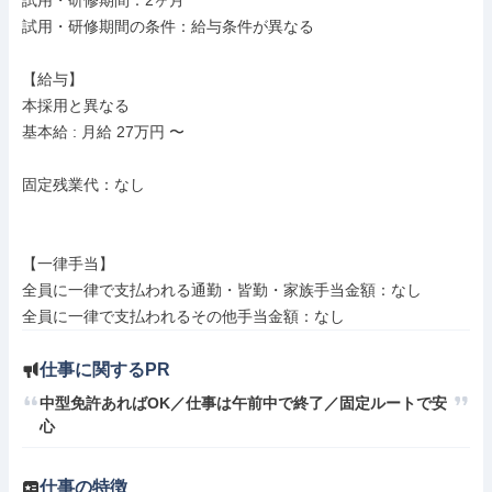
試用・研修期間：2ヶ月

試用・研修期間の条件：給与条件が異なる

【給与】

本採用と異なる

基本給 : 月給 27万円 〜

固定残業代：なし

【一律手当】

全員に一律で支払われる通勤・皆勤・家族手当金額：なし

仕事に関するPR
中型免許あればOK／仕事は午前中で終了／固定ルートで安
心
仕事の特徴