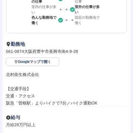
の仕事
仕事
室内の仕事が多
室外の仕事が多
い
い
色んな勤務地で
固定の勤務地で
働く
働く
勤務地
561-0874大阪府豊中市長興寺南4-9-28
Googleマップで開く
北村衛生株式会社

【交通手段】

交通・アクセス

阪急「曽根駅」よりバイクで7分／バイク通勤OK
給与
月給28万円以上
