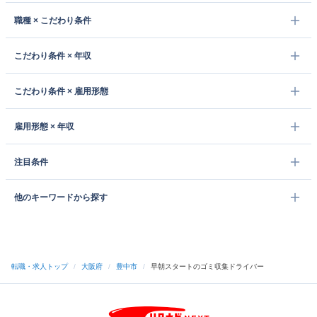
職種 × こだわり条件
こだわり条件 × 年収
こだわり条件 × 雇用形態
雇用形態 × 年収
注目条件
他のキーワードから探す
転職・求人トップ
/
大阪府
/
豊中市
/
早朝スタートのゴミ収集ドライバー