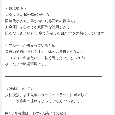
＜職場環境＞

スタッフは40〜50代が中心。

同年代が多く、落ち着いた雰囲気の職場です。

安全運転を心がける真面目な社員が多く、

慌ただしさよりも“丁寧で安定した働き方”を大切にしています。

担当ルートが決まっているため、

毎日の業務に慣れやすく、体への負担も少なめ。

「コツコツ働きたい」「長く続けたい」という方に

ぴったりの職場環境です。

―――――――――――――――――――――――――――

＜研修について＞

入社後は、まず先輩スタッフのトラックに同乗して、

ルートや作業の流れをじっくり覚えていきます。

約1か月程度は、必ず2人乗りでの勤務。
