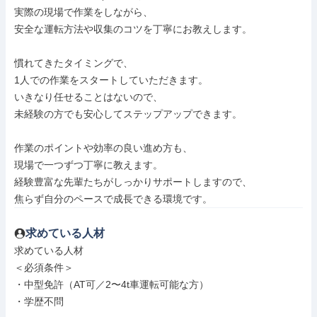
実際の現場で作業をしながら、

安全な運転方法や収集のコツを丁寧にお教えします。

慣れてきたタイミングで、

1人での作業をスタートしていただきます。

いきなり任せることはないので、

未経験の方でも安心してステップアップできます。

作業のポイントや効率の良い進め方も、

現場で一つずつ丁寧に教えます。

経験豊富な先輩たちがしっかりサポートしますので、

焦らず自分のペースで成長できる環境です。
求めている人材
求めている人材

＜必須条件＞

・中型免許（AT可／2〜4t車運転可能な方）

・学歴不問
