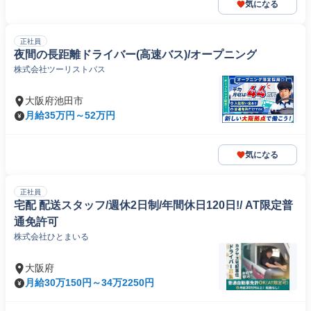
気になる
正社員
夜間の長距離ドライバー(高速バス)/オープニング
株式会社ツーリストバス
大阪府池田市
月給35万円～52万円
気になる
正社員
宅配 配送スタッフ/週休2日制/年間休日120日!/ AT限定普
通免許可
株式会社ひとまいる
大阪府
月給30万150円～34万2250円