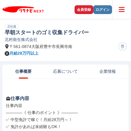
会員登録
ログイン
正社員
早朝スタートのゴミ収集ドライバー
北村衛生株式会社
〒561-0874大阪府豊中市長興寺南
月給28万円以上
仕事概要
応募について
企業情報
仕事内容
仕事内容

――――《 仕事のポイント 》――――

✅ 中型免許で稼ぐ！月給28万円～！

✅ 免許があれば未経験もOK！
