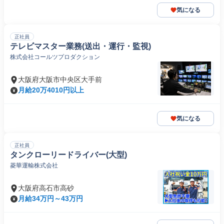
気になる
正社員
テレビマスター業務(送出・運行・監視)
株式会社コールツプロダクション
大阪府大阪市中央区大手前
月給20万4010円以上
気になる
正社員
タンクローリードライバー(大型)
菱華運輸株式会社
大阪府高石市高砂
月給34万円～43万円