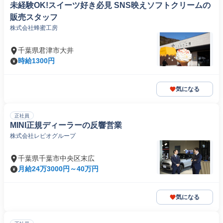
未経験OK!スイーツ好き必見 SNS映えソフトクリームの
販売スタッフ
株式会社蜂蜜工房
千葉県君津市大井
時給1300円
気になる
正社員
MINI正規ディーラーの反響営業
株式会社レピオグループ
千葉県千葉市中央区末広
月給24万3000円～40万円
気になる