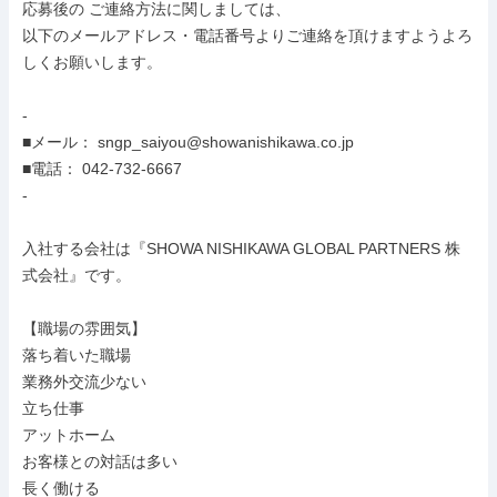
応募後の ご連絡方法に関しましては、

以下のメールアドレス・電話番号よりご連絡を頂けますようよろ
しくお願いします。

-

■メール： sngp_saiyou@showanishikawa.co.jp

■電話： 042-732-6667

-

入社する会社は『SHOWA NISHIKAWA GLOBAL PARTNERS 株
式会社』です。

【職場の雰囲気】

落ち着いた職場

業務外交流少ない

立ち仕事

アットホーム

お客様との対話は多い

長く働ける