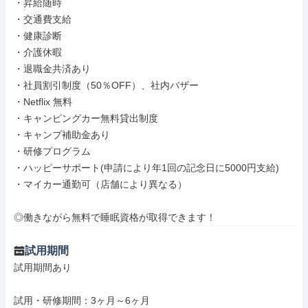
・昇給随時

・交通費支給

・健康診断

・介護休暇

・退職金共済あり

・社員割引制度（50％OFF）、社内バザー

・Netflix 無料

・キャンピングカー無料貸出制度

・キャンプ補助金あり

・研修プログラム

・ハッピーサポート(申請により年1回の記念日に5000円支給)

・マイカー通勤可（店舗により異なる）

◎働きながら無料で睡眠資格が取得できます！
試用期間
試用期間あり

試用・研修期間：3ヶ月～6ヶ月
