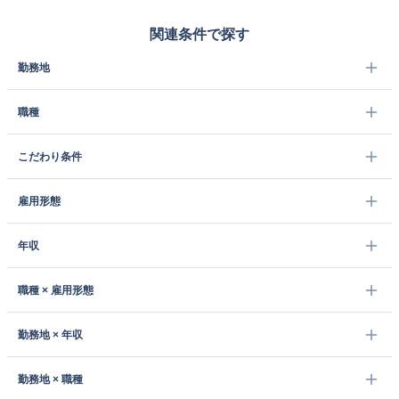
関連条件で探す
勤務地
職種
こだわり条件
雇用形態
年収
職種 × 雇用形態
勤務地 × 年収
勤務地 × 職種