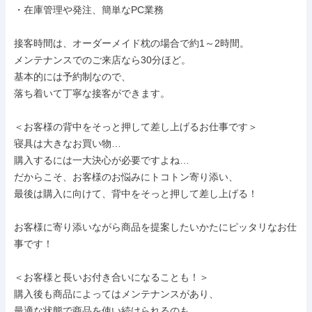
・在庫管理や発注、簡単なPC業務

接客時間は、オーダーメイド枕の場合で約1～2時間。

メンテナンスでのご来店なら30分ほど。

基本的には予約制なので、

落ち着いて丁寧な接客ができます。

＜お客様の背中をそっと押して差し上げるお仕事です＞

寝具は大きなお買い物…

購入するには一大決心が必要ですよね…

だからこそ、お客様のお悩みにトコトン寄り添い、

最後は購入に向けて、背中をそっと押して差し上げる！

お客様に寄り添いながら商品を提案したいかたにピッタリなお仕
事です！

＜お客様と長いお付き合いになることも！＞

購入後も商品によってはメンテナンスがあり、

最適な状態で商品を使い続けられるのも、
