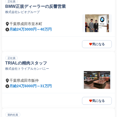
正社員
BMW正規ディーラーの反響営業
株式会社レピオグループ
千葉県成田市並木町
月給24万3000円～40万円
気になる
正社員
TRIALの精肉スタッフ
株式会社トライアルカンパニー
千葉県成田市飯仲
月給24万6000円～31万円
気になる
契約社員