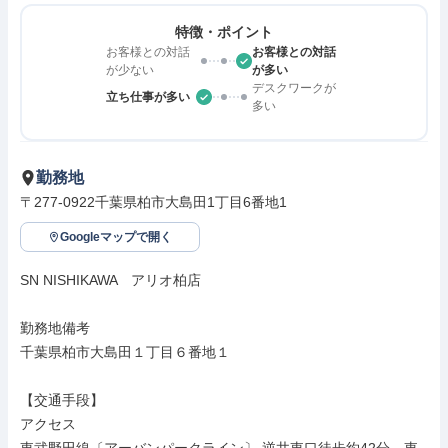
特徴・ポイント
お客様との対話
お客様との対話
が少ない
が多い
デスクワークが
立ち仕事が多い
多い
勤務地
〒277-0922千葉県柏市大島田1丁目6番地1　
Googleマップで開く
SN NISHIKAWA　アリオ柏店

勤務地備考

千葉県柏市大島田１丁目６番地１

【交通手段】

アクセス
