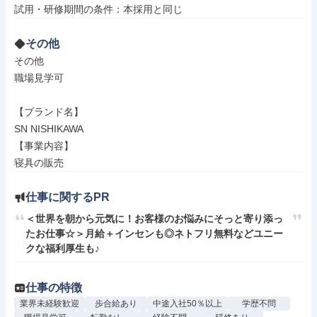
その他
その他

職場見学可

【ブランド名】

SN NISHIKAWA

【事業内容】

寝具の販売
仕事に関するPR
＜世界を朝から元気に！お客様のお悩みにそっと寄り添っ
たお仕事☆＞月給＋インセンも◎ネトフリ無料などユニー
クな福利厚生も♪
仕事の特徴
業界未経験歓迎
歩合給あり
中途入社50％以上
学歴不問