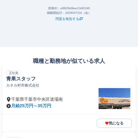
原稿ID：
e8828d9ee13d0246
掲載開始日：
2026/07/24（金）
問題を報告する
職種と勤務地が似ている求人
正社員
青果スタッフ
カネカ村市株式会社
千葉県千葉市中央区道場南
月給25万円～35万円
気になる