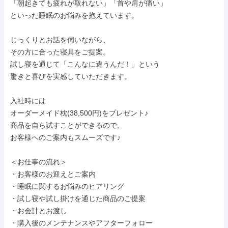
「朝起きても疲れが取れない」「首や肩が痛い」

といった睡眠のお悩みを抱えています。

じっくりとお話を伺いながら、

その方に合った寝具をご提案。

試し寝を通じて「こんなに違うんだ！」という

驚きと喜びを実感していただきます。

入社時には

オーダーメイド枕(38,500円)をプレゼント♪

商品を自ら試すことができるので、

お客様へのご案内もスムーズです♪

＜お仕事の流れ＞

・お客様のお迎えとご案内

・睡眠に関するお悩みのヒアリング

・試し寝や試し掛けを通じた商品のご提案

・お会計とお渡し

・購入後のメンテナンスやアフターフォロー
