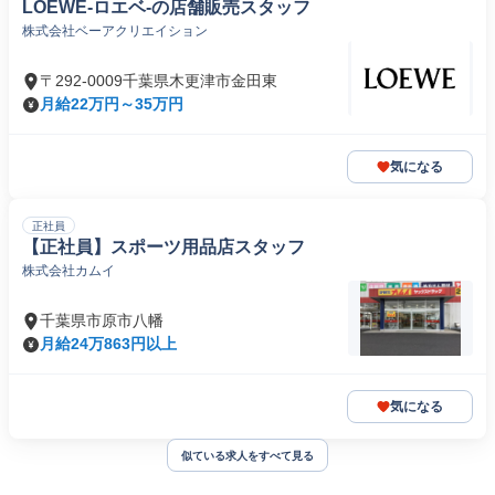
LOEWE-ロエベ-の店舗販売スタッフ
株式会社ベーアクリエイション
〒292-0009千葉県木更津市金田東
月給22万円～35万円
気になる
正社員
【正社員】スポーツ用品店スタッフ
株式会社カムイ
千葉県市原市八幡
月給24万863円以上
気になる
似ている求人をすべて見る