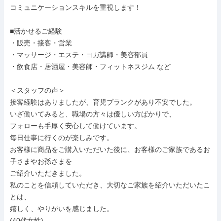
コミュニケーションスキルを重視します！

■活かせるご経験

・販売・接客・営業

・マッサージ・エステ・ヨガ講師・美容部員

・飲食店・居酒屋・美容師・フィットネスジム など

＜スタッフの声＞

接客経験はありましたが、育児ブランクがあり不安でした。

いざ働いてみると、職場の方々は優しい方ばかりで、

フォローも手厚く安心して働けています。

毎日仕事に行くのが楽しみです。

お客様に商品をご購入いただいた後に、お客様のご家族であるお
子さまやお孫さまを

ご紹介いただきました。

私のことを信頼していただき、大切なご家族を紹介いただいたこ
とは、

嬉しく、やりがいを感じました。

(40代女性)