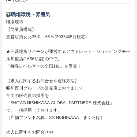
職場環境・雰囲気
職場環境

【従業員構成】

直営店男女比35％：65％(2025年5月現在)

★三菱地所サイモンが運営するアウトレット・ショッピングモー
ル加盟店(1666店舗)の中で、

『接客レベル堂々の全国1位』を受賞！

【求人に関するお問合せや連絡方法】

昭和西川グループの販売店におきまして、

全ての販売員の採用を

『SHOWA NISHIKAWA GLOBAL PARTNERS 株式会社』

で、一括採用しております。

（店舗ブランド名称：SN NISHIKAWA、まくらぼ）

求人に関するお問合せや、
