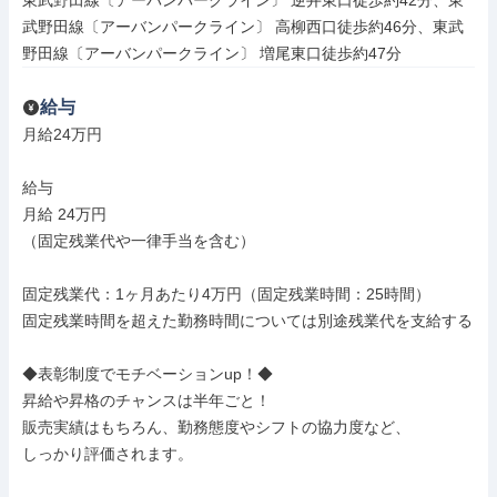
東武野田線〔アーバンパークライン〕 逆井東口徒歩約42分、東
武野田線〔アーバンパークライン〕 高柳西口徒歩約46分、東武
野田線〔アーバンパークライン〕 増尾東口徒歩約47分
給与
月給24万円

給与

月給 24万円

（固定残業代や一律手当を含む）

固定残業代：1ヶ月あたり4万円（固定残業時間：25時間）

固定残業時間を超えた勤務時間については別途残業代を支給する

◆表彰制度でモチベーションup！◆

昇給や昇格のチャンスは半年ごと！

販売実績はもちろん、勤務態度やシフトの協力度など、

しっかり評価されます。
