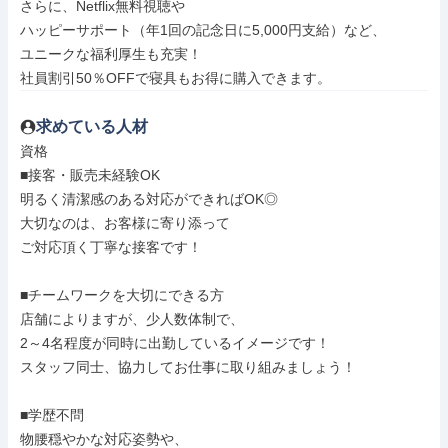
さらに、Netflix無料視聴や

ハッピーサポート（年1回の記念日に5,000円支給）など、

ユニークな福利厚生も充実！

社員割引50％OFFで寝具もお得に購入できます。
求めている人材
資格

■接客・販売未経験OK

明るく清潔感のある対応ができればOK◎

大切なのは、お客様に寄り添って

ご対応頂く丁寧な接客です！

■チームワークを大切にできる方

店舗によりますが、少人数体制で、

2～4名程度が同時に出勤しているイメージです！

スタッフ同士、協力してお仕事に取り組みましょう！

■学歴不問

物腰穏やかな対応姿勢や、
