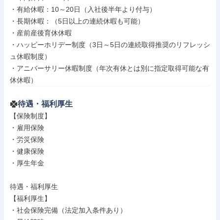
・有給休暇：10～20日（入社後半年より付与）

・長期休暇：（5日以上の連続休暇も可能）

・産前産後育休休暇

・ハッピーホリデー制度（3日～5日の連続取得推奨のリフレッシ
ュ休暇制度）

・アニバーサリー休暇制度（年次有休とは別に指定取得可能な有
休休暇）
待遇・福利厚生
【保険制度】

・雇用保険

・労災保険

・健康保険

・厚生年金

待遇・福利厚生

【福利厚生】

・社会保険完備（法定加入条件あり）
