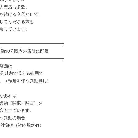
大型店も多数。

を続ける企業として、

してくださる方を

用しています。

━━━━━━━━━━━━━━╋

━━━━━━━━━━━━━━╋

店舗は

0分以内で通える範囲で

。（転居を伴う異動無し）

があれば

異動（関東・関西）を

合もございます。

う異動の場合、
