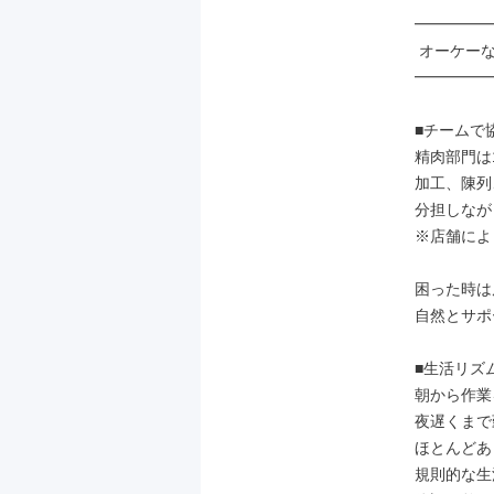
━━━━━
 オーケーならではの魅力を紹介！

━━━━━
■チームで
精肉部門は
加工、陳列
分担しなが
※店舗によ
困った時は
自然とサポ
■生活リズ
朝から作業
夜遅くまで
ほとんどあ
規則的な生