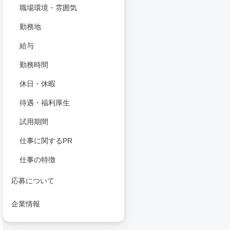
職場環境・雰囲気
勤務地
給与
勤務時間
休日・休暇
待遇・福利厚生
試用期間
仕事に関するPR
仕事の特徴
応募について
企業情報