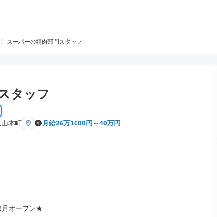
/
スーパーの精肉部門スタッフ
スタッフ
束山本町
月給26万1000円～40万円
12月オープン★
