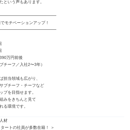
たという声もあります。

━━━━━━━━━━━━━━

━━━━━━━━━━━━━━





90万円前後

ブチーフ／入社2〜3年）

ば担当領域も広がり、

サブチーフ・チーフなど

ップを目指せます。

組みをきちんと見て

れる環境です。
人材

スタートの社員が多数在籍！ ＞
