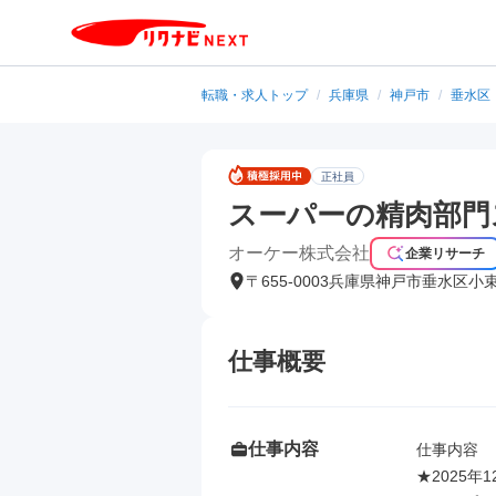
転職・求人トップ
/
兵庫県
/
神戸市
/
垂水区
正社員
スーパーの精肉部門
オーケー株式会社
企業リサーチ
〒655-0003兵庫県神戸市垂水区小
仕事概要
仕事内容
仕事内容

★2025年