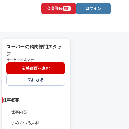
会員登録
ログイン
無料
スーパーの精肉部門スタッ
フ
オーケー株式会社
応募画面へ進む
気になる
仕事概要
仕事内容
求めている人材