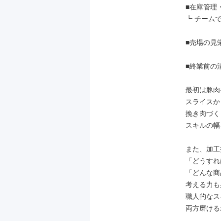
■在庫管理・
┗ チーム
■売場の見
■終業前の
最初は豚肉
スライスか
挽き肉づく
スキルの幅
また、加工
「どうすれ
「どんな商
考える力も
職人的なス
両方磨ける