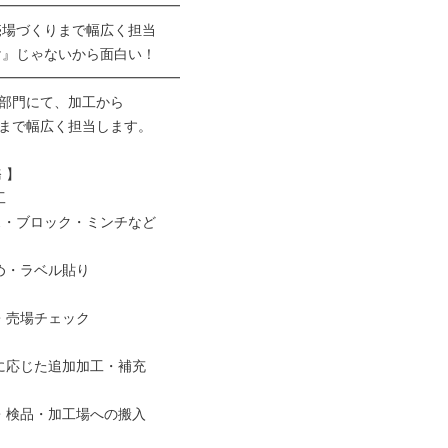
━━━━━━━━━━━━━

━━━━━━━━━━━━━

部門にて、加工から

まで幅広く担当します。

】



ス・ブロック・ミンチなど

め・ラベル貼り

・売場チェック

に応じた追加加工・補充

・検品・加工場への搬入
