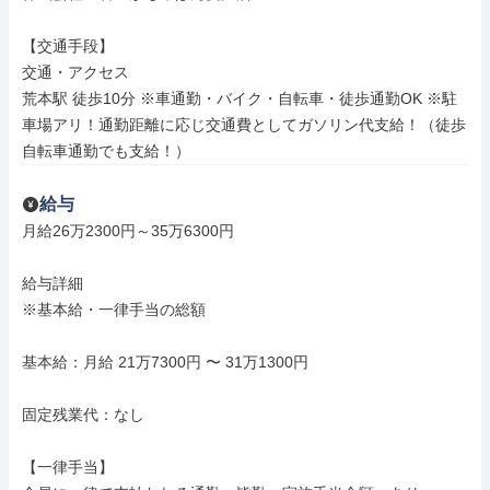
【交通手段】

交通・アクセス

荒本駅 徒歩10分 ※車通勤・バイク・自転車・徒歩通勤OK ※駐
車場アリ！通勤距離に応じ交通費としてガソリン代支給！（徒歩
自転車通勤でも支給！）
給与
月給26万2300円～35万6300円

給与詳細

※基本給・一律手当の総額

基本給：月給 21万7300円 〜 31万1300円

固定残業代：なし

【一律手当】
