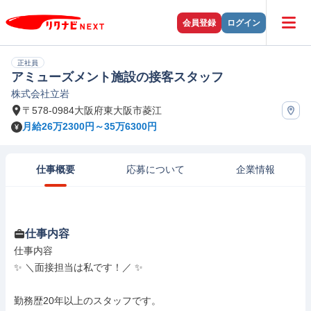
会員登録
ログイン
正社員
アミューズメント施設の接客スタッフ
株式会社立岩
〒578-0984大阪府東大阪市菱江
月給26万2300円～35万6300円
仕事概要
応募について
企業情報
仕事内容
仕事内容

✨ ＼面接担当は私です！／ ✨

勤務歴20年以上のスタッフです。
