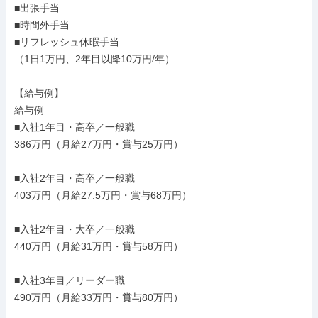
■出張手当

■時間外手当

■リフレッシュ休暇手当

（1日1万円、2年目以降10万円/年）

【給与例】

給与例

■入社1年目・高卒／一般職

386万円（月給27万円・賞与25万円）

■入社2年目・高卒／一般職

403万円（月給27.5万円・賞与68万円）

■入社2年目・大卒／一般職

440万円（月給31万円・賞与58万円）

■入社3年目／リーダー職

490万円（月給33万円・賞与80万円）
