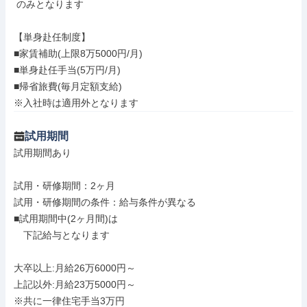
 のみとなります

【単身赴任制度】

■家賃補助(上限8万5000円/月)

■単身赴任手当(5万円/月)

■帰省旅費(毎月定額支給)

※入社時は適用外となります
試用期間
試用期間あり

試用・研修期間：2ヶ月

試用・研修期間の条件：給与条件が異なる

■試用期間中(2ヶ月間)は

　下記給与となります

大卒以上:月給26万6000円～

上記以外:月給23万5000円～

※共に一律住宅手当3万円
