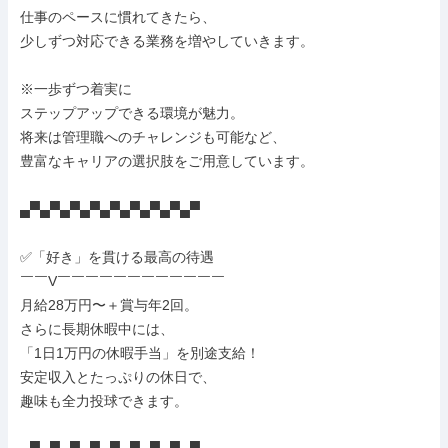
仕事のペースに慣れてきたら、

少しずつ対応できる業務を増やしていきます。

※一歩ずつ着実に

ステップアップできる環境が魅力。

将来は管理職へのチャレンジも可能など、

豊富なキャリアの選択肢をご用意しています。

▄▀▄▀▄▀▄▀▄▀▄▀▄▀▄▀▄▀

✅「好き」を貫ける最高の待遇

￣￣V￣￣￣￣￣￣￣￣￣￣￣￣

月給28万円〜＋賞与年2回。

さらに長期休暇中には、

「1日1万円の休暇手当」を別途支給！

安定収入とたっぷりの休日で、

趣味も全力投球できます。
