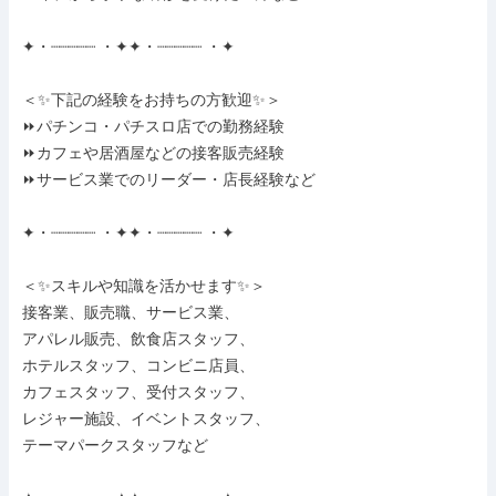
✦・┈┈┈┈┈ ・✦✦・┈┈┈┈┈ ・✦

＜✨下記の経験をお持ちの方歓迎✨＞

⏩パチンコ・パチスロ店での勤務経験

⏩カフェや居酒屋などの接客販売経験

⏩サービス業でのリーダー・店長経験など

✦・┈┈┈┈┈ ・✦✦・┈┈┈┈┈ ・✦

＜✨スキルや知識を活かせます✨＞

接客業、販売職、サービス業、

アパレル販売、飲食店スタッフ、

ホテルスタッフ、コンビニ店員、

カフェスタッフ、受付スタッフ、

レジャー施設、イベントスタッフ、

テーマパークスタッフなど
