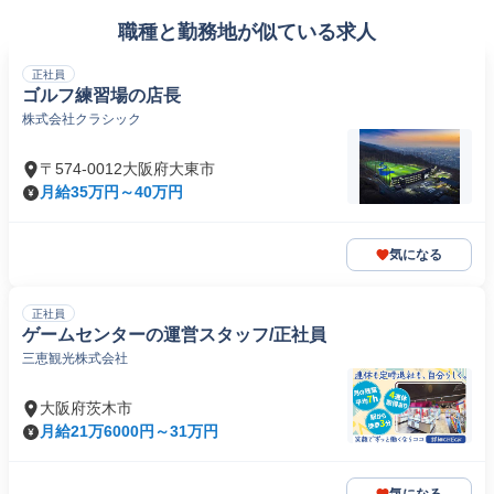
職種と勤務地が似ている求人
正社員
ゴルフ練習場の店長
株式会社クラシック
〒574-0012大阪府大東市
月給35万円～40万円
気になる
正社員
ゲームセンターの運営スタッフ/正社員
三恵観光株式会社
大阪府茨木市
月給21万6000円～31万円