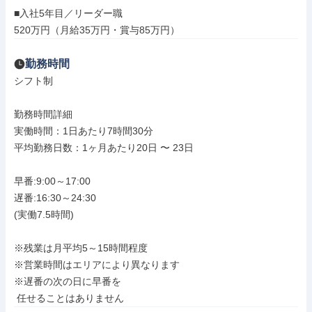
■入社5年目／リーダー職

520万円（月給35万円・賞与85万円）
勤務時間
シフト制

勤務時間詳細

実働時間：1日あたり7時間30分

平均勤務日数：1ヶ月あたり20日 〜 23日

早番:9:00～17:00

遅番:16:30～24:30

(実働7.5時間)

※残業は月平均5～15時間程度

※営業時間はエリアにより異なります

※遅番の次の日に早番を

 任せることはありません