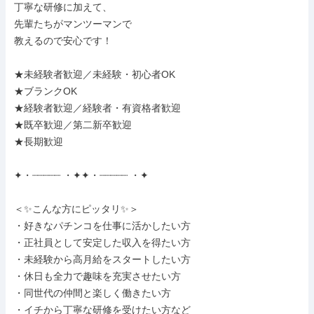
丁寧な研修に加えて、

先輩たちがマンツーマンで

教えるので安心です！

★未経験者歓迎／未経験・初心者OK

★ブランクOK

★経験者歓迎／経験者・有資格者歓迎

★既卒歓迎／第二新卒歓迎

★長期歓迎

✦・┈┈┈┈┈ ・✦✦・┈┈┈┈┈ ・✦

＜✨こんな方にピッタリ✨＞

・好きなパチンコを仕事に活かしたい方

・正社員として安定した収入を得たい方

・未経験から高月給をスタートしたい方

・休日も全力で趣味を充実させたい方

・同世代の仲間と楽しく働きたい方

・イチから丁寧な研修を受けたい方など
