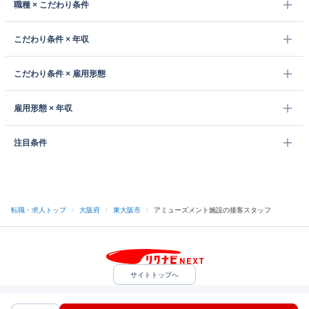
職種 × こだわり条件
こだわり条件 × 年収
こだわり条件 × 雇用形態
雇用形態 × 年収
注目条件
転職・求人トップ
/
大阪府
/
東大阪市
/
アミューズメント施設の接客スタッフ
サイトトップへ
中途採用をご検討の企業様
利用規約・プライバシーポリシー
サイトマップ