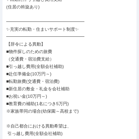
(住居の斡旋あり)

━━━━━━━━━━━━━━━━━━

✨充実の転勤・住まいサポート制度✨

━━━━━━━━━━━━━━━━━━

【辞令による異動】

■物件探しのための旅費

（交通費・宿泊費支給）

■引っ越し費用(全額会社補助)

■赴任準備金(10万円～)

■転勤旅費(交通費・宿泊費)

■新住居の敷金・礼金を会社補助

■お祝い金(10万円～)

■教育費の補助(1名につき5万円)

※家族帯同の場合(幼保園～高校まで)

※自己都合における異動希望は、

 引っ越し費用(全額会社補助)
