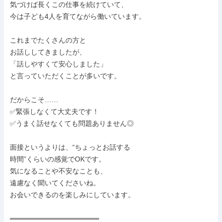
気づけば長くこの仕事を続けていて、

今は子ども4人を育てながら働いています。

これまでたくさんの方と

お話ししてきましたが、

「話しやすくて安心しました」

と言っていただくことが多いです。

だからこそ……

✅緊張しなくて大丈夫です！

✅うまく話せなくても問題ありません◎

面接というよりは、“ちょっとお話する

時間”くらいの感覚でOKです。

気になることや不安なことも、

遠慮なく聞いてくださいね。

お会いできるのを楽しみにしています。

══════════════════
