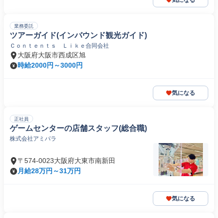
気になる
業務委託
ツアーガイド(インバウンド観光ガイド)
Ｃｏｎｔｅｎｔｓ Ｌｉｋｅ合同会社
大阪府大阪市西成区旭
時給2000円～3000円
気になる
正社員
ゲームセンターの店舗スタッフ(総合職)
株式会社アミパラ
〒574-0023大阪府大東市南新田
月給28万円～31万円
気になる