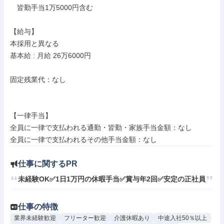
　皆勤手当1万5000円含む

【給与】

本採用と異なる

基本給 : 月給 26万6000円

固定残業代：なし

【一律手当】

全員に一律で支払われる通勤・皆勤・家族手当金額：なし

仕事に関するPR
未経験OK✅1日1万円の休暇手当✅賞与年2回✅安定の正社員
仕事の特徴
業界未経験歓迎
フリーター歓迎
介護休暇あり
中途入社50％以上