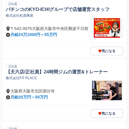
正社員
パチンコのKYO-ICHIグループで店舗運営スタッフ
株式会社松原興産
〒542-0075大阪府大阪市中央区難波千日前
月給24万1000円～55万円
気になる
正社員
【天六店/正社員】24時間ジムの運営&トレーナー
株式会社FIT PLACE
大阪府大阪市北区国分寺
月給20万円～50万円
気になる
正社員