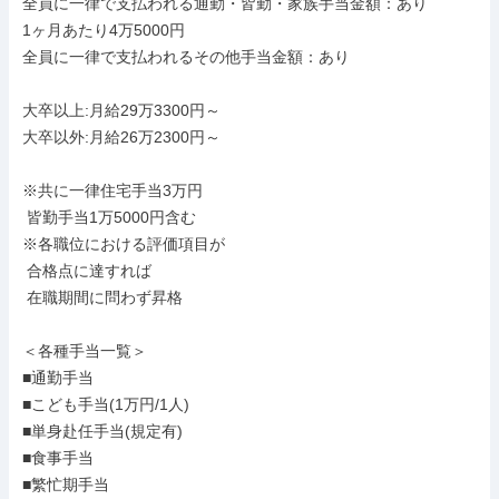
全員に一律で支払われる通勤・皆勤・家族手当金額：あり

1ヶ月あたり4万5000円

全員に一律で支払われるその他手当金額：あり

大卒以上:月給29万3300円～

大卒以外:月給26万2300円～

※共に一律住宅手当3万円

 皆勤手当1万5000円含む

※各職位における評価項目が

 合格点に達すれば

 在職期間に問わず昇格

＜各種手当一覧＞

■通勤手当

■こども手当(1万円/1人)

■単身赴任手当(規定有)

■食事手当

■繁忙期手当
