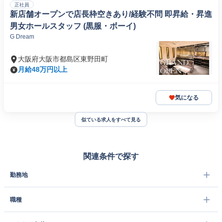
正社員
新店舗オープンで店長枠空きあり/経験不問 即昇給・昇進
男女ホールスタッフ (黒服・ボーイ)
G Dream
大阪府大阪市都島区東野田町
月給48万円以上
気になる
似ている求人をすべて見る
関連条件で探す
勤務地
職種