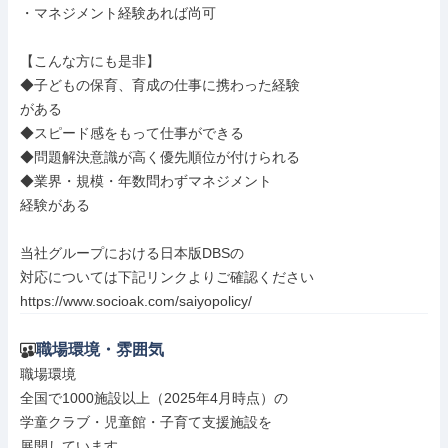
・マネジメント経験あれば尚可

【こんな方にも是非】

◆子どもの保育、育成の仕事に携わった経験

がある

◆スピード感をもって仕事ができる

◆問題解決意識が高く優先順位が付けられる

◆業界・規模・年数問わずマネジメント

経験がある

当社グループにおける日本版DBSの

対応については下記リンクよりご確認ください

https://www.socioak.com/saiyopolicy/
職場環境・雰囲気
職場環境

全国で1000施設以上（2025年4月時点）の

学童クラブ・児童館・子育て支援施設を

展開しています。
