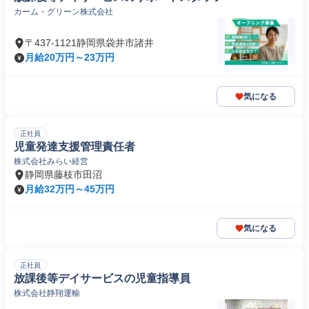
カーム・グリーン株式会社
〒437-1121静岡県袋井市諸井
月給20万円～23万円
気になる
正社員
児童発達支援管理責任者
株式会社みらい経営
静岡県藤枝市田沼
月給32万円～45万円
気になる
正社員
放課後等デイサービスの児童指導員
株式会社静翔運輸