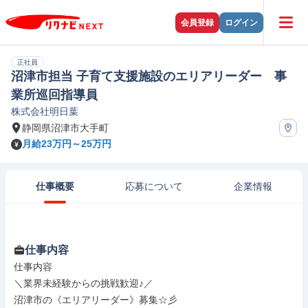
会員登録
ログイン
正社員
沼津市担当 子育て支援施設のエリアリーダー 事
業所巡回指導員
株式会社明日葉
静岡県沼津市大手町
月給23万円～25万円
仕事概要
応募について
企業情報
仕事内容
仕事内容

＼業界未経験からの挑戦歓迎♪／

沼津市の《エリアリーダー》募集☆彡
