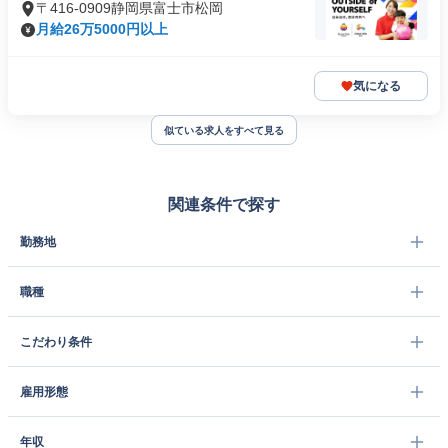
〒416-0909静岡県富士市松岡
月給26万5000円以上
気になる
似ている求人をすべて見る
関連条件で探す
勤務地
職種
こだわり条件
雇用形態
年収