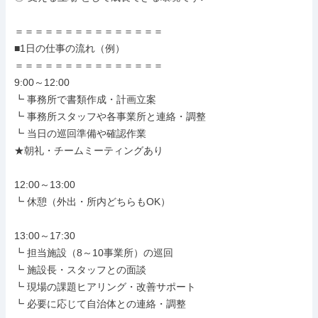
＝＝＝＝＝＝＝＝＝＝＝＝＝＝＝

■1日の仕事の流れ（例）

＝＝＝＝＝＝＝＝＝＝＝＝＝＝＝

9:00～12:00

┗ 事務所で書類作成・計画立案

┗ 事務所スタッフや各事業所と連絡・調整

┗ 当日の巡回準備や確認作業

★朝礼・チームミーティングあり

12:00～13:00

┗ 休憩（外出・所内どちらもOK）

13:00～17:30

┗ 担当施設（8～10事業所）の巡回

┗ 施設長・スタッフとの面談

┗ 現場の課題ヒアリング・改善サポート

┗ 必要に応じて自治体との連絡・調整
