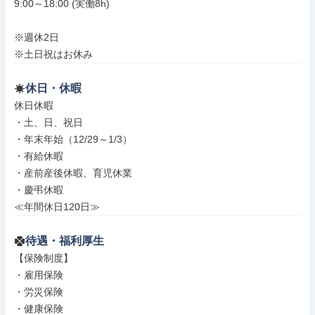
9:00～18:00 (実働8h)

※週休2日

※土日祝はお休み
休日・休暇
休日休暇

・土、日、祝日

・年末年始（12/29～1/3）

・有給休暇

・産前産後休暇、育児休業

・慶弔休暇

≪年間休日120日≫
待遇・福利厚生
【保険制度】

・雇用保険

・労災保険

・健康保険
