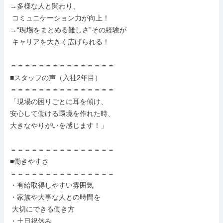
→多様な人と関わり、

 コミュニケーション力が向上！

→“現場をまとめる難しさ”その経験が

 キャリアを大きく広げられる！

＝＝＝＝＝＝＝＝＝＝＝＝＝＝＝

■スタッフの声（入社2年目）

＝＝＝＝＝＝＝＝＝＝＝＝＝＝＝

「現場の困りごとに耳を傾け、

安心して働ける環境を作れた時、

大きなやりがいを感じます！」

＝＝＝＝＝＝＝＝＝＝＝＝＝＝＝

■働きやすさ

＝＝＝＝＝＝＝＝＝＝＝＝＝＝＝

・有給取得しやすい雰囲気

・家族や大事な人との時間を

 大切にできる働き方

・土日祝休み
