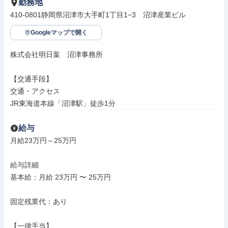
勤務地
410-0801静岡県沼津市大手町1丁目1−3　沼津産業ビル
Googleマップで開く
株式会社明日葉　沼津事務所

【交通手段】

交通・アクセス

JR東海道本線「沼津駅」徒歩1分
給与
月給23万円～25万円

給与詳細

基本給：月給 23万円 〜 25万円

固定残業代：あり

【一律手当】
