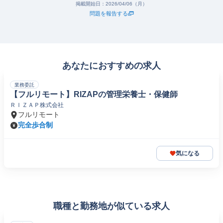
掲載開始日：
2026/04/06（月）
問題を報告する
あなたにおすすめの求人
業務委託
【フルリモート】RIZAPの管理栄養士・保健師
ＲＩＺＡＰ株式会社
フルリモート
完全歩合制
気になる
職種と勤務地が似ている求人