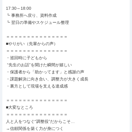
17:30～18:00

┗ 事務所へ戻り、資料作成

┗ 翌日の準備やスケジュール整理

＝＝＝＝＝＝＝＝＝＝＝＝＝＝＝

■やりがい（先輩からの声）

＝＝＝＝＝＝＝＝＝＝＝＝＝＝＝

・巡回時に子どもから

 “先生のお話”を聞けた瞬間が嬉しい

・保護者から「助かってます」と感謝の声

・課題解決に向き合い、調整力が大きく成長

・裏方として現場を支える達成感

＝＝＝＝＝＝＝＝＝＝＝＝＝＝＝

■大変なところ

＝＝＝＝＝＝＝＝＝＝＝＝＝＝＝

人と人をつなぐ“調整役”だからこそ…

→信頼関係を築く力が身につく
