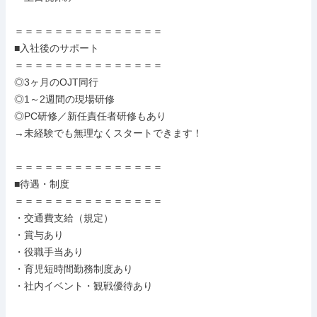
＝＝＝＝＝＝＝＝＝＝＝＝＝＝＝

■入社後のサポート

＝＝＝＝＝＝＝＝＝＝＝＝＝＝＝

◎3ヶ月のOJT同行

◎1～2週間の現場研修

◎PC研修／新任責任者研修もあり

→未経験でも無理なくスタートできます！

＝＝＝＝＝＝＝＝＝＝＝＝＝＝＝

■待遇・制度

＝＝＝＝＝＝＝＝＝＝＝＝＝＝＝

・交通費支給（規定）

・賞与あり

・役職手当あり

・育児短時間勤務制度あり

・社内イベント・観戦優待あり
