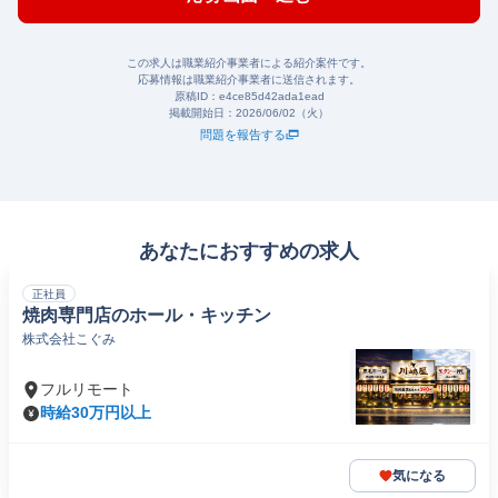
この求人は職業紹介事業者による紹介案件です。
応募情報は職業紹介事業者に送信されます。
原稿ID：
e4ce85d42ada1ead
掲載開始日：
2026/06/02（火）
問題を報告する
あなたにおすすめの求人
正社員
焼肉専門店のホール・キッチン
株式会社こぐみ
フルリモート
時給30万円以上
気になる