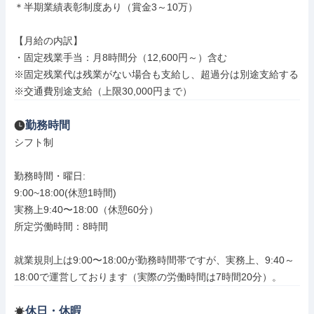
＊半期業績表彰制度あり（賞金3～10万）

【月給の内訳】

・固定残業手当：月8時間分（12,600円～）含む

※固定残業代は残業がない場合も支給し、超過分は別途支給する

※交通費別途支給（上限30,000円まで）
勤務時間
シフト制

勤務時間・曜日: 

9:00~18:00(休憩1時間)

実務上9:40〜18:00（休憩60分）

所定労働時間：8時間

就業規則上は9:00〜18:00が勤務時間帯ですが、実務上、9:40～
18:00で運営しております（実際の労働時間は7時間20分）。
休日・休暇