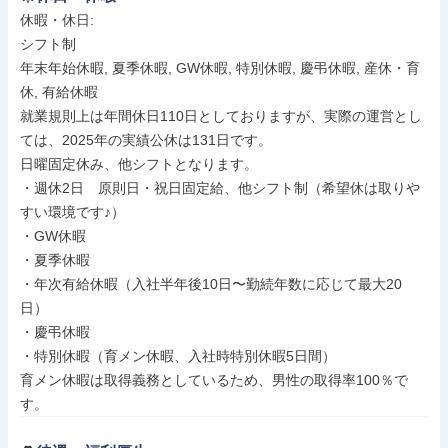
休暇・休日: 

シフト制

年末年始休暇, 夏季休暇, GW休暇, 特別休暇, 慶弔休暇, 産休・育
休, 有給休暇

就業規則上は年間休日110日としておりますが、実際の運営とし
ては、2025年の実績公休は131日です。

日曜固定休み、他シフトとなります。

・週休2日　原則日・祝日固定給、他シフト制（希望休は取りや
すい環境です♪）

・GW休暇

・夏季休暇

・年次有給休暇（入社半年後10日〜勤続年数に応じて最大20
日）

・慶弔休暇

・特別休暇（育メン休暇、入社時特別休暇5日間）

育メン休暇は取得義務としているため、男性の取得率100％で
す。