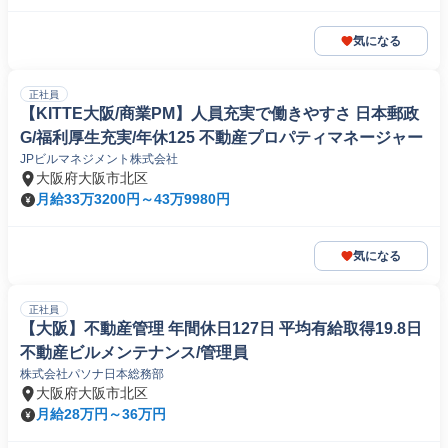
気になる
正社員
【KITTE大阪/商業PM】人員充実で働きやすさ 日本郵政
G/福利厚生充実/年休125 不動産プロパティマネージャー
JPビルマネジメント株式会社
大阪府大阪市北区
月給33万3200円～43万9980円
気になる
正社員
【大阪】不動産管理 年間休日127日 平均有給取得19.8日
不動産ビルメンテナンス/管理員
株式会社パソナ日本総務部
大阪府大阪市北区
月給28万円～36万円