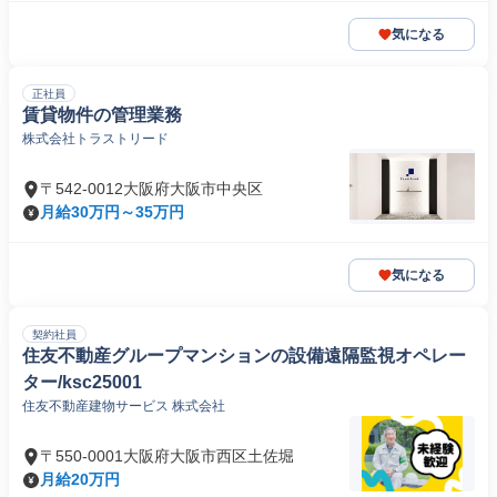
気になる
正社員
賃貸物件の管理業務
株式会社トラストリード
〒542-0012大阪府大阪市中央区
月給30万円～35万円
気になる
契約社員
住友不動産グループマンションの設備遠隔監視オペレー
ター/ksc25001
住友不動産建物サービス 株式会社
〒550-0001大阪府大阪市西区土佐堀
月給20万円