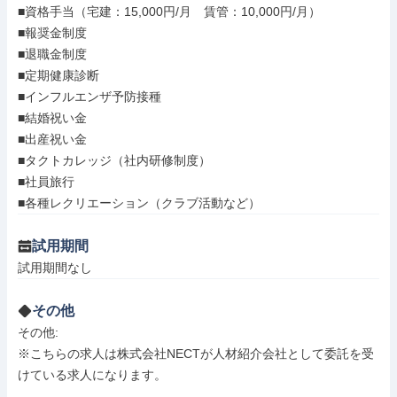
■資格手当（宅建：15,000円/月　賃管：10,000円/月）

■報奨金制度

■退職金制度

■定期健康診断

■インフルエンザ予防接種

■結婚祝い金

■出産祝い金

■タクトカレッジ（社内研修制度）

■社員旅行

■各種レクリエーション（クラブ活動など）
試用期間
試用期間なし
その他
その他: 

※こちらの求人は株式会社NECTが人材紹介会社として委託を受
けている求人になります。
