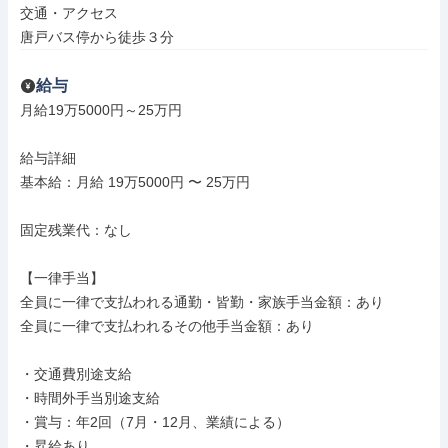
交通・アクセス

唐戸バス停から徒歩３分
給与
月給19万5000円～25万円

給与詳細

基本給：月給 19万5000円 〜 25万円

固定残業代：なし

【一律手当】

全員に一律で支払われる通勤・皆勤・家族手当金額：あり

全員に一律で支払われるその他手当金額：あり

・交通費別途支給

・時間外手当別途支給

・賞与：年2回（7月・12月、業績による）

・昇給あり
