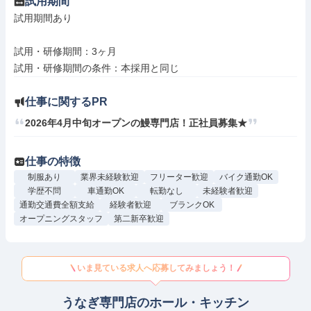
試用期間
試用期間あり

試用・研修期間：3ヶ月

仕事に関するPR
2026年4月中旬オープンの鰻専門店！正社員募集★
仕事の特徴
制服あり
業界未経験歓迎
フリーター歓迎
バイク通勤OK
学歴不問
車通勤OK
転勤なし
未経験者歓迎
通勤交通費全額支給
経験者歓迎
ブランクOK
オープニングスタッフ
第二新卒歓迎
いま見ている求人へ応募してみましょう！
うなぎ専門店のホール・キッチン