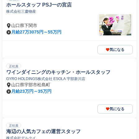
ホールスタッフ PSJ一の宮店
株式会社三慶物産
山口県下関市
月給27万3075円～55万円
気になる
正社員
ワインダイニングのキッチン・ホールスタッフ
GYRO HOLDINGS株式会社 ESOLA 宇部新川店
山口県宇部市松島町
月給23万円～35万円
気になる
正社員
海辺の人気カフェの運営スタッフ
株式会社デルクイ