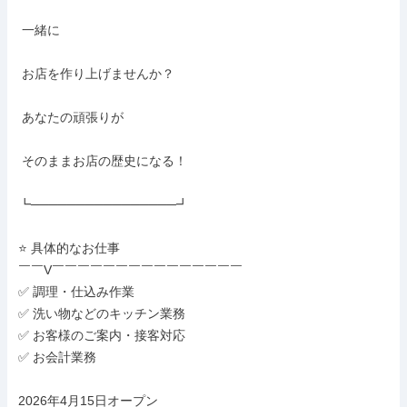
 一緒に

 お店を作り上げませんか？

 あなたの頑張りが

 そのままお店の歴史になる！

┗────────────────┛

⭐ 具体的なお仕事

￣￣V￣￣￣￣￣￣￣￣￣￣￣￣￣￣￣

✅ 調理・仕込み作業

✅ 洗い物などのキッチン業務

✅ お客様のご案内・接客対応

✅ お会計業務

2026年4月15日オープン
