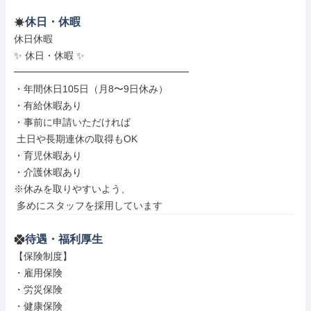
休日・休暇
休日休暇

✨ 休日・休暇 ✨

━━━━━━━━━━━━━━━━━━

・年間休日105日（月8〜9日休み）

・有給休暇あり

・事前に申請いただければ

 土日や長期連休の取得もOK

・育児休暇あり

・介護休暇あり

※休みを取りやすいよう、

 多めにスタッフを採用しています
待遇・福利厚生
【保険制度】

・雇用保険

・労災保険

・健康保険
