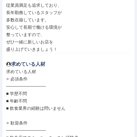
従業員満足も追求しており、

長年勤務しているスタッフが

多数在籍しています。

安心して長期で働ける環境が

整っていますので、

ぜひ一緒に新しいお店を

盛り上げていきましょう！
求めている人材
求めている人材

⭐ 必須条件

─────────────

■ 学歴不問

■ 年齢不問

■ 飲食業界の経験は問いません

⭐ 歓迎条件

─────────────
