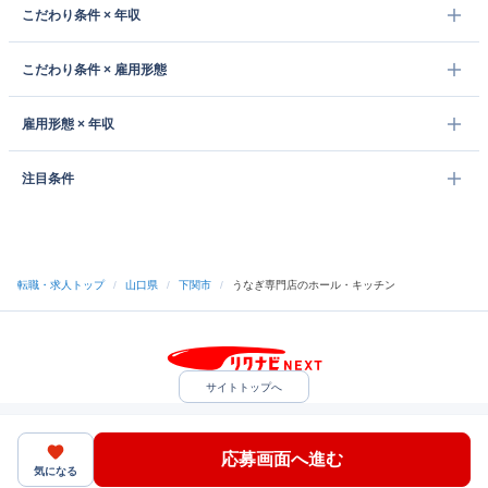
こだわり条件 × 年収
こだわり条件 × 雇用形態
雇用形態 × 年収
注目条件
転職・求人トップ
/
山口県
/
下関市
/
うなぎ専門店のホール・キッチン
サイトトップへ
中途採用をご検討の企業様
利用規約・プライバシーポリシー
サイトマップ
ヘルプ・お問い合わせ
応募画面へ進む
（C）Indeed Inc.
気になる