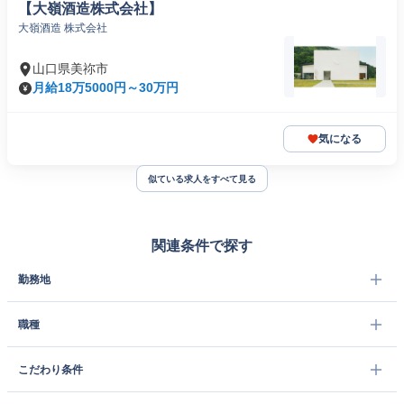
【大嶺酒造株式会社】
大嶺酒造 株式会社
山口県美祢市
月給18万5000円～30万円
気になる
似ている求人をすべて見る
関連条件で探す
勤務地
職種
こだわり条件