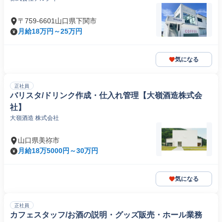
〒759-6601山口県下関市
月給18万円～25万円
気になる
正社員
バリスタ/ドリンク作成・仕入れ管理【大嶺酒造株式会
社】
大嶺酒造 株式会社
山口県美祢市
月給18万5000円～30万円
気になる
正社員
カフェスタッフ/お酒の説明・グッズ販売・ホール業務