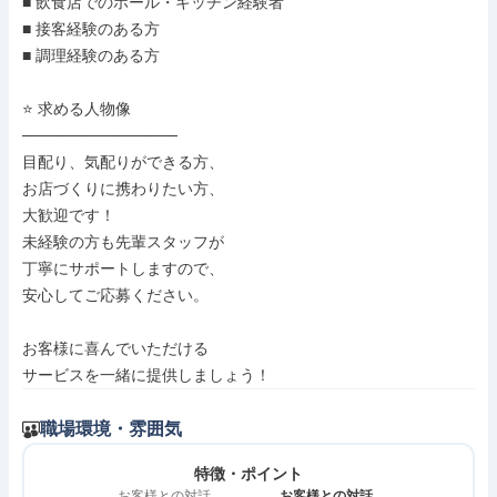
■ 飲食店でのホール・キッチン経験者

■ 接客経験のある方

■ 調理経験のある方

⭐ 求める人物像

──────────────

目配り、気配りができる方、

お店づくりに携わりたい方、

大歓迎です！

未経験の方も先輩スタッフが

丁寧にサポートしますので、

安心してご応募ください。

お客様に喜んでいただける

サービスを一緒に提供しましょう！
職場環境・雰囲気
特徴・ポイント
お客様との対話
お客様との対話