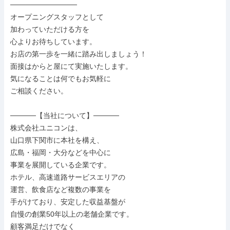
─────────────

オープニングスタッフとして

加わっていただける方を

心よりお待ちしています。

お店の第一歩を一緒に踏み出しましょう！

面接はからと屋にて実施いたします。

気になることは何でもお気軽に

ご相談ください。

─────【当社について】─────

株式会社ユニコンは、

山口県下関市に本社を構え、

広島・福岡・大分などを中心に

事業を展開している企業です。

ホテル、高速道路サービスエリアの

運営、飲食店など複数の事業を

手がけており、安定した収益基盤が

自慢の創業50年以上の老舗企業です。

顧客満足だけでなく
