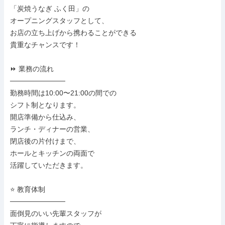
「炭焼うなぎ ふく田」の

オープニングスタッフとして、

お店の立ち上げから携わることができる

貴重なチャンスです！

⏩ 業務の流れ

───────────

勤務時間は10:00〜21:00の間での

シフト制となります。

開店準備から仕込み、

ランチ・ディナーの営業、

閉店後の片付けまで、

ホールとキッチンの両面で

活躍していただきます。

⭐ 教育体制

───────────

面倒見のいい先輩スタッフが
