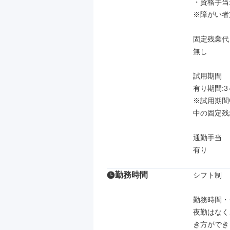
・資格手当
※障がい者
固定残業代

無し

試用期間

有り期間:3
※試用期間
中の固定残
通勤手当

有り
勤務時間
シフト制

勤務時間・
夜勤はなく
き方ができ