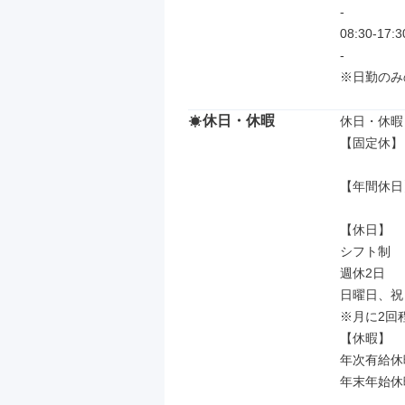
-

08:30-17:30
-

※日勤のみ
休日・休暇
休日・休暇

【固定休】日
【年間休日】
【休日】

シフト制

週休2日

日曜日、祝日
※月に2回
【休暇】

年次有給休暇
年末年始休暇