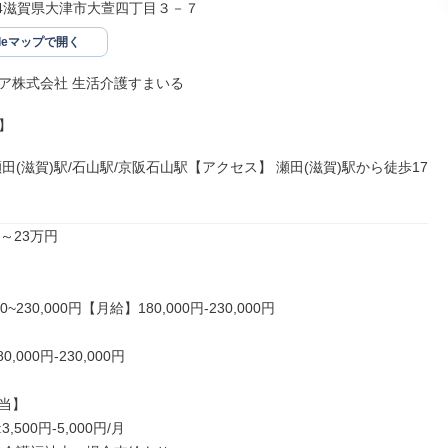
144滋賀県大津市大萱四丁目３－７
gleマップで開く
ア株式会社 生活介護すまいる



田(滋賀)駅/石山駅/京阪石山駅【アクセス】 瀬田(滋賀)駅から徒歩17
～23万円

0~230,000円【月給】180,000円-230,000円

,000円-230,000円

当】

500円-5,000円/月
