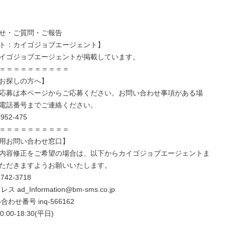
せ・ご質問・ご報告

ト：カイゴジョブエージェント】

イゴジョブエージェントが掲載しています。

＝＝＝＝＝＝＝＝＝＝

お探しの方へ】

応募は本ページからご応募ください。お問い合わせ事項がある場
電話番号までご連絡ください。

＝＝＝＝＝＝＝＝＝＝

用お問い合わせ窓口】

内容修正をご希望の場合は、以下からカイゴジョブエージェントま
ただきますようお願いいたします。
