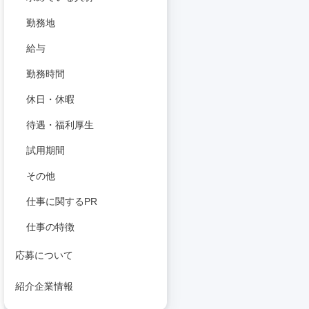
勤務地
給与
勤務時間
休日・休暇
待遇・福利厚生
試用期間
その他
仕事に関するPR
仕事の特徴
応募について
紹介企業情報