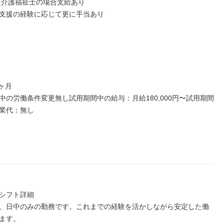
:介護福祉士の場合支給あり

支援の経験に応じて更に手当あり

ヶ月

中の労働条件変更無し試用期間中の給与：月給180,000円〜試用期間
業代：無し

シフト詳細

、日中のみの勤務です。これまでの経験を活かしながら安定した働
ます。
