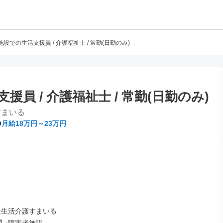
設での生活支援員 / 介護福祉士 / 常勤(日勤のみ)
員 / 介護福祉士 / 常勤(日勤のみ)
すまいる
月給18万円～23万円
:生活介護すまいる
