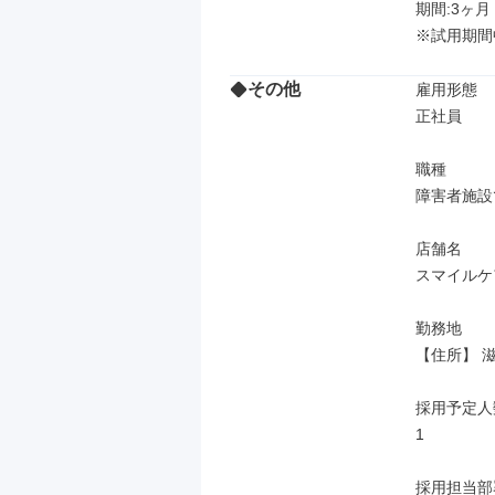
期間:3ヶ月

※試用期間
その他
雇用形態

正社員

職種

障害者施設で
店舗名

スマイルケ
勤務地

【住所】 
採用予定人数
1

採用担当部署