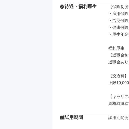
待遇・福利厚生
【保険制度】
・雇用保険

・労災保険

・健康保険

・厚生年金

福利厚生

【退職金制
退職金あり

【交通費】

上限10,000
【キャリア
資格取得線
試用期間
試用期間あり