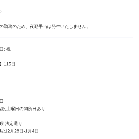


の勤務のため、夜勤手当は発生いたしません。
; 祝

115日



程度土曜日の開所日あり

:法定通り

:12月28日-1月4日