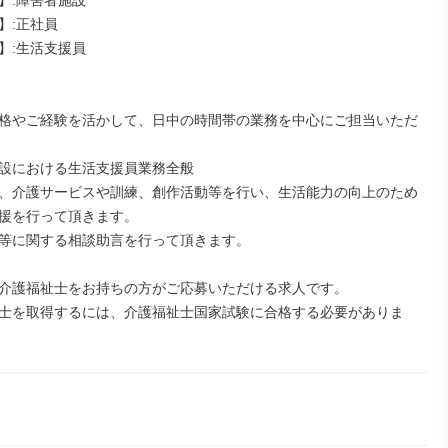
】:障害者施設

:正社員

】:生活支援員

格やご経験を活かして、日中の時間帯の業務を中心にご担当いただ
設における生活支援員業務全般

、介護サービスや訓練、創作活動等を行い、生活能力の向上のため
援を行って頂きます。

等に関する相談助言を行って頂きます。

介護福祉士をお持ちの方がご応募いただける求人です。

士を取得するには、介護福祉士国家試験に合格する必要がありま