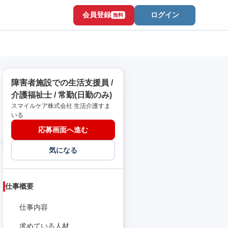
会員登録
ログイン
無料
障害者施設での生活支援員 /
介護福祉士 / 常勤(日勤のみ)
スマイルケア株式会社 生活介護すま
いる
応募画面へ進む
気になる
仕事概要
仕事内容
求めている人材