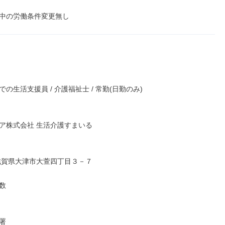
中の労働条件変更無し
の生活支援員 / 介護福祉士 / 常勤(日勤のみ)

ア株式会社 生活介護すまいる

滋賀県大津市大萱四丁目３－７




