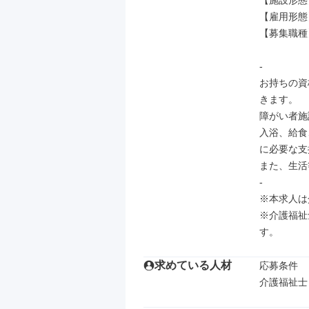
【施設形態
【雇用形態】
【募集職種
-

お持ちの資
きます。

障がい者施
入浴、給食
に必要な支
また、生活
-

※本求人は
※介護福祉
す。
求めている人材
応募条件

介護福祉士