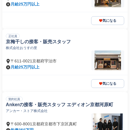
北造路町
月給25万円以上
気になる
正社員
京梅干しの接客・販売スタッフ
株式会社おうすの里
〒611-0021京都府宇治市
月給25万円以上
気になる
契約社員
Ankerの接客・販売スタッフ エディオン京都河原町
アンカー・ストア株式会社
〒600-8001京都府京都市下京区真町