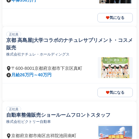
年俸350万円
気になる
正社員
京都 高島屋|大学コラボのナチュレサプリメント・コスメ
販売
株式会社ナチュレ・ホールディングス
〒600-8001京都府京都市下京区真町
月給26万円～40万円
気になる
正社員
自動車整備販売ショールームフロントスタッフ
株式会社ビクトリー自動車
京都府京都市南区吉祥院池田南町