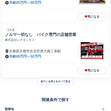
月給25万円～30万円
気になる
正社員
ノルマ一切なし バイク専門の店舗営業
株式会社レオタニモト
京都府京都市右京区西大路三条駅
月給28万円～32万円
気になる
似ている求人をすべて見る
関連条件で探す
勤務地