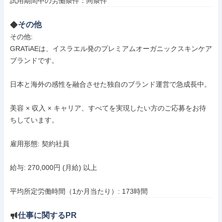
試用期間中の労働条件：同条件
その他
その他: 

GRATiAEは、イスラエル発のプレミアムオーガニックスキンケア
ブランドです。

日本と海外の感性を融合させた独自のブランド運営で急成長中。

美容 × 収入 × キャリア、すべてを実現したい方のご応募をお待
ちしています。

雇用形態: 契約社員

給与: 270,000円 (月給) 以上

平均所定労働時間（1か月当たり）: 173時間
仕事に関するPR