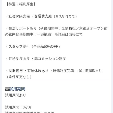
【待遇・福利厚生】

・社会保険完備 ・交通費支給（月3万円まで）

・住居サポートあり（研修期間中：全額負担／京都店オープン前
の都内勤務期間中：一部補助）※詳細は面接にて

・スタッフ割引（全商品50%OFF）

・昇給制度あり ・高コミッション制度

・制服貸与 ・有給休暇あり ・研修制度完備 ・試用期間3ヶ月
（条件変更なし）
試用期間
試用期間あり

試用期間：3か月
