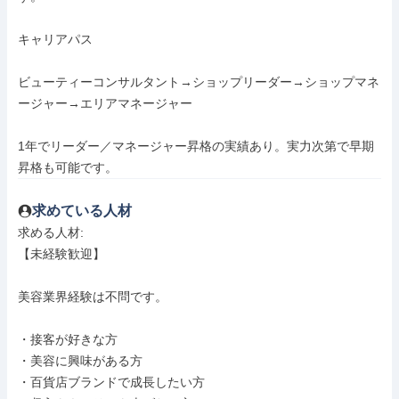
キャリアパス

ビューティーコンサルタント→ショップリーダー→ショップマネ
ージャー→エリアマネージャー

1年でリーダー／マネージャー昇格の実績あり。実力次第で早期
昇格も可能です。
求めている人材
求める人材: 

【未経験歓迎】

美容業界経験は不問です。

・接客が好きな方

・美容に興味がある方

・百貨店ブランドで成長したい方
