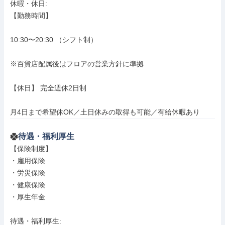
休暇・休日: 

【勤務時間】

10:30〜20:30 （シフト制）

※百貨店配属後はフロアの営業方針に準拠

【休日】 完全週休2日制

月4日まで希望休OK／土日休みの取得も可能／有給休暇あり
待遇・福利厚生
【保険制度】

・雇用保険

・労災保険

・健康保険

・厚生年金

待遇・福利厚生: 
