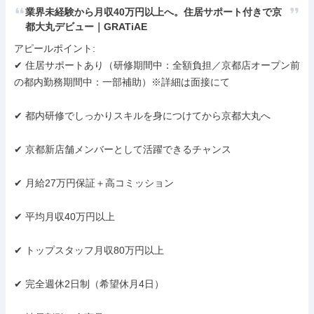
業界未経験から月収40万円以上へ。住居サポート付きで京
都大丸デビュー｜GRATiAE
アピールポイント: 

✔ 住居サポートあり（研修期間中：全額負担／京都店オープン前
の都内勤務期間中：一部補助）※詳細は面接にて

✔ 都内研修でしっかりスキルを身につけてから京都大丸へ

✔ 京都新店舗メンバーとして活躍できるチャンス

✔ 月給27万円保証＋高コミッション

✔ 平均月収40万円以上

✔ トップスタッフ月収80万円以上

✔ 完全週休2日制（希望休月4日）
