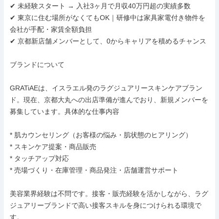
✔ 未経験スタート → 入社3ヶ月で月収40万円超の実績多数

✔ 東京に住む場所がなくてもOK｜研修中は家具家電付き物件を
会社が手配・家賃全額負担

✔ 京都新店舗メンバーとして、0からキャリアを積めるチャンス

ブランドについて

GRATiAEは、イスラエル発のラグジュアリースキンケアブラン
ド。現在、京都大丸への出店準備が進んでおり、新規メンバーを
募集しています。具体的な仕事内容

* 肌カウンセリング（お客様の悩み・肌状態のヒアリング）

* スキンケア提案・商品販売

* タッチアップ対応

* 売場づくり・在庫管理・商品発注・店舗運営サポート

美容業界経験は不問です。接客・販売経験を活かしながら、ラグ
ジュアリーブランドで高い接客スキルを身につけられる環境で
す。
