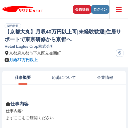
会員登録
ログイン
契約社員
【京都大丸】月収40万円以上可|未経験歓迎|住居サ
ポートで東京研修から京都へ
Retail Eagles Crop株式会社
京都府京都市下京区立売西町
月給27万円以上
仕事概要
応募について
企業情報
仕事内容
仕事内容: 

まずここをご確認ください
