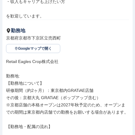
・収入もキャリアも上げたい方

を歓迎しています。
勤務地
京都府京都市下京区立売西町
Googleマップで開く
Retail Eagles Crop株式会社

勤務地: 

【勤務地について】

研修期間（約2ヶ月）：東京都内GRATiAE店舗

その後：京都大丸 GRATiAE（ポップアップ含む）

※京都店舗の本格オープンは2027年秋予定のため、オープンま
での期間は東京都内店舗での勤務をお願いする場合があります。

【勤務地・配属の流れ】
