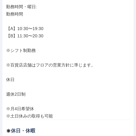
勤務時間・曜日: 

勤務時間

【A】10:30〜19:30

【B】11:30〜20:30

※シフト制勤務

※百貨店店舗はフロアの営業方針に準じます。

休日

週休2日制

※月4日希望休

※土日休みの取得も可能
休日・休暇