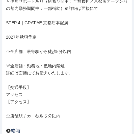
└ 住居サポートあり（研修期間中：全額負担／京都店オープン前
の都内勤務期間中：一部補助）※詳細は面接にて

STEP 4｜GRATiAE 京都店本配属

2027年秋頃予定

※全店舗、最寄駅から徒歩5分以内

※全店舗・勤務地：敷地内禁煙

詳細は面接にてお伝えいたします。

【交通手段】

アクセス: 

【アクセス】

全店舗駅チカ　徒歩５分以内
給与