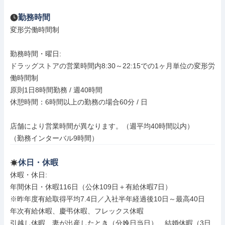
勤務時間
変形労働時間制

勤務時間・曜日: 

ドラッグストアの営業時間内8:30～22:15での1ヶ月単位の変形労
働時間制

原則1日8時間勤務 / 週40時間

休憩時間：6時間以上の勤務の場合60分 / 日

店舗により営業時間が異なります。（週平均40時間以内）

（勤務インターバル9時間）
休日・休暇
休暇・休日: 

年間休日・休暇116日（公休109日＋有給休暇7日）

※昨年度有給取得平均7.4日／入社半年経過後10日～最高40日

年次有給休暇、慶弔休暇、フレックス休暇　

引越し休暇、妻が出産したとき（分娩日当日）、結婚休暇（3日