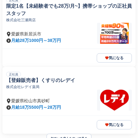
正社員
限定1名【未経験者でも28万/月~】携帯ショップの正社員
スタッフ
株式会社三瀬商店
愛媛県新居浜市
月給28万1000円～38万円
気になる
正社員
【登録販売者】くすりのレデイ
株式会社レデイ薬局
愛媛県松山市真砂町
月給18万5500円～28万円
気になる