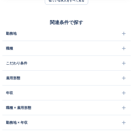
似ている求人をすべて見る
関連条件で探す
勤務地
職種
こだわり条件
雇用形態
年収
職種 × 雇用形態
勤務地 × 年収