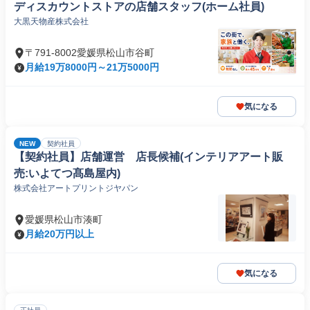
ディスカウントストアの店舗スタッフ(ホーム社員)
大黒天物産株式会社
〒791-8002愛媛県松山市谷町
月給19万8000円～21万5000円
気になる
NEW
契約社員
【契約社員】店舗運営 店長候補(インテリアアート販
売:いよてつ髙島屋内)
株式会社アートプリントジヤパン
愛媛県松山市湊町
月給20万円以上
気になる