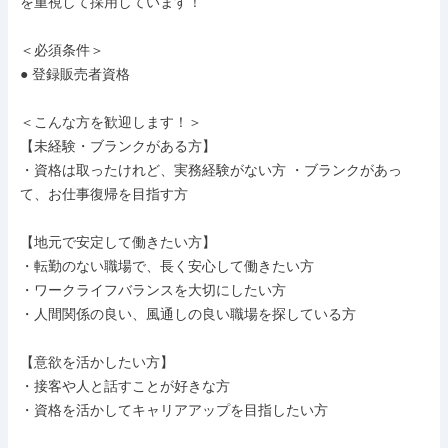
を重視して採用しています！

＜必須条件＞

● 登録販売者資格

＜こんな方を歓迎します！＞ 

【未経験・ブランクがある方】

・資格は取ったけれど、実務経験がない方 ・ブランクがあっ
て、お仕事復帰を目指す方

【地元で安定して働きたい方】

・転勤のない職場で、長く安心して働きたい方 

・ワークライフバランスを大切にしたい方

・人間関係の良い、風通しの良い職場を探している方

【意欲を活かしたい方】

・接客や人と話すことが好きな方

・資格を活かしてキャリアアップを目指したい方
