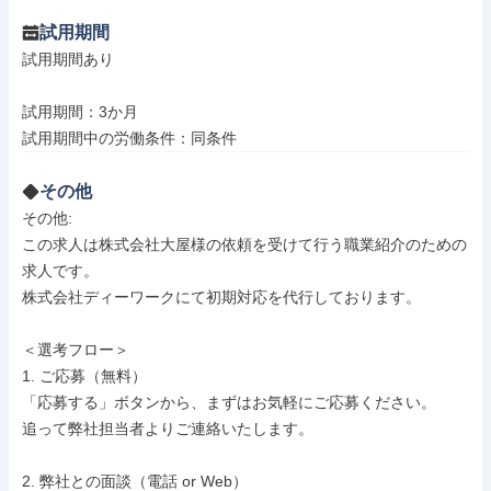
試用期間
試用期間あり

試用期間：3か月

試用期間中の労働条件：同条件
その他
その他: 

この求人は株式会社大屋様の依頼を受けて行う職業紹介のための
求人です。

株式会社ディーワークにて初期対応を代行しております。

＜選考フロー＞

1. ご応募（無料）

「応募する」ボタンから、まずはお気軽にご応募ください。

追って弊社担当者よりご連絡いたします。

2. 弊社との面談（電話 or Web）
