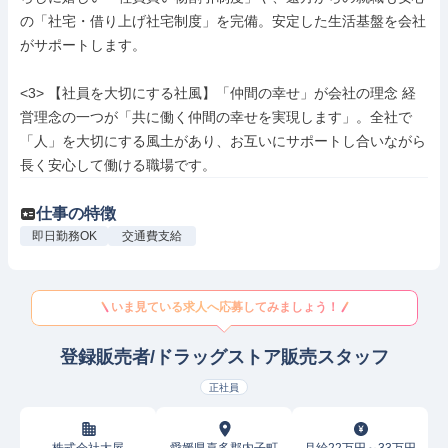
の「社宅・借り上げ社宅制度」を完備。安定した生活基盤を会社
がサポートします。

<3> 【社員を大切にする社風】「仲間の幸せ」が会社の理念 経
営理念の一つが「共に働く仲間の幸せを実現します」。全社で
「人」を大切にする風土があり、お互いにサポートし合いながら
長く安心して働ける職場です。
仕事の特徴
即日勤務OK
交通費支給
いま見ている求人へ応募してみましょう！
登録販売者/ドラッグストア販売スタッフ
正社員