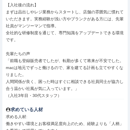
【入社後の流れ】

まずは品出しやレジ業務からスタートし、店舗の雰囲気に慣れて
いただきます。実務経験が浅い方やブランクがある方には、先輩
社員がマンツーマンで指導。

全社的な研修制度を通じて、専門知識をアップデートできる環境
です。

先輩たちの声

「前職も登録販売者でしたが、転勤が多くて将来が不安でした。
macは地元でずっと働けるので、家を建てる計画も立てやすくな
りました。

人間関係が良く、困った時はすぐに相談できる社員同士が協力し
合う温かい社風が気に入っています。」

（入社3年目・30代スタッフ）
求めている人材
求める人材: 

働きやすい環境とお客様満足度向上のため、経験よりも「人柄」