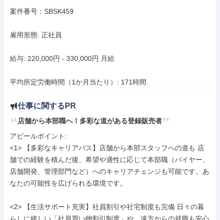
案件番号：SBSK459

雇用形態: 正社員

給与: 220,000円 - 330,000円 月給

平均所定労働時間（1か月当たり）: 171時間
仕事に関するPR
店舗から本部職へ！多彩な道がある登録販売者
アピールポイント: 

<1> 【多彩なキャリアパス】店舗から本部スタッフへの道も 店
舗での経験を積んだ後、希望や適性に応じて本部職（バイヤー、
店舗開発、管理部門など）へのキャリアチェンジも可能です。あ
なたの可能性を広げられる環境です。

<2> 【生活サポート充実】社員割引や社宅制度も完備 日々の暮
らしに嬉しい「社員買い物割引制度」や、遠方からの就職も安心