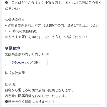
※「自分はどうかな？」と不安な方も、まずはお気軽にご応募く
ださいね♪

≪優遇条件≫ 

● 管理者要件を満たす方 （過去5年の内、通算1年以上かつ合計
1920時間の実務経験）

※もうすぐ要件を満たす、という方もご相談ください！
勤務地
愛媛県喜多郡内子町内子1630
Googleマップで開く
株式会社大屋

勤務地: 

自宅から通える範囲の店舗へ配属となります。

内定時に配属店舗をお知らせいたします。

※転居を伴う転勤はありません！