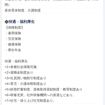
間）

産休育休制度、介護制度
待遇・福利厚生
【保険制度】

・雇用保険

・労災保険

・健康保険

・厚生年金

待遇・福利厚生: 

<1>各種社会保険完備

<2>退職金制度あり

<3>社員買い物割引制度あり

<4>育児・介護休暇制度あり

<5>財形貯蓄制度、資格取得奨励制度・教育制度あり

<6>研修充実。社外研修機関への派遣などあり。

<7>社宅・借り上げ社宅制度あり。