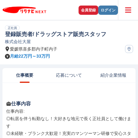
会員登録
ログイン
正社員
登録販売者/ドラッグストア販売スタッフ
株式会社大屋
愛媛県喜多郡内子町内子
月給22万円～33万円
仕事概要
応募について
紹介企業情報
仕事内容
仕事内容: 

◎転居を伴う転勤なし！大好きな地元で長く正社員として働けま
す

◎未経験・ブランク大歓迎！充実のマンツーマン研修で安心スタ