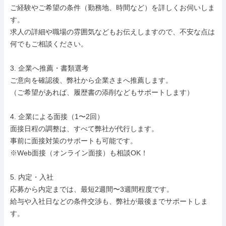
ご経験やご希望の条件（勤務地、時間など）を詳しくお伺いしま
す。

求人の詳細や職場の雰囲気などもお伝えしますので、不安な点は
何でもご相談ください。

3. 企業へ推薦・書類選考

ご意向を確認後、弊社から企業さまへ推薦します。

（ご希望があれば、履歴書の添削などもサポートします）

4. 企業による面接（1〜2回）

面接日程の調整は、すべて弊社が代行します。

事前に面接対策のサポートも可能です。

※Web面接（オンライン面接）も相談OK！

5. 内定・入社

応募から内定までは、最短2週間〜3週間程度です。

給与や入社日などの条件交渉も、弊社が最後までサポートしま
す。
