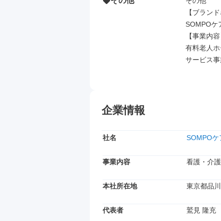
その他
その他

【ブランド
SOMPOケ
【事業内容】
有料老人ホ
サービス事
企業情報
社名
SOMPO
事業内容
看護・介護
本社所在地
東京都品川
代表者
鷲見 隆充