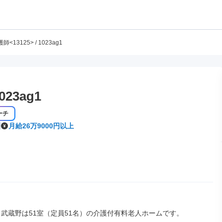
師<13125> / 1023ag1
023ag1
ーチ
月給26万9000円以上
 武蔵野は51室（定員51名）の介護付有料老人ホームです。
