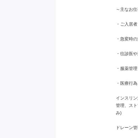
～主なお仕
・ご入居者
・急変時の
・往診医や
・服薬管理

・医療行為

インスリン
管理、スト
み)

ドレーン管理