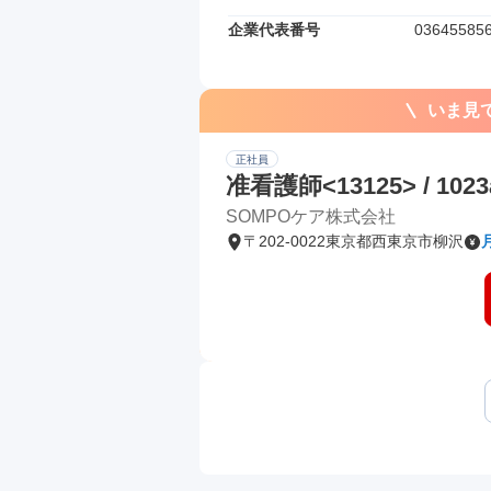
企業代表番号
03645585
いま見
正社員
准看護師<13125> / 1023
SOMPOケア株式会社
〒202-0022東京都西東京市柳沢