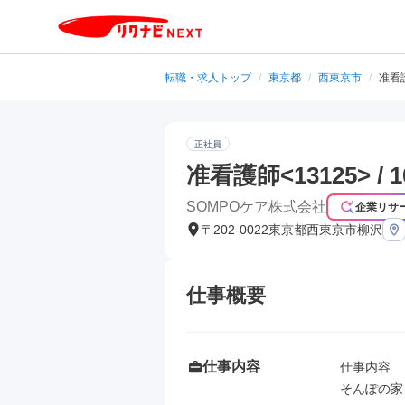
転職・求人トップ
/
東京都
/
西東京市
/
准看護
正社員
准看護師<13125> / 1
SOMPOケア株式会社
企業リサ
〒202-0022東京都西東京市柳沢
仕事概要
仕事内容
仕事内容

そんぽの家