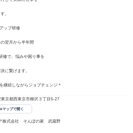
アップ研修

を継続しながらジョブチェンジ＊
022東京都西東京市柳沢３丁目5-27
gleマップで開く
ケア株式会社　そんぽの家　武蔵野
