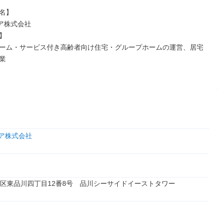
名】

ア株式会社



ーム・サービス付き高齢者向け住宅・グループホームの運営、居宅
業
ケア株式会社
区東品川四丁目12番8号　品川シーサイドイーストタワー