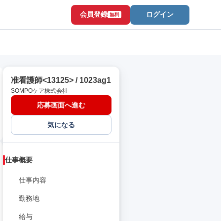
会員登録
ログイン
無料
准看護師<13125> / 1023ag1
SOMPOケア株式会社
応募画面へ進む
気になる
仕事概要
仕事内容
勤務地
給与