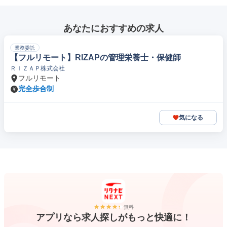
あなたにおすすめの求人
業務委託
【フルリモート】RIZAPの管理栄養士・保健師
ＲＩＺＡＰ株式会社
フルリモート
完全歩合制
気になる
無料
アプリなら求人探しがもっと快適に！