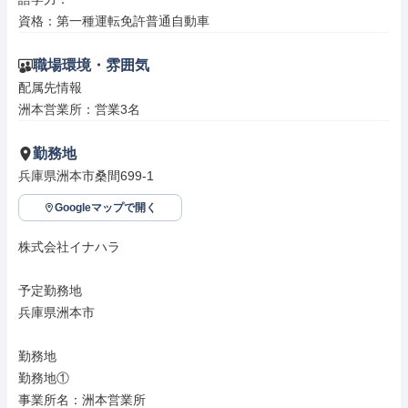
資格：第一種運転免許普通自動車
職場環境・雰囲気
配属先情報

洲本営業所：営業3名
勤務地
兵庫県洲本市桑間699-1
Googleマップで開く
株式会社イナハラ

予定勤務地

兵庫県洲本市

勤務地

勤務地①

事業所名：洲本営業所
