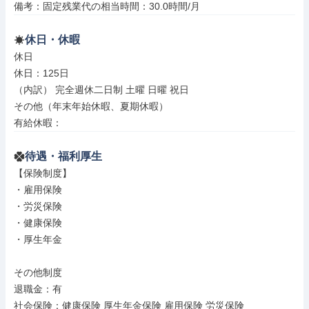
備考：固定残業代の相当時間：30.0時間/月
休日・休暇
休日

休日：125日

（内訳） 完全週休二日制 土曜 日曜 祝日

その他（年末年始休暇、夏期休暇）

有給休暇：
待遇・福利厚生
【保険制度】

・雇用保険

・労災保険

・健康保険

・厚生年金

その他制度

退職金：有

社会保険：健康保険 厚生年金保険 雇用保険 労災保険
