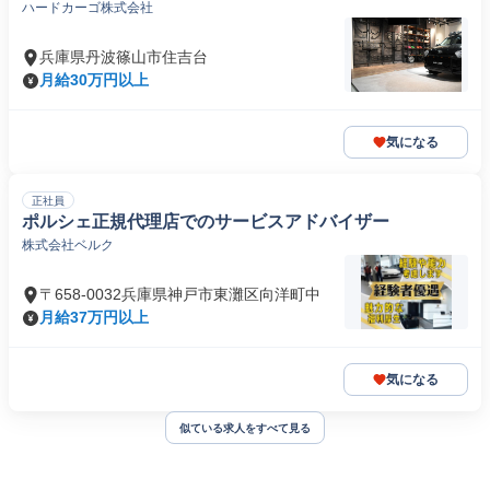
ハードカーゴ株式会社
兵庫県丹波篠山市住吉台
月給30万円以上
気になる
正社員
ポルシェ正規代理店でのサービスアドバイザー
株式会社ベルク
〒658-0032兵庫県神戸市東灘区向洋町中
月給37万円以上
気になる
似ている求人をすべて見る