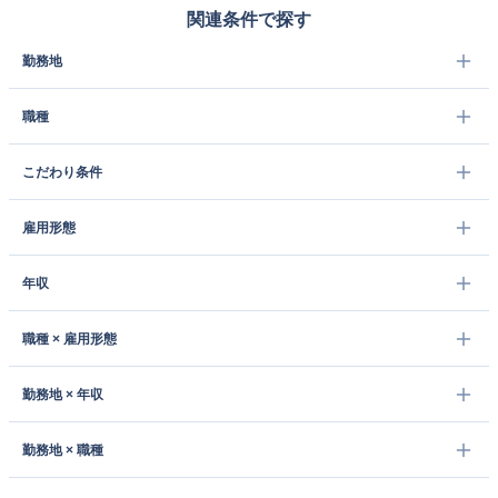
関連条件で探す
勤務地
職種
こだわり条件
雇用形態
年収
職種 × 雇用形態
勤務地 × 年収
勤務地 × 職種