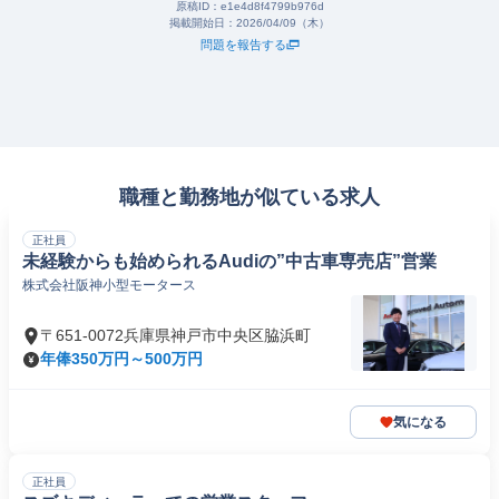
原稿ID：
e1e4d8f4799b976d
掲載開始日：
2026/04/09（木）
問題を報告する
職種と勤務地が似ている求人
正社員
未経験からも始められるAudiの”中古車専売店”営業
株式会社阪神小型モータース
〒651-0072兵庫県神戸市中央区脇浜町
年俸350万円～500万円
気になる
正社員