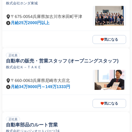
株式会社ホンダ東城
〒675-0054兵庫県加古川市米田町平津
月給25万2000円以上
気になる
正社員
自動車の販売・営業スタッフ (オープニングスタッフ)
株式会社Ｋ－ＴＡＫＥ
〒660-0063兵庫県尼崎市大庄北
月給34万9000円～149万1333円
気になる
正社員
自動車部品のルート営業
株式会社ジャパンオートパーツ24