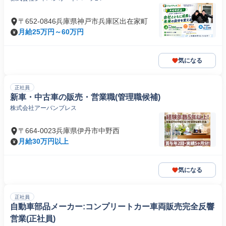
〒652-0846兵庫県神戸市兵庫区出在家町
月給25万円～60万円
気になる
正社員
新車・中古車の販売・営業職(管理職候補)
株式会社アーバンブレス
〒664-0023兵庫県伊丹市中野西
月給30万円以上
気になる
正社員
自動車部品メーカー:コンプリートカー車両販売完全反響
営業(正社員)