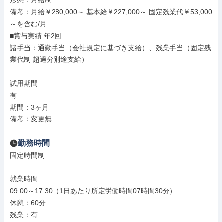
形態：月給制

備考：月給￥280,000～ 基本給￥227,000～ 固定残業代￥53,000
～を含む/月

■賞与実績:年2回

諸手当：通勤手当（会社規定に基づき支給）、残業手当（固定残
業代制 超過分別途支給）

試用期間

有

期間：3ヶ月

備考：変更無
勤務時間
固定時間制

就業時間

09:00～17:30（1日あたり所定労働時間07時間30分）

休憩：60分

残業：有
