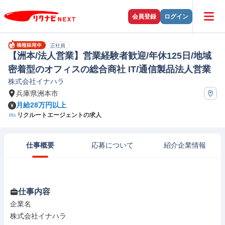
会員登録
ログイン
正社員
【洲本/法人営業】営業経験者歓迎/年休125日/地域
密着型のオフィスの総合商社 IT/通信製品法人営業
株式会社イナハラ
兵庫県洲本市
月給28万円以上
リクルートエージェントの求人
仕事概要
応募について
紹介企業情報
仕事内容
企業名

株式会社イナハラ
