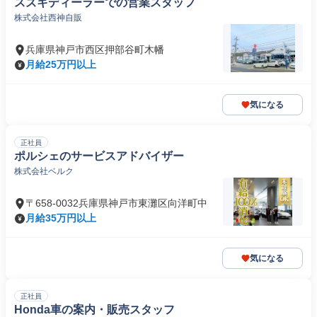
スズキディーラーでの営業スタッフ
株式会社西神自販
兵庫県神戸市西区押部谷町木幡
月給25万円以上
気になる
正社員
ポルシェのサービスアドバイザー
株式会社ベルク
〒658-0032兵庫県神戸市東灘区向洋町中
月給35万円以上
気になる
正社員
Honda車の案内・販売スタッフ