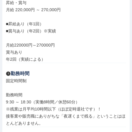
昇給・賞与

月給 220,000円 ～ 270,000円

■昇給あり（年1回）

■賞与あり（年2回）※実績

月給220000円～270000円

賞与あり

年2回（実績による）
勤務時間
固定時間制

勤務時間

9:30 ～ 18:30（実働8時間／休憩60分）

※残業は月平均10時間以下（ほぼ定時退社です）！

接客業や販売職にありがちな「夜遅くまで残る」ということはほ
とんどありません。