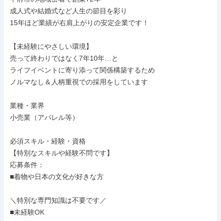
成人式や結婚式など人生の節目を彩り

15年ほど業績が右肩上がりの安定企業です！

【未経験にやさしい環境】

売って終わりではなく7年10年…と

ライフイベントに寄り添って関係構築するため

ノルマなし＆人柄重視での採用をしています

業種・業界

小売業（アパレル等）

必須スキル・経験・資格

【特別なスキルや経験不問です】

応募条件：

■着物や日本の文化が好きな方

＼特別な専門知識は不要です／

■未経験OK
