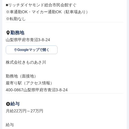
■リッチダイヤモンド総合市民会館すぐ

※車通勤OK・マイカー通勤OK（駐車場あり）

※転勤なし
勤務地
山梨県甲府市青沼3-8-24
Googleマップで開く
株式会社きものあさ川

勤務地（面接地）

最寄り駅（アクセス情報）

400-0867山梨県甲府市青沼3-8-24
給与
月給22万円～27万円

給与
