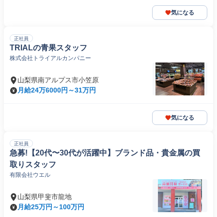
気になる
正社員
TRIALの青果スタッフ
株式会社トライアルカンパニー
山梨県南アルプス市小笠原
月給24万6000円～31万円
気になる
正社員
急募!【20代〜30代が活躍中】ブランド品・貴金属の買
取りスタッフ
有限会社ウエル
山梨県甲斐市龍地
月給25万円～100万円