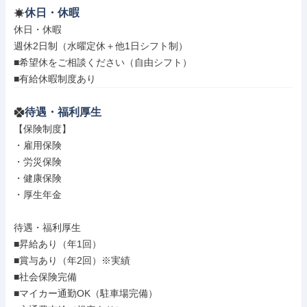
休日・休暇
休日・休暇

週休2日制（水曜定休＋他1日シフト制）

■希望休をご相談ください（自由シフト）

■有給休暇制度あり
待遇・福利厚生
【保険制度】

・雇用保険

・労災保険

・健康保険

・厚生年金

待遇・福利厚生

■昇給あり（年1回）

■賞与あり（年2回）※実績

■社会保険完備

■マイカー通勤OK（駐車場完備）
