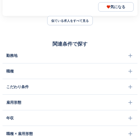
気になる
似ている求人をすべて見る
関連条件で探す
勤務地
職種
こだわり条件
雇用形態
年収
職種 × 雇用形態