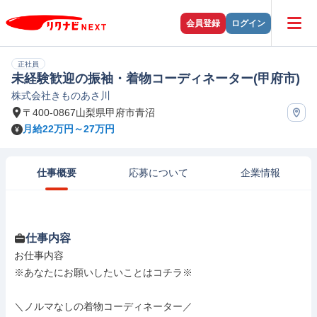
会員登録
ログイン
正社員
未経験歓迎の振袖・着物コーディネーター(甲府市)
株式会社きものあさ川
〒400-0867山梨県甲府市青沼
月給22万円～27万円
仕事概要
応募について
企業情報
仕事内容
お仕事内容

※あなたにお願いしたいことはコチラ※

＼ノルマなしの着物コーディネーター／
