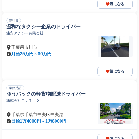
気になる
正社員
温和なタクシー企業のドライバー
浦安タクシー有限会社
千葉県市川市
月給25万円～60万円
気になる
業務委託
ゆうパックの軽貨物配送ドライバー
株式会社Ｔ．Ｔ．Ｄ
千葉県千葉市中央区中央港
日給1万4000円～1万8000円
気になる