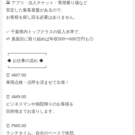
🚕 アプリ・法人チケット・専用乗り場など

安定した集客基盤があるので、

お客様を探し回る必要はありません。

✅ 千葉県内トップクラスの収入水準で、

🌱 真面目に取り組めば年収500〜600万円も◎

┏━━━━━━━━┓

 ◆ お仕事の流れ ◆

┗━━━━━━━━┛

⏰ AM7:00

車両点検・点呼を済ませて出発！

⏰ AM9:00

ビジネスマンや病院帰りのお客様を

目的地までお送りします。

⏰ PM0:00

ランチタイム。自分のペースで休憩。
