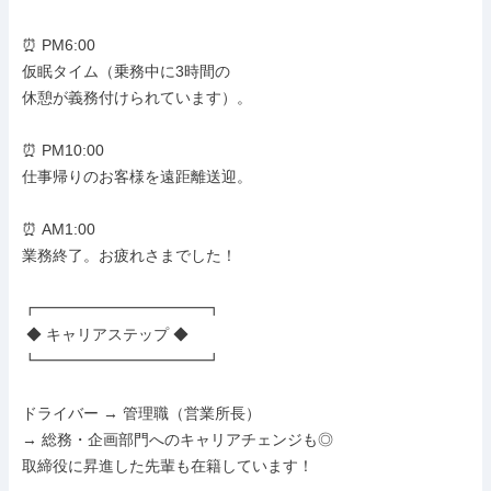
⏰ PM6:00

仮眠タイム（乗務中に3時間の

休憩が義務付けられています）。

⏰ PM10:00

仕事帰りのお客様を遠距離送迎。

⏰ AM1:00

業務終了。お疲れさまでした！

┏━━━━━━━━━━━┓

 ◆ キャリアステップ ◆

┗━━━━━━━━━━━┛

ドライバー → 管理職（営業所長）

→ 総務・企画部門へのキャリアチェンジも◎

取締役に昇進した先輩も在籍しています！
