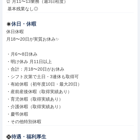
⏰ 月11〜13乗務（週3日程度）

 基本残業なし◎
休日・休暇
休日休暇

月18〜20日が実質お休み✨

・月6〜8日休み

・明け休み 月11日以上

・合計：月18〜20日がお休み

・シフト次第で土日・3連休も取得可

・有給休暇（初年度10日・最大20日）

・産前産後休暇（取得実績あり）

・育児休暇（取得実績あり）

・介護休暇（取得実績あり）

・慶弔休暇

・その他特別休暇
待遇・福利厚生