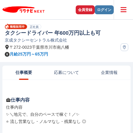
会員登録
ログイン
正社員
タクシードライバー 年600万円以上も可
京成タクシーセントラル株式会社
〒272-0023千葉県市川市南八幡
月給25万円～65万円
仕事概要
応募について
企業情報
仕事内容
仕事内容

✨＼地元で、自分のペースで稼ぐ！／✨

⭐ 流し営業なし・ノルマなし・残業なし ◎
