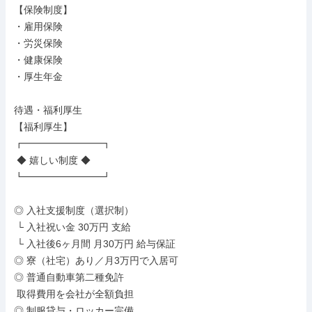
【保険制度】

・雇用保険

・労災保険

・健康保険

・厚生年金

待遇・福利厚生

【福利厚生】

┏━━━━━━━━┓

 ◆ 嬉しい制度 ◆

┗━━━━━━━━┛

◎ 入社支援制度（選択制）

 └ 入社祝い金 30万円 支給

 └ 入社後6ヶ月間 月30万円 給与保証

◎ 寮（社宅）あり／月3万円で入居可

◎ 普通自動車第二種免許

 取得費用を会社が全額負担

◎ 制服貸与・ロッカー完備
