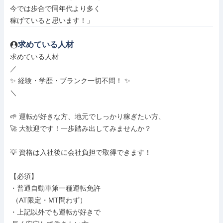
今では歩合で同年代より多く

稼げていると思います！」
求めている人材
求めている人材

／

✨ 経験・学歴・ブランク一切不問！ ✨

＼

🌱 運転が好きな方、地元でしっかり稼ぎたい方、

🚀 大歓迎です！一歩踏み出してみませんか？

💡 資格は入社後に会社負担で取得できます！

【必須】

・普通自動車第一種運転免許

 （AT限定・MT問わず）

・上記以外でも運転が好きで
