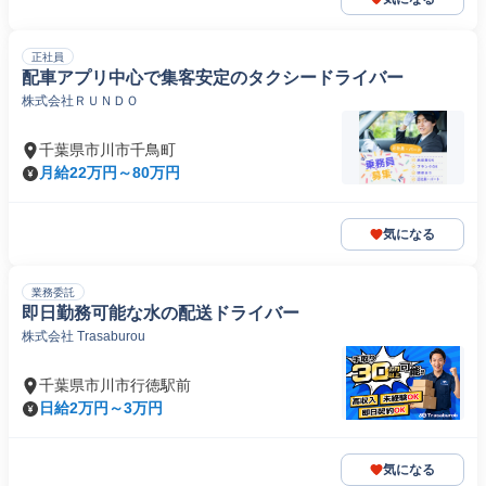
正社員
配車アプリ中心で集客安定のタクシードライバー
株式会社ＲＵＮＤＯ
千葉県市川市千鳥町
月給22万円～80万円
気になる
業務委託
即日勤務可能な水の配送ドライバー
株式会社 Trasaburou
千葉県市川市行徳駅前
日給2万円～3万円
気になる