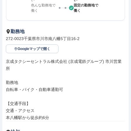
い
い
色んな勤務地で
固定の勤務地で
働く
働く
勤務地
272-0023千葉県市川市南八幡5丁目16-2
Googleマップで開く
京成タクシーセントラル株式会社 (京成電鉄グループ) 市川営業
所

勤務地

自転車・バイク・自動車通勤可

【交通手段】

交通・アクセス

本八幡駅から徒歩約6分