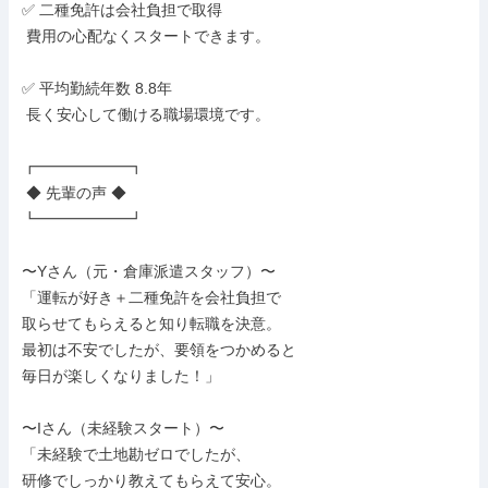
✅ 二種免許は会社負担で取得

 費用の心配なくスタートできます。

✅ 平均勤続年数 8.8年

 長く安心して働ける職場環境です。

┏━━━━━━┓

 ◆ 先輩の声 ◆

┗━━━━━━┛

〜Yさん（元・倉庫派遣スタッフ）〜

「運転が好き＋二種免許を会社負担で

取らせてもらえると知り転職を決意。

最初は不安でしたが、要領をつかめると

毎日が楽しくなりました！」

〜Iさん（未経験スタート）〜

「未経験で土地勘ゼロでしたが、

研修でしっかり教えてもらえて安心。
