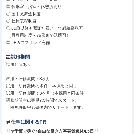
◎ 仮眠室・浴室・休憩所あり

◎ 慶弔見舞金制度

◎ 社員表彰制度

◎ 65歳以降も嘱託社員として継続勤務可

 （再雇用制度・75歳まで活躍可）

◎ LPガススタンド完備
試用期間
試用期間あり

試用・研修期間：3ヶ月

試用・研修期間の条件：本採用と同じ

試用・研修期間：3ヶ月（本採用と同条件）

研修期間中は実働7.5時間でスタート。

仕事に関するPR
✨千葉で稼ぐ×自由な働き方🚕実質週休4.5日