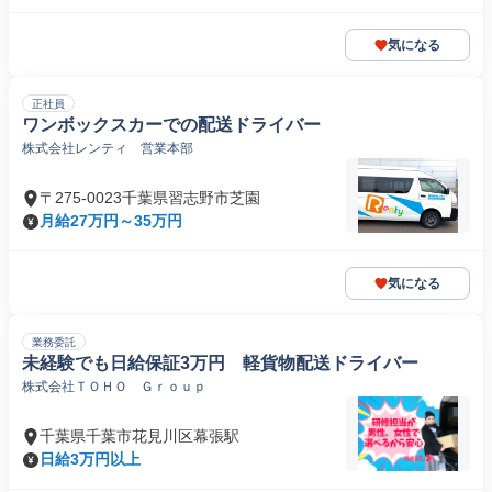
気になる
正社員
ワンボックスカーでの配送ドライバー
株式会社レンティ 営業本部
〒275-0023千葉県習志野市芝園
月給27万円～35万円
気になる
業務委託
未経験でも日給保証3万円 軽貨物配送ドライバー
株式会社ＴＯＨＯ Ｇｒｏｕｐ
千葉県千葉市花見川区幕張駅
日給3万円以上