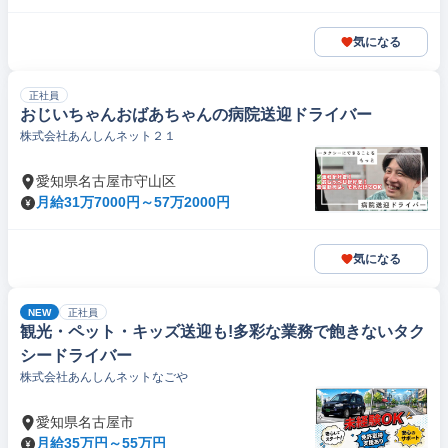
気になる
正社員
おじいちゃんおばあちゃんの病院送迎ドライバー
株式会社あんしんネット２１
愛知県名古屋市守山区
月給31万7000円～57万2000円
気になる
NEW
正社員
観光・ペット・キッズ送迎も!多彩な業務で飽きないタク
シードライバー
株式会社あんしんネットなごや
愛知県名古屋市
月給35万円～55万円