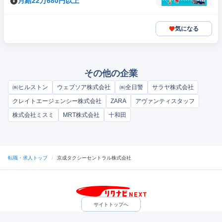
月給22万680円以上
気になる
その他の企業
㈱ヒルストン
ウェブソア株式会社
㈱全日警
サラヤ株式会社
クレイトエージェンシー株式会社
ZARA
アヴァンティスタッフ
株式会社ミスミ
MRT株式会社
十和田
転職・求人トップ
/
京成タクシーセントラル株式会社
サイトトップへ