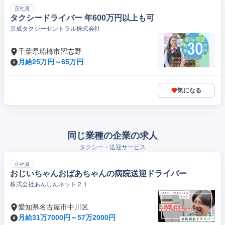
正社員
タクシードライバー 年600万円以上も可
京成タクシーセントラル株式会社
千葉県船橋市習志野
月給25万円～65万円
気になる
同じ業種の企業の求人
タクシー・送迎サービス
正社員
おじいちゃんおばあちゃんの病院送迎ドライバー
株式会社あんしんネット２１
愛知県名古屋市中川区
月給31万7000円～57万2000円