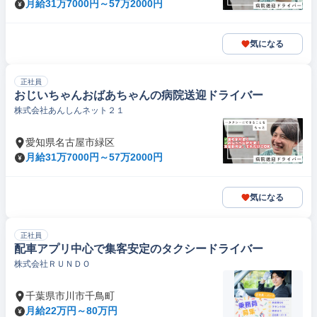
月給31万7000円～57万2000円
気になる
正社員
おじいちゃんおばあちゃんの病院送迎ドライバー
株式会社あんしんネット２１
愛知県名古屋市緑区
月給31万7000円～57万2000円
気になる
正社員
配車アプリ中心で集客安定のタクシードライバー
株式会社ＲＵＮＤＯ
千葉県市川市千鳥町
月給22万円～80万円