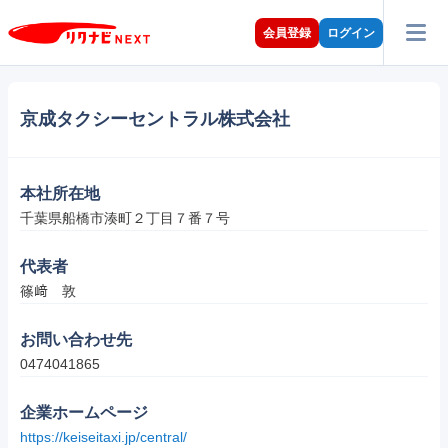
会員登録
ログイン
京成タクシーセントラル株式会社
本社所在地
千葉県船橋市湊町２丁目７番７号
代表者
篠﨑　敦
お問い合わせ先
0474041865
企業ホームページ
https://keiseitaxi.jp/central/