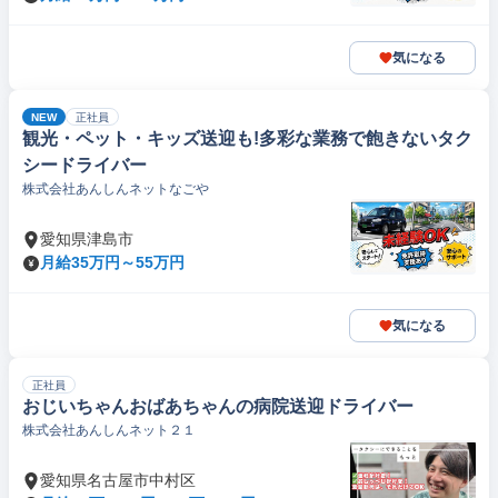
気になる
NEW
正社員
観光・ペット・キッズ送迎も!多彩な業務で飽きないタク
シードライバー
株式会社あんしんネットなごや
愛知県津島市
月給35万円～55万円
気になる
正社員
おじいちゃんおばあちゃんの病院送迎ドライバー
株式会社あんしんネット２１
愛知県名古屋市中村区