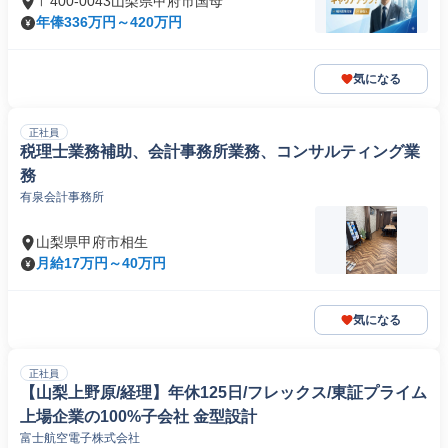
〒400-0043山梨県甲府市国母
年俸336万円～420万円
気になる
正社員
税理士業務補助、会計事務所業務、コンサルティング業
務
有泉会計事務所
山梨県甲府市相生
月給17万円～40万円
気になる
正社員
【山梨上野原/経理】年休125日/フレックス/東証プライム
上場企業の100%子会社 金型設計
富士航空電子株式会社