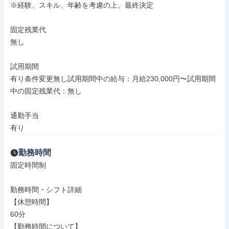
※経験、スキル、年齢を考慮の上、最終決定

固定残業代

無し

試用期間

有り条件変更無し試用期間中の給与：月給230,000円〜試用期間
中の固定残業代：無し

通勤手当

有り
勤務時間
固定時間制

勤務時間・シフト詳細

【休憩時間】

60分

【勤務時間について】
