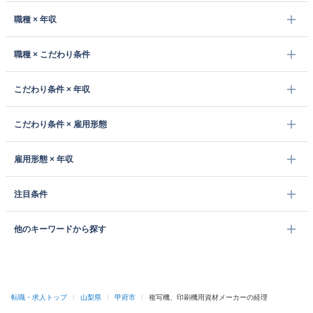
職種 × 年収
職種 × こだわり条件
こだわり条件 × 年収
こだわり条件 × 雇用形態
雇用形態 × 年収
注目条件
他のキーワードから探す
転職・求人トップ
/
山梨県
/
甲府市
/
複写機、印刷機用資材メーカーの経理