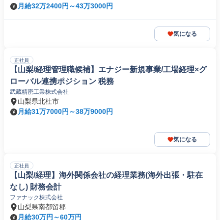
月給32万2400円～43万3000円
気になる
正社員
【山梨/経理管理職候補】エナジー新規事業/工場経理×グ
ローバル連携ポジション 税務
武蔵精密工業株式会社
山梨県北杜市
月給31万7000円～38万9000円
気になる
正社員
【山梨/経理】海外関係会社の経理業務(海外出張・駐在
なし) 財務会計
ファナック株式会社
山梨県南都留郡
月給30万円～60万円