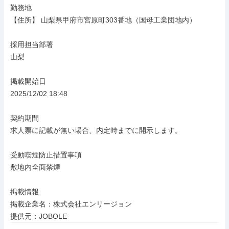
勤務地

【住所】 山梨県甲府市宮原町303番地（国母工業団地内）

採用担当部署

山梨

掲載開始日

2025/12/02 18:48

契約期間

求人票に記載が無い場合、内定時までに開示します。

受動喫煙防止措置事項

敷地内全面禁煙

掲載情報

掲載企業名：株式会社エンリージョン

提供元：JOBOLE