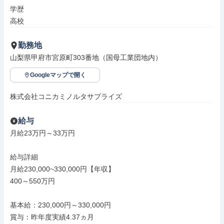
学歴

高校
勤務地
山梨県甲府市宮原町303番地（国母工業団地内）
Googleマップで開く
株式会社コニカミノルタサプライズ
給与
月給23万円～33万円

給与詳細

月給230,000~330,000円【年収】

400～550万円

基本給：230,000円～330,000円

賞与：昨年度実績4.37ヵ月
