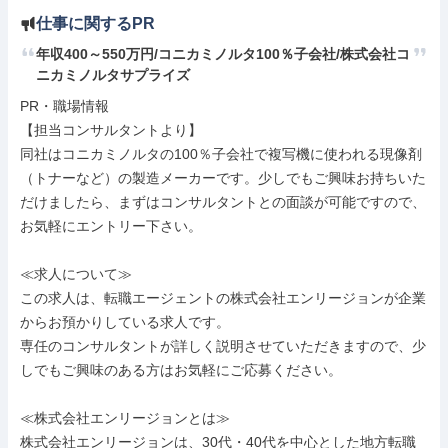
仕事に関するPR
年収400～550万円/コニカミノルタ100％子会社/株式会社コ
ニカミノルタサプライズ
PR・職場情報

【担当コンサルタントより】

同社はコニカミノルタの100％子会社で複写機に使われる現像剤
（トナーなど）の製造メーカーです。少しでもご興味お持ちいた
だけましたら、まずはコンサルタントとの面談が可能ですので、
お気軽にエントリー下さい。

≪求人について≫

この求人は、転職エージェントの株式会社エンリージョンが企業
からお預かりしている求人です。

専任のコンサルタントが詳しく説明させていただきますので、少
しでもご興味のある方はお気軽にご応募ください。

≪株式会社エンリージョンとは≫

株式会社エンリージョンは、30代・40代を中心とした地方転職