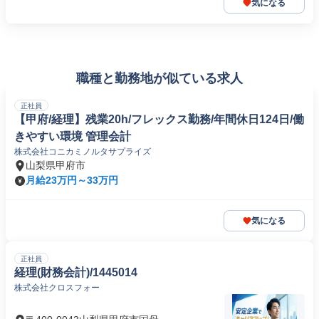
気になる
職種と勤務地が似ている求人
正社員
【甲府/経理】残業20h/フレックス勤務/年間休日124日/働
きやすい環境 管理会計
株式会社コニカミノルタサプライズ
山梨県甲府市
月給23万円～33万円
気になる
正社員
経理(財務会計)/1445014
株式会社クロスフォー