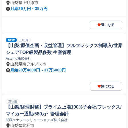
山梨県上野原市
月給25万円～35万円
気になる
NEW
正社員
【山梨/原価企画・収益管理】フルフレックス制導入/世界
シェアTOP級製品多数 生産管理
Astemo株式会社
山梨県南アルプス市
月給28万4000円～37万6000円
気になる
正社員
【山梨/経理財務】プライム上場100%子会社/フレックス/
マイカー通勤/580万~ 管理会計
武蔵エナジーソリューションズ株式会社
山梨県北杜市