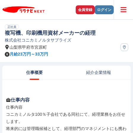
会員登録
ログイン
正社員
複写機、印刷機用資材メーカーの経理
株式会社コニカミノルタサプライズ
山梨県甲府市宮原町
月給23万円～33万円
仕事概要
紹介企業情報
仕事内容
仕事内容

コニカミノルタ100％子会社である同社にて、経理業務をお任せ
します。

将来的には管理職候補として、経理部門のマネジメントにも携わ