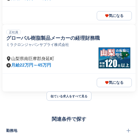
気になる
正社員
グローバル樹脂製品メーカーの経理財務職
ミラクロンジャパンサプライ株式会社
山梨県南巨摩郡身延町
月給22万円～45万円
気になる
似ている求人をすべて見る
関連条件で探す
勤務地