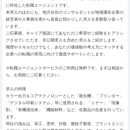
に特化した転職エージェントです。

本求人のほかにも、地方在住のコンサルタントが地場優良企業の
経営者や人事責任者から直接お預かりした求人を多数取り扱って
います。

ご応募後、キャリア面談にてあなたのご希望やご経験をヒアリン
グさせていただき、非公開求人も含めた求人をご紹介します。

職歴やスキルだけでなく、あなたの価値観や考え方にマッチする
企業への転職の実現に向けて徹底サポートいたします。

※転職エージェントサービスのご利用は無料です。まずは相談か
ら、お気軽にご応募ください。

求人の特徴

カラー出力をコアテクノロジーとした「複合機」「プリンター」
「デジタル印刷システム」等に使用される、「トナー」「現像
剤」「有機感光体」「機能材料」など、化製品の生産を行ってい
ます。

同社の強みは、加工、塗布、分散、微粒子製造、プラントエンジ