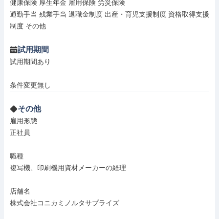
健康保険 厚生年金 雇用保険 労災保険

通勤手当 残業手当 退職金制度 出産・育児支援制度 資格取得支援
制度 その他
試用期間
試用期間あり

条件変更無し
その他
雇用形態

正社員

職種

複写機、印刷機用資材メーカーの経理

店舗名

株式会社コニカミノルタサプライズ
