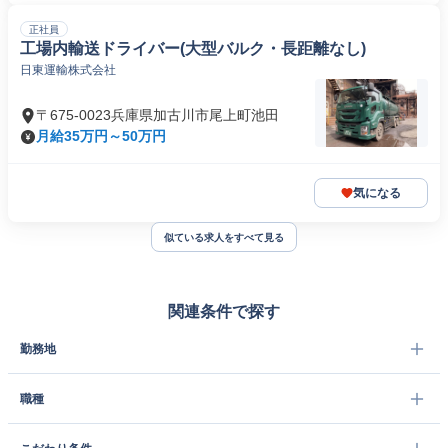
正社員
工場内輸送ドライバー(大型バルク・長距離なし)
日東運輸株式会社
〒675-0023兵庫県加古川市尾上町池田
月給35万円～50万円
気になる
似ている求人をすべて見る
関連条件で探す
勤務地
職種