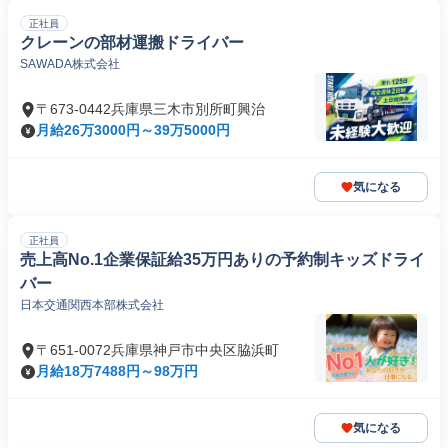
正社員
クレーンの部材運搬ドライバー
SAWADA株式会社
〒673-0442兵庫県三木市別所町興治
月給26万3000円～39万5000円
気になる
正社員
売上高No.1企業保証給35万円ありの予約制キッズドライ
バー
日本交通関西本部株式会社
〒651-0072兵庫県神戸市中央区脇浜町
月給18万7488円～98万円
気になる