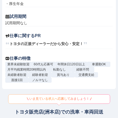
・厚生年金
試用期間
試用期間なし
仕事に関するPR
トヨタの正規ディーラーだから安心・安定！
仕事の特徴
業界未経験歓迎
60代も応募可
年間休日120日以上
車通勤OK
月平均残業時間20時間以内
転勤なし
経験不問
未経験者歓迎
経験者歓迎
賞与あり
交通費支給
面接1回
ノルマなし
いま見ている求人へ応募してみましょう！
トヨタ販売店(洲本店)での洗車・車両回送