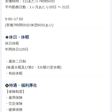
実働時間：1日あたり7時間50分

平均勤務日数：1ヶ月あたり20日 〜 21日

9:00~17:50

(実働7時間50分/休憩60分あり)
休日・休暇
休日休暇

年間休日120日

・週休二日制

 (毎週火曜及び第2・3火曜の翌水曜)

・有給休暇
待遇・福利厚生
【保険制度】

・雇用保険

・労災保険

・健康保険
