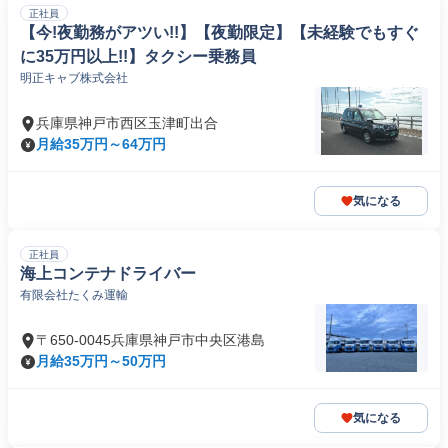
正社員
【今!夜勤務がアツい!!】【夜勤限定】【未経験でもすぐ
に35万円以上!!】タクシー乗務員
明正キャブ株式会社
兵庫県神戸市西区玉津町出合
月給35万円～64万円
気になる
正社員
海上コンテナドライバー
有限会社たくみ運輸
〒650-0045兵庫県神戸市中央区港島
月給35万円～50万円
気になる