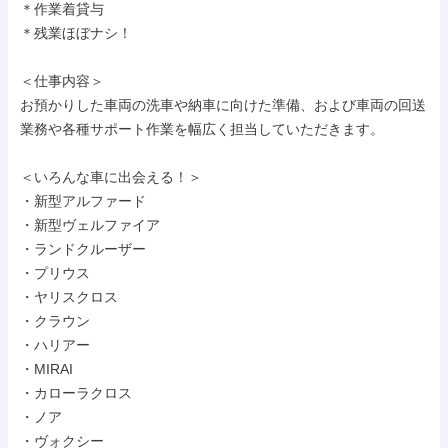
＊作業着貸与

＊残業ほぼナシ！

＜仕事内容＞

お預かりした車両の洗車や納車に向けた準備、および車両の回送
業務や各種サポート作業を幅広く担当していただきます。

＜いろんな車に出会える！＞

・新型アルファード

・新型ヴェルファイア

・ランドクルーザー

・プリウス

・ヤリスクロス

・クラウン

・ハリアー

・MIRAI

・カローラクロス

・ノア

・ヴォクシー
