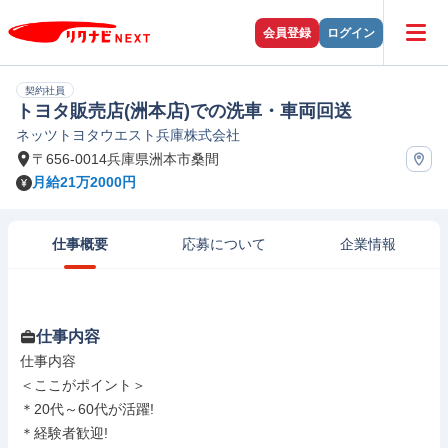
会員登録
ログイン
契約社員
トヨタ販売店(洲本店)での洗車・車両回送
ネッツトヨタウエスト兵庫株式会社
〒656-0014兵庫県洲本市桑間
月給21万2000円
仕事概要
応募について
企業情報
仕事内容
仕事内容

＜ここがポイント＞

＊20代～60代が活躍!

＊経験者歓迎!
