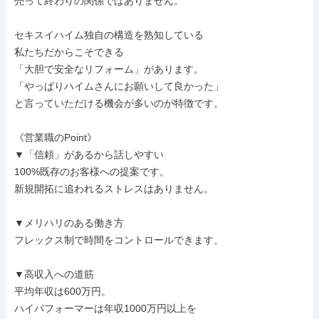
売って終わりの関係ではありません。

セキスイハイム独自の構造を熟知している

私たちだからこそできる

「大胆で安全なリフォーム」があります。

「やっぱりハイムさんにお願いして良かった」

と言っていただける機会が多いのが特徴です。

《営業職のPoint》

▼「信頼」があるから話しやすい

100%既存のお客様への提案です。

新規開拓に追われるストレスはありません。

▼メリハリのある働き方

フレックス制で時間をコントロールできます。

▼高収入への道筋

平均年収は600万円。

ハイパフォーマーは年収1000万円以上を
