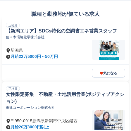
職種と勤務地が似ている求人
正社員
【新潟エリア】SDGs特化の空調省エネ営業スタッフ
佐々木環境化学株式会社
新潟県
月給22万5000円～50万円
気になる
正社員
女性限定募集 不動産・土地活用営業(ポジティブアクシ
ョン)
東建コーポレーション株式会社
〒950-0915新潟県新潟市中央区鐙西
月給26万3000円以上