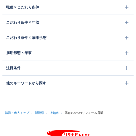
職種 × こだわり条件
こだわり条件 × 年収
こだわり条件 × 雇用形態
雇用形態 × 年収
注目条件
他のキーワードから探す
転職・求人トップ
/
新潟県
/
上越市
/
既存100%のリフォーム営業