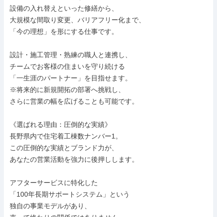
設備の入れ替えといった修繕から、

大規模な間取り変更、バリアフリー化まで、

「今の理想」を形にする仕事です。

設計・施工管理・熟練の職人と連携し、

チームでお客様の住まいを守り続ける

「一生涯のパートナー」を目指せます。

※将来的に新規開拓の部署へ挑戦し、

さらに営業の幅を広げることも可能です。

《選ばれる理由：圧倒的な実績》

長野県内で住宅着工棟数ナンバー1。

この圧倒的な実績とブランド力が、

あなたの営業活動を強力に後押しします。

アフターサービスに特化した

「100年長期サポートシステム」という

独自の事業モデルがあり、
