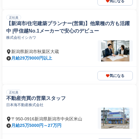
気になる
正社員
【新潟市/住宅建築プランナー(営業)】他業種の方も活躍
中 |甲信越No.1メーカーで安心のデビュー
株式会社イシカワ
新潟県新潟市秋葉区大蔵
月給29万9000円以上
気になる
正社員
不動産売買の営業スタッフ
日本海不動産株式会社
〒950-0916新潟県新潟市中央区米山
月給25万5000円～27万円