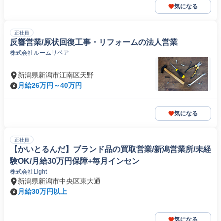
気になる
正社員
反響営業/原状回復工事・リフォームの法人営業
株式会社ルームリペア
新潟県新潟市江南区天野
月給26万円～40万円
気になる
正社員
【かいとるんだ】ブランド品の買取営業/新潟営業所/未経
験OK/月給30万円保障+毎月インセン
株式会社Light
新潟県新潟市中央区東大通
月給30万円以上
気になる