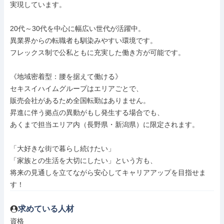
実現しています。

20代～30代を中心に幅広い世代が活躍中。

異業界からの転職者も馴染みやすい環境です。

フレックス制で公私ともに充実した働き方が可能です。

《地域密着型：腰を据えて働ける》

セキスイハイムグループはエリアごとで、

販売会社があるため全国転勤はありません。

昇進に伴う拠点の異動がもし発生する場合でも、

あくまで担当エリア内（長野県・新潟県）に限定されます。

「大好きな街で暮らし続けたい」

「家族との生活を大切にしたい」という方も、

将来の見通しを立てながら安心してキャリアアップを目指せま
す！
求めている人材
資格
