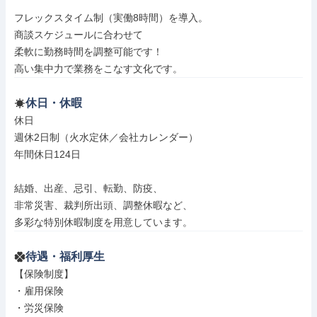
フレックスタイム制（実働8時間）を導入。

商談スケジュールに合わせて

柔軟に勤務時間を調整可能です！

高い集中力で業務をこなす文化です。
休日・休暇
休日

週休2日制（火水定休／会社カレンダー）

年間休日124日

結婚、出産、忌引、転勤、防疫、

非常災害、裁判所出頭、調整休暇など、

多彩な特別休暇制度を用意しています。
待遇・福利厚生
【保険制度】

・雇用保険

・労災保険
