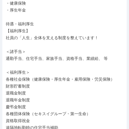
・健康保険

・厚生年金

待遇・福利厚生

【福利厚生】

社員の「人生」全体を支える制度を整えています！

＜諸手当＞

通勤手当、住宅手当、家族手当、資格手当、業績給、 等

＜福利厚生＞

各種社会保険（健康保険・厚生年金・雇用保険・労災保険）

財形貯蓄制度

退職金制度

退職年金制度

慶弔金制度

各種団体保険（セキスイグループ・第一生命）

資格取得祝金

遠隔地転勤時の住宅手当補助
