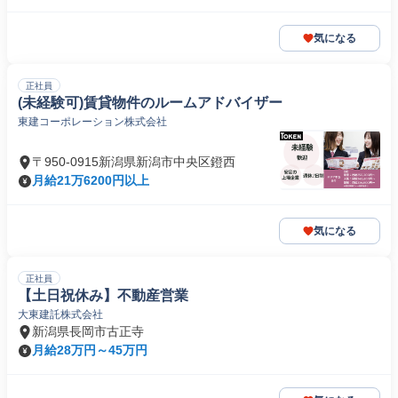
気になる
正社員
(未経験可)賃貸物件のルームアドバイザー
東建コーポレーション株式会社
〒950-0915新潟県新潟市中央区鐙西
月給21万6200円以上
気になる
正社員
【土日祝休み】不動産営業
大東建託株式会社
新潟県長岡市古正寺
月給28万円～45万円