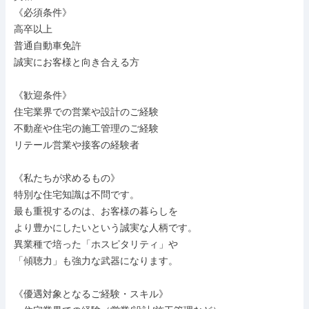
《必須条件》

高卒以上

普通自動車免許

誠実にお客様と向き合える方

《歓迎条件》

住宅業界での営業や設計のご経験

不動産や住宅の施工管理のご経験

リテール営業や接客の経験者

《私たちが求めるもの》

特別な住宅知識は不問です。

最も重視するのは、お客様の暮らしを

より豊かにしたいという誠実な人柄です。

異業種で培った「ホスピタリティ」や

「傾聴力」も強力な武器になります。

《優遇対象となるご経験・スキル》
