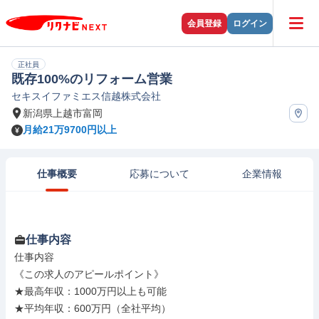
会員登録
ログイン
正社員
既存100%のリフォーム営業
セキスイファミエス信越株式会社
新潟県上越市富岡
月給21万9700円以上
仕事概要
応募について
企業情報
仕事内容
仕事内容

《この求人のアピールポイント》

★最高年収：1000万円以上も可能

★平均年収：600万円（全社平均）
