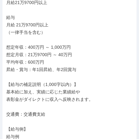
月給21万9700円以上

給与

月給 21万9700円以上

（一律手当を含む）

想定年収：400万円 ～ 1,000万円

想定月収：21万9700円 ～ 40万円

平均年収：600万円

昇給・賞与：年1回昇給、年2回賞与

【給与の補足説明（1,000字以内）】

基本給に加え、実績に応じた業績給や

表彰金がダイレクトに収入へ反映されます。

交通費：交通費支給

【給与例】

給与例
