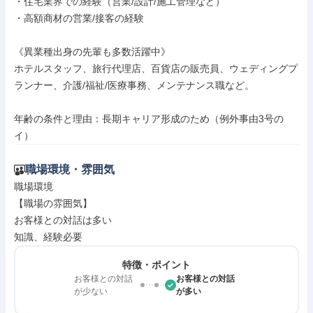
・住宅業界での経験（営業/設計/施工管理など）

・高額商材の営業/接客の経験

《異業種出身の先輩も多数活躍中》

ホテルスタッフ、旅行代理店、百貨店の販売員、ウェディングプ
ランナー、介護/福祉/医療事務、メンテナンス職など。

年齢の条件と理由：長期キャリア形成のため（例外事由3号の
イ）
職場環境・雰囲気
職場環境

【職場の雰囲気】

お客様との対話は多い

知識、経験必要
特徴・ポイント
お客様との対話
お客様との対話
が少ない
が多い