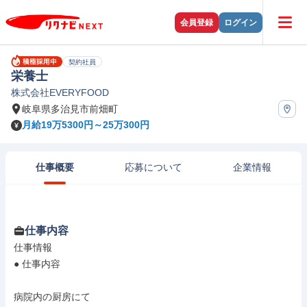
会員登録
ログイン
契約社員
栄養士
株式会社EVERYFOOD
岐阜県多治見市前畑町
月給19万5300円～25万300円
仕事概要
応募について
企業情報
仕事内容
仕事情報

● 仕事内容

病院内の厨房にて
