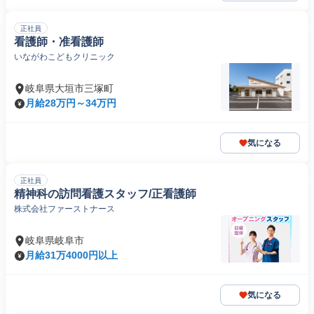
正社員
看護師・准看護師
いながわこどもクリニック
岐阜県大垣市三塚町
月給28万円～34万円
気になる
正社員
精神科の訪問看護スタッフ/正看護師
株式会社ファーストナース
岐阜県岐阜市
月給31万4000円以上
気になる