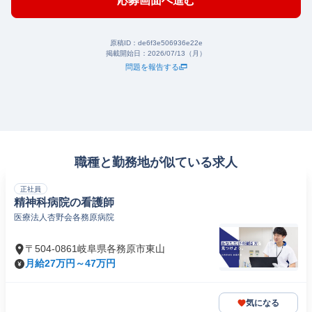
応募画面へ進む
原稿ID：
de6f3e506936e22e
掲載開始日：
2026/07/13（月）
問題を報告する
職種と勤務地が似ている求人
正社員
精神科病院の看護師
医療法人杏野会各務原病院
〒504-0861岐阜県各務原市東山
月給27万円～47万円
気になる