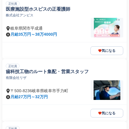
正社員
医療施設型ホスピスの正看護師
株式会社アンビス
岐阜県関市平成通
月給35万円～38万4000円
気になる
正社員
歯科技工物のルート集配・営業スタッフ
有限会社リザ
〒500-8236岐阜県岐阜市手力町
月給27万円～32万円
気になる
正社員