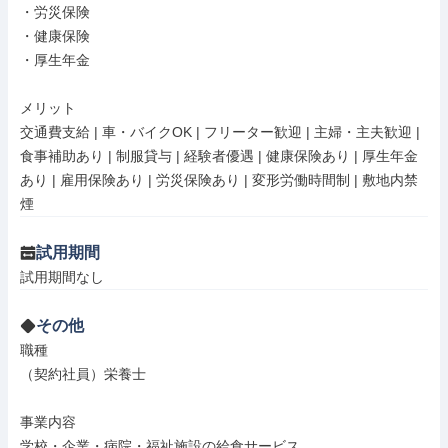
・労災保険

・健康保険

・厚生年金

メリット

交通費支給 | 車・バイクOK | フリーター歓迎 | 主婦・主夫歓迎 | 
食事補助あり | 制服貸与 | 経験者優遇 | 健康保険あり | 厚生年金
あり | 雇用保険あり | 労災保険あり | 変形労働時間制 | 敷地内禁
煙
試用期間
試用期間なし
その他
職種

（契約社員）栄養士

事業内容

学校・企業・病院・福祉施設の給食サービス
