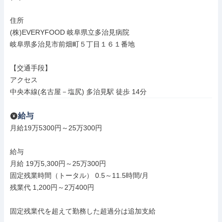
住所

(株)EVERYFOOD 岐阜県立多治見病院

岐阜県多治見市前畑町５丁目１６１番地

【交通手段】

アクセス

中央本線(名古屋－塩尻) 多治見駅 徒歩 14分
給与
月給19万5300円～25万300円

給与

月給 19万5,300円～25万300円

固定残業時間（トータル） 0.5～11.5時間/月

残業代 1,200円～2万400円

固定残業代を超えて勤務した超過分は追加支給
