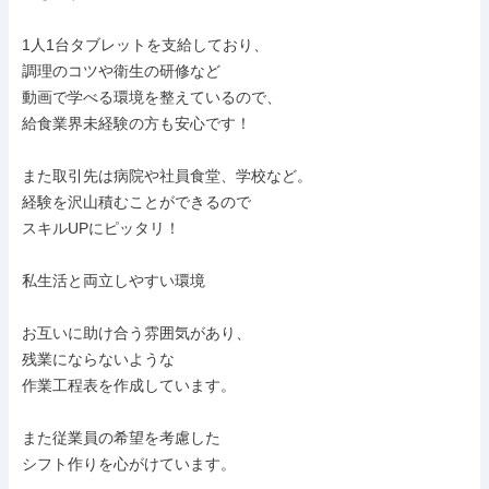
1人1台タブレットを支給しており、

調理のコツや衛生の研修など

動画で学べる環境を整えているので、

給食業界未経験の方も安心です！

また取引先は病院や社員食堂、学校など。

経験を沢山積むことができるので

スキルUPにピッタリ！

私生活と両立しやすい環境

お互いに助け合う雰囲気があり、

残業にならないような

作業工程表を作成しています。

また従業員の希望を考慮した

シフト作りを心がけています。
