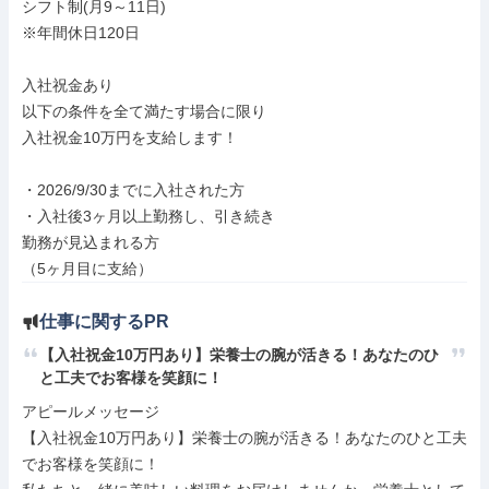
シフト制(月9～11日)

※年間休日120日

入社祝金あり

以下の条件を全て満たす場合に限り

入社祝金10万円を支給します！

・2026/9/30までに入社された方

・入社後3ヶ月以上勤務し、引き続き

勤務が見込まれる方

（5ヶ月目に支給）
仕事に関するPR
【入社祝金10万円あり】栄養士の腕が活きる！あなたのひ
と工夫でお客様を笑顔に！
アピールメッセージ

【入社祝金10万円あり】栄養士の腕が活きる！あなたのひと工夫
でお客様を笑顔に！
