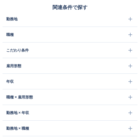
関連条件で探す
勤務地
職種
こだわり条件
雇用形態
年収
職種 × 雇用形態
勤務地 × 年収
勤務地 × 職種