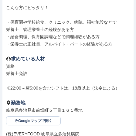
こんな方にピッタリ！

・保育園や学校給食、クリニック、病院、福祉施設などで

栄養士、管理栄養士の経験がある方

・給食調理、保育園調理などで調理経験がある方

・栄養士の正社員、アルバイト・パートの経験がある方
求めている人材
資格

栄養士免許

※22:00～翌5:00を含むシフトは、18歳以上（法令による）
勤務地
岐阜県多治見市前畑町５丁目１６１番地
Googleマップで開く
(株)EVERYFOOD 岐阜県立多治見病院
