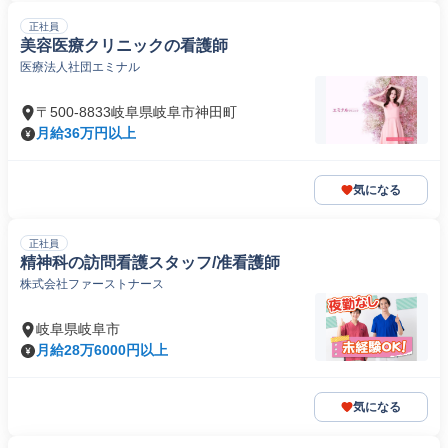
正社員
美容医療クリニックの看護師
医療法人社団エミナル
〒500-8833岐阜県岐阜市神田町
月給36万円以上
気になる
正社員
精神科の訪問看護スタッフ/准看護師
株式会社ファーストナース
岐阜県岐阜市
月給28万6000円以上
気になる