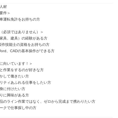
人材

要件＞

車運転免許をお持ちの方

（必須ではありません）＞

家具、建具）の経験がある方

製作技能士の資格をお持ちの方

、Word、CADの基本操作ができる方

に向いています！＞

と作業をするのが好きな方

かして働きたい方

リティあふれる仕事をしたい方

身に付けたい方

りに興味がある方

品のライン作業ではなく、ゼロから完成まで携わりたい方

ークで仕事探し中の方