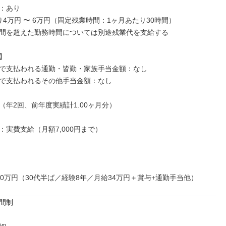
：あり

4万円 〜 6万円（固定残業時間：1ヶ月あたり30時間）

間を超えた勤務時間については別途残業代を支給する



で支払われる通勤・皆勤・家族手当金額：なし

で支払われるその他手当金額：なし

（年2回、前年度実績計1.00ヶ月分）

実費支給（月額7,000円まで）

50万円（30代半ば／経験8年／月給34万円＋賞与+通勤手当他）
間制
