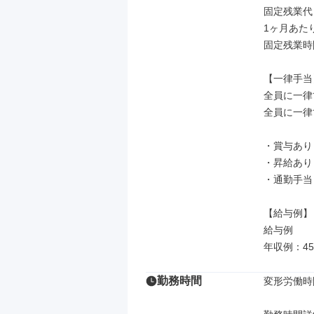
固定残業代
1ヶ月あたり
固定残業時
【一律手当】
全員に一律
全員に一律
・賞与あり
・昇給あり

・通勤手当：
【給与例】

給与例

年収例：4
勤務時間
変形労働時