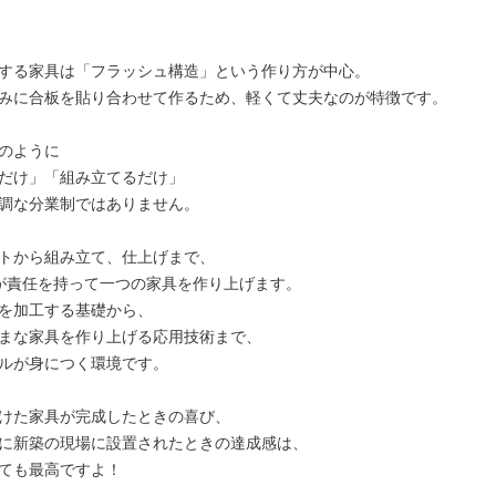
する家具は「フラッシュ構造」という作り方が中心。

みに合板を貼り合わせて作るため、軽くて丈夫なのが特徴です。

のように

だけ」「組み立てるだけ」

調な分業制ではありません。

トから組み立て、仕上げまで、

が責任を持って一つの家具を作り上げます。

を加工する基礎から、

まな家具を作り上げる応用技術まで、

ルが身につく環境です。

けた家具が完成したときの喜び、

に新築の現場に設置されたときの達成感は、

ても最高ですよ！