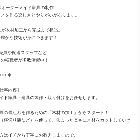
のオーダーメイド家具の制作！

人が木材加工から完成まで担当。

売員や配送スタッフなど、

• • • ✤

仕事内容】

イド家具・建具の製作・取り付けをお任せします。

具の骨組みを作るための「木材の加工」からスタート！

（横切り盤など）を使って、決まった長さに木材をカットしていき
方はイチから丁寧にお教えしますので、
