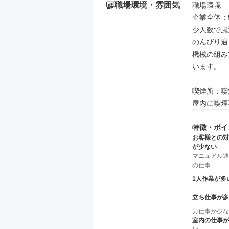
職場環境・雰囲気
職場環境

企業全体：
少人数で風
のんびり過
機械の組み
います。

喫煙所：喫
屋内に喫煙
特徴・ポイ
お客様との対
が少ない
マニュアル通
の仕事
1人作業が多
立ち仕事が多
力仕事が少な
室内の仕事が