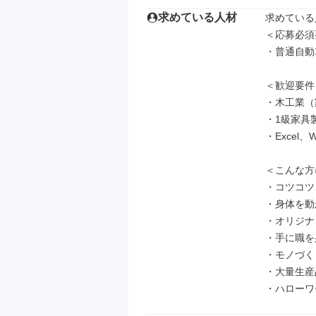
求めている人材
求めている
＜応募必須
・普通自動
＜歓迎要件
・木工業（
・1級家具
・Excel
＜こんな方
・コツコツ
・身体を動
・オリジナ
・手に職を
・モノづく
・大量生産
・ハローワ