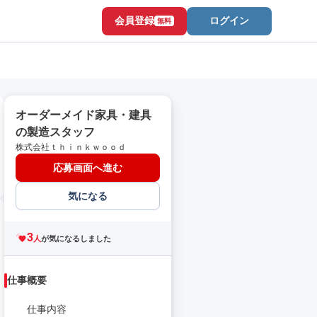
会員登録
ログイン
無料
オーダーメイド家具・建具
の製造スタッフ
株式会社ｔｈｉｎｋｗｏｏｄ
応募画面へ進む
気になる
3
人
が気になるしました
仕事概要
仕事内容