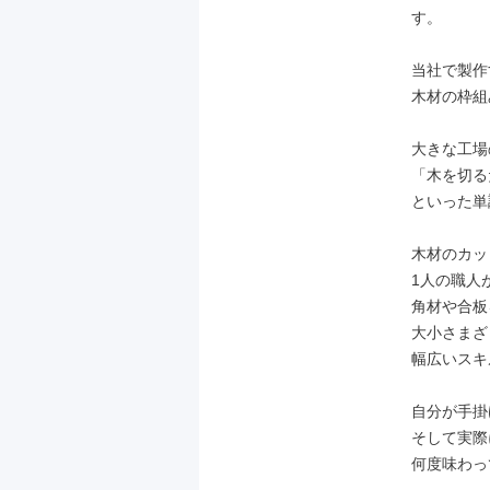
す。

当社で製作
木材の枠組
大きな工場
「木を切る
といった単
木材のカッ
1人の職人
角材や合板
大小さまざ
幅広いスキ
自分が手掛
そして実際
何度味わっ