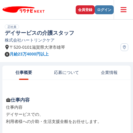
会員登録
ログイン
正社員
デイサービスの介護スタッフ
株式会社ハートリンクケア
〒520-0101滋賀県大津市雄琴
月給23万4000円以上
仕事概要
応募について
企業情報
仕事内容
仕事内容

デイサービスでの、

利用者様への介助・生活支援全般をお任せします。
