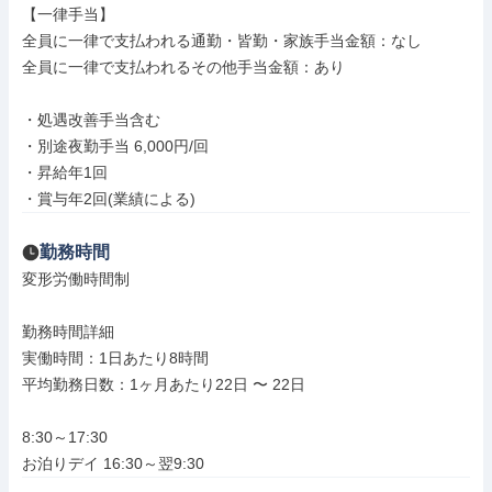
【一律手当】

全員に一律で支払われる通勤・皆勤・家族手当金額：なし

全員に一律で支払われるその他手当金額：あり

・処遇改善手当含む

・別途夜勤手当 6,000円/回

・昇給年1回

・賞与年2回(業績による)
勤務時間
変形労働時間制

勤務時間詳細

実働時間：1日あたり8時間

平均勤務日数：1ヶ月あたり22日 〜 22日

8:30～17:30

お泊りデイ 16:30～翌9:30