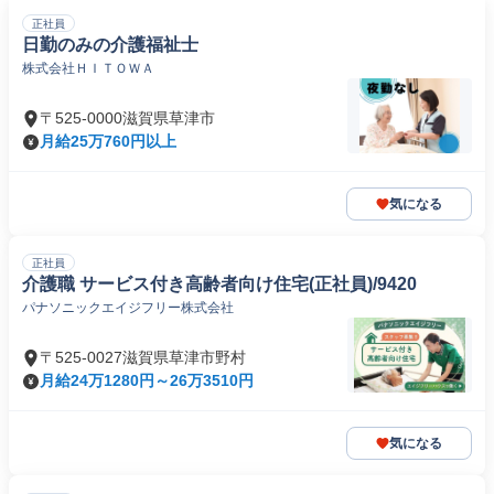
正社員
日勤のみの介護福祉士
株式会社ＨＩＴＯＷＡ
〒525-0000滋賀県草津市
月給25万760円以上
気になる
正社員
介護職 サービス付き高齢者向け住宅(正社員)/9420
パナソニックエイジフリー株式会社
〒525-0027滋賀県草津市野村
月給24万1280円～26万3510円
気になる