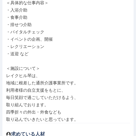
＜具体的な仕事内容＞

・入浴介助

・食事介助

・排せつ介助

・バイタルチェック

・イベントの企画、開催

・レクリエーション

・送迎 など

＜施設について＞

レイクヒル琴は、

地域に根差した通所介護事業所です。

利用者様の自立支援をもとに、

毎日笑顔で過ごしていただけるよう、

取り組んでおります。

四季折々の外出・外食なども

取り込んでいきたいと思っています。
求めている人材