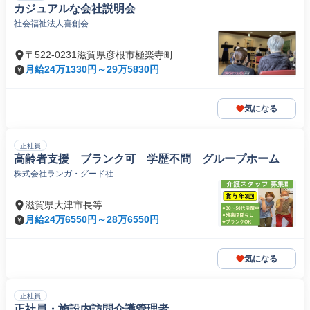
カジュアルな会社説明会
社会福祉法人喜創会
〒522-0231滋賀県彦根市極楽寺町
月給24万1330円～29万5830円
気になる
正社員
高齢者支援 ブランク可 学歴不問 グループホーム
株式会社ランガ・グード社
滋賀県大津市長等
月給24万6550円～28万6550円
気になる
正社員
正社員・施設内訪問介護管理者