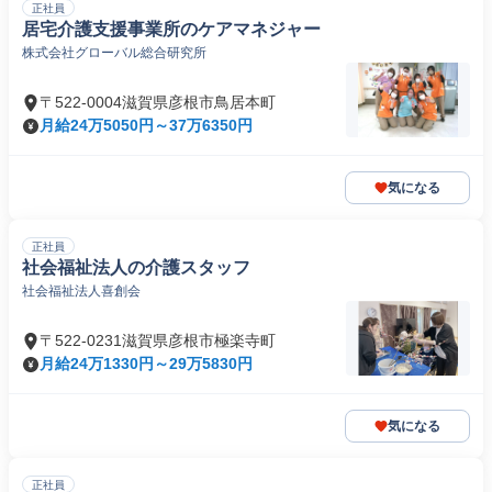
正社員
居宅介護支援事業所のケアマネジャー
株式会社グローバル総合研究所
〒522-0004滋賀県彦根市鳥居本町
月給24万5050円～37万6350円
気になる
正社員
社会福祉法人の介護スタッフ
社会福祉法人喜創会
〒522-0231滋賀県彦根市極楽寺町
月給24万1330円～29万5830円
気になる
正社員