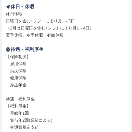
休日・休暇
休日休暇

日曜日を含む+シフトにより月1～5日

（2月は日曜日を含む+シフトにより月1～4日）

夏季休暇、冬季休暇、有給休暇
待遇・福利厚生
【保険制度】

・雇用保険

・労災保険

・健康保険

・厚生年金

待遇・福利厚生

【福利厚生】

・昇給年1回

・賞与年2回(業績による)

・交通費規定支給
