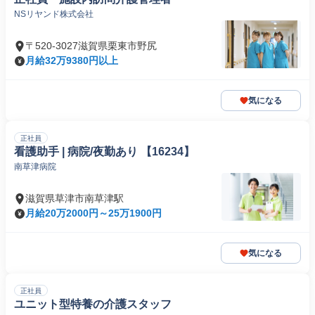
NSリヤンド株式会社
〒520-3027滋賀県栗東市野尻
月給32万9380円以上
気になる
正社員
看護助手 | 病院/夜勤あり 【16234】
南草津病院
滋賀県草津市南草津駅
月給20万2000円～25万1900円
気になる
正社員
ユニット型特養の介護スタッフ