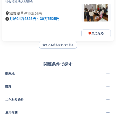
社会福祉法人聖優会
滋賀県草津市追分南
月給24万4325円～30万5525円
気になる
似ている求人をすべて見る
関連条件で探す
勤務地
職種
こだわり条件
雇用形態