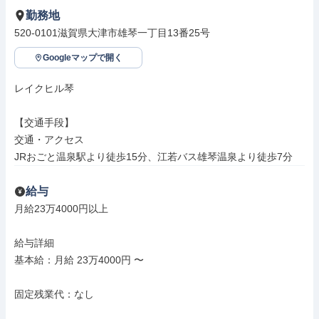
勤務地
520-0101滋賀県大津市雄琴一丁目13番25号
Googleマップで開く
レイクヒル琴

【交通手段】

交通・アクセス

JRおごと温泉駅より徒歩15分、江若バス雄琴温泉より徒歩7分
給与
月給23万4000円以上

給与詳細

基本給：月給 23万4000円 〜

固定残業代：なし
