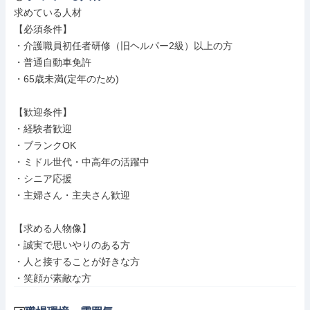
求めている人材

【必須条件】

・介護職員初任者研修（旧ヘルパー2級）以上の方

・普通自動車免許

・65歳未満(定年のため)

【歓迎条件】

・経験者歓迎

・ブランクOK

・ミドル世代・中高年の活躍中

・シニア応援

・主婦さん・主夫さん歓迎

【求める人物像】

・誠実で思いやりのある方

・人と接することが好きな方

・笑顔が素敵な方