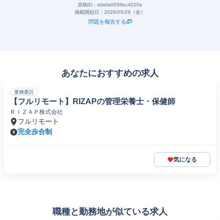
原稿ID：
ddefa0056bc4020e
掲載開始日：
2026/05/29（金）
問題を報告する
あなたにおすすめの求人
業務委託
【フルリモート】RIZAPの管理栄養士・保健師
ＲＩＺＡＰ株式会社
フルリモート
完全歩合制
気になる
職種と勤務地が似ている求人