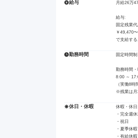
給与
月給26万47
給与: 

固定残業代あ
￥49,47
で支給する
勤務時間
固定時間制

勤務時間・曜
8:00 ～ 17:
（実働8時間
※残業は月
休日・休暇
休暇・休日: 
・完全週休
・祝日

・夏季休暇
・有給休暇
