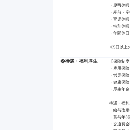
・慶弔休暇

・産前・産
・育児休暇
・特別休暇
・年間休日1
※5日以上
待遇・福利厚生
【保険制度】
・雇用保険

・労災保険

・健康保険

・厚生年金

待遇・福利厚
・給与改定年
・賞与年3
・交通費全