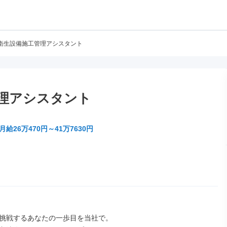
衛生設備施工管理アシスタント
理アシスタント
月給26万470円～41万7630円
挑戦するあなたの一歩目を当社で。
