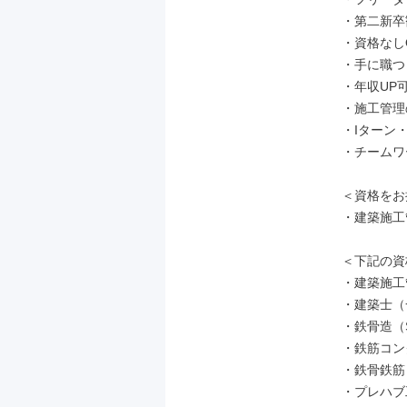
・第二新卒
・資格なしO
・手に職つく
・年収UP可
・施工管理
・Iターン・
・チームワ
＜資格をお
・建築施工
＜下記の資
・建築施工
・建築士（
・鉄骨造（S
・鉄筋コン
・鉄骨鉄筋
・プレハブ