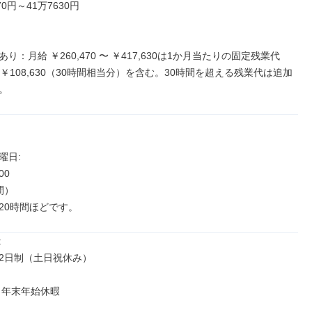
0円～41万7630円

り：月給 ￥260,470 〜 ￥417,630は1か月当たりの固定残業代
0〜￥108,630（30時間相当分）を含む。30時間を超える残業代は追加
。
日: 

00

）

20時間ほどです。


2日制（土日祝休み）

 年末年始休暇
