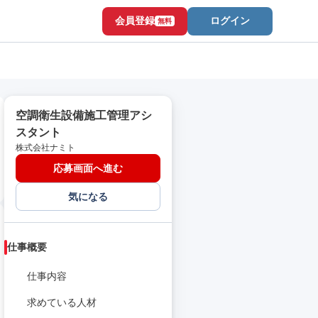
会員登録
ログイン
無料
空調衛生設備施工管理アシ
スタント
株式会社ナミト
応募画面へ進む
気になる
仕事概要
仕事内容
求めている人材