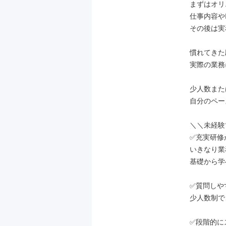
まずはオリ
仕事内容や
その後は実
慣れてきた
実際の業務
少人数また
自分のペー
＼＼未経験
✅充実研修
いきなり業
基礎から学
✅質問しや
少人数制で
✅段階的に