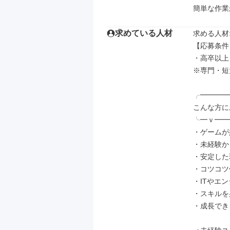
簡単な作業
求めている人材
求める人材: 
【応募条件】
・高卒以上

※専門・短
╭━━━━
こんな方に
╰━ｖ━━
・ゲームが
・未経験か
・安定した
・コツコツ
・ITやエ
・スキルを
・成長でき