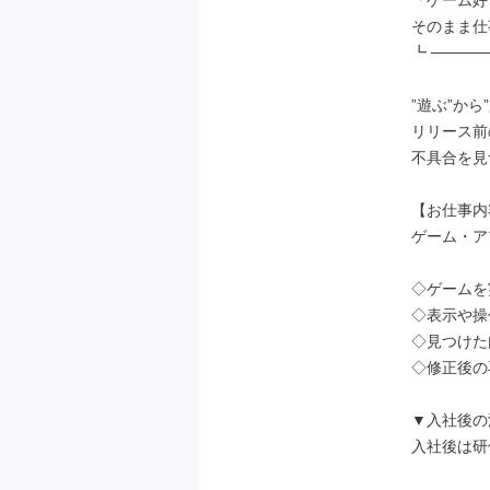
「ゲーム好
そのまま仕
┗ ─────
”遊ぶ”から
リリース前
不具合を見
【お仕事内
ゲーム・ア
◇ゲームを
◇表示や操
◇見つけた
◇修正後の
▼入社後の
入社後は研