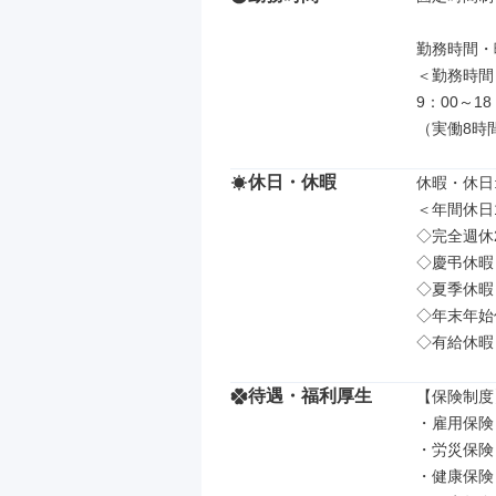
勤務時間・曜
＜勤務時間＞
9：00～18：
（実働8時
休日・休暇
休暇・休日: 
＜年間休日1
◇完全週休
◇慶弔休暇

◇夏季休暇

◇年末年始
◇有給休暇
待遇・福利厚生
【保険制度】
・雇用保険

・労災保険

・健康保険
