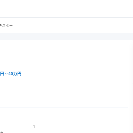
テスター
万円～40万円
─────────── ┓
