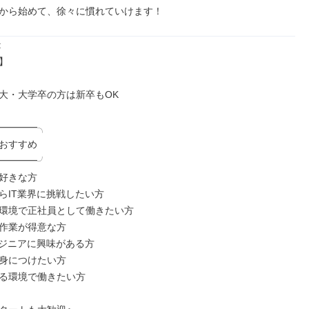
から始めて、徐々に慣れていけます！




大・大学卒の方は新卒もOK

━━━━╮

おすすめ

━━━━╯

好きな方

らIT業界に挑戦したい方

環境で正社員として働きたい方

作業が得意な方

ンジニアに興味がある方

身につけたい方

る環境で働きたい方
