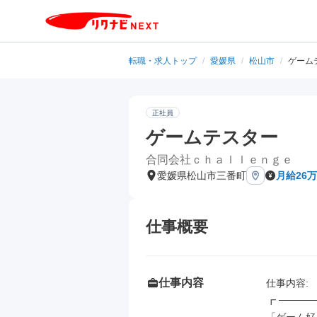
転職・求人トップ
/
愛媛県
/
松山市
/
ゲーム
正社員
ゲームテスター
合同会社ｃｈａｌｌｅｎｇｅ
愛媛県松山市三番町
月給26
仕事概要
仕事内容
仕事内容: 

┏ ─────