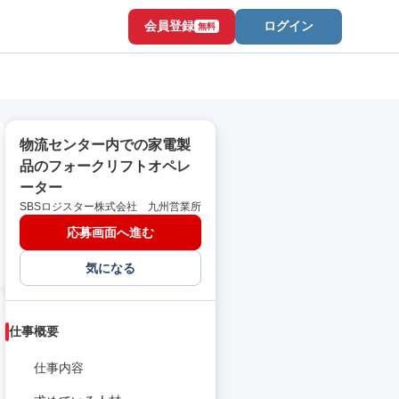
会員登録
ログイン
無料
物流センター内での家電製
品のフォークリフトオペレ
ーター
SBSロジスター株式会社 九州営業所
応募画面へ進む
気になる
仕事概要
仕事内容