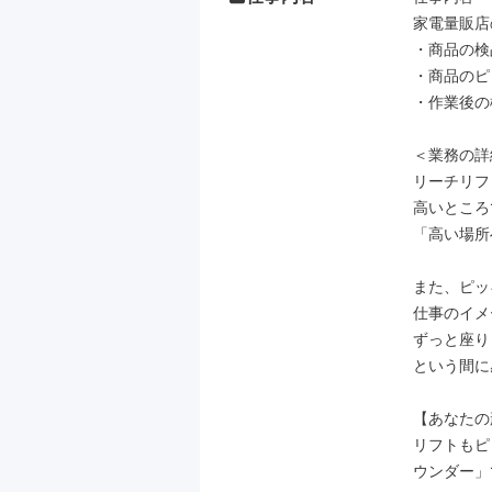
家電量販店
・商品の検
・商品のピ
・作業後の
＜業務の詳
リーチリフ
高いところ
「高い場所
また、ピッ
仕事のイメ
ずっと座り
という間に
【あなたの
リフトもピ
ウンダー」