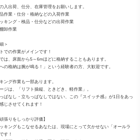
の入出荷、仕分、在庫管理をお願いします。

品作業・仕分・格納などの入荷作業

ッキング・検品・仕分などの出荷作業

棚卸作業

細＞

トでの作業がメインです！

では、床面から5～6mほどに格納することもあります。

への格納は腕が鳴る！」という経験者の方、大歓迎です。

キング作業も一部あります。

ージは、「リフト操縦、ときどき、軽作業」。

っぱなし・立ちっぱなしではない、この『スイッチ感』が1日をあっ
感じさせてくれます！

頑張りをしっかり評価】

ッキングもこなせるあなたは、現場にとって欠かせない「オールラ
です！
