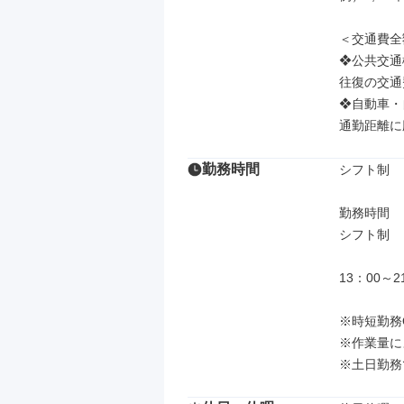
＜交通費全
❖公共交通
往復の交通
❖自動車・
通勤距離に
勤務時間
シフト制

勤務時間

シフト制

13：00～21
※時短勤務O
※作業量に
※土日勤務