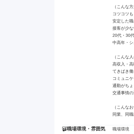
（こんな方
コツコツも
安定した職
接客が少な
20代・30
中高年・シ
（こんな人
高収入・高
てきぱき働
コミュニケ
通勤がちょ
交通事情の
（こんなお
同業、同職
職場環境・雰囲気
職場環境
