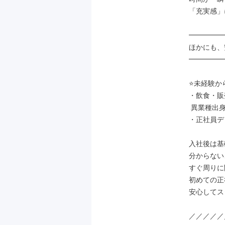
「充実感」
━━━━━
ほかにも、
━━━━━
⭐未経験か
・飲食・販
 異業種出身者が多数活躍

・正社員デ
入社後は基
分からない
すぐ周りに
初めての正
安心してス
／／／／／