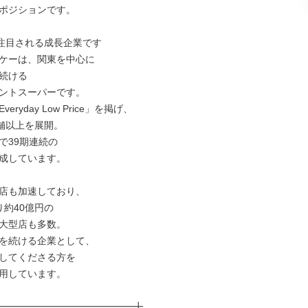
ポジションです。

注目される成長企業です

ケーは、関東を中心に

続ける

ントスーパーです。

eryday Low Price」を掲げ、

舗以上を展開。

39期連続の

成しています。

店も加速しており、

約40億円の

大型店も多数。

を続ける企業として、

してくださる方を

用しています。

━━━━━━━━━━━━━━╋
