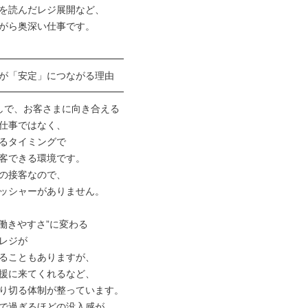
を読んだレジ展開など、

がら奥深い仕事です。

━━━━━━━━━━━━━

が「安定」につながる理由

━━━━━━━━━━━━━

しで、お客さまに向き合える

仕事ではなく、

るタイミングで

客できる環境です。

の接客なので、

ッシャーがありません。

働きやすさ”に変わる

レジが

ることもありますが、

援に来てくれるなど、

り切る体制が整っています。

で過ぎるほどの没入感が、
