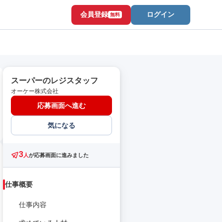
会員登録
ログイン
無料
スーパーのレジスタッフ
オーケー株式会社
応募画面へ進む
気になる
3
人
が応募画面に進みました
仕事概要
仕事内容