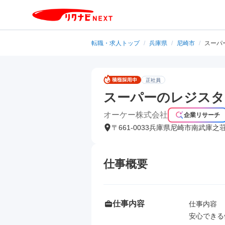
転職・求人トップ
/
兵庫県
/
尼崎市
/
スーパ
正社員
スーパーのレジスタ
オーケー株式会社
企業リサーチ
〒661-0033兵庫県尼崎市南武庫之
仕事概要
仕事内容
仕事内容

安心できる