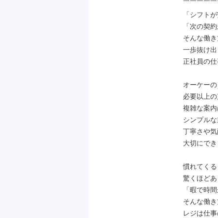
￣￣￣￣￣
「シフトが
「次の契約
そんな働き
一歩抜け出
正社員の仕
オーケーの
必要以上の
複雑な案内
シンプルな
丁寧さや気
大切にでき
慣れてくる
驚くほどあ
「暇で時間
そんな働き
レジは仕事