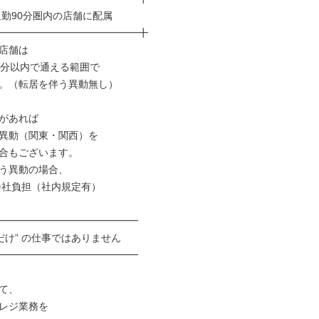
━━━━━━━━━━━━━━╋

店舗は

0分以内で通える範囲で

。（転居を伴う異動無し）

があれば

異動（関東・関西）を

合もございます。

う異動の場合、

━━━━━━━━━━━━━━

━━━━━━━━━━━━━━

て、

レジ業務を
