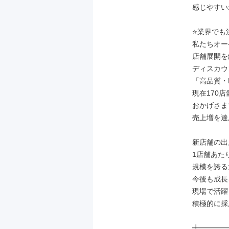
感じやすい
⭐業界でも
私たちオー
店舗展開を
ディスカウ
「高品質・Ev
現在170店
おかげさまで
売上増を達
新店舗の出
1店舗あたり
規模を誇る
今後も成長
現場で活躍
積極的に採
╋━━━━