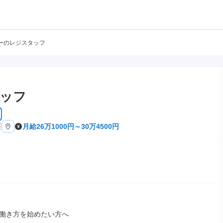
ーのレジスタッフ
ッフ
荘
月給26万1000円～30万4500円
働き方を始めたい方へ
