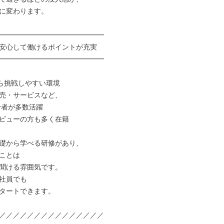
に変わります。

━━━━━━━━━━━━━━━

安心して働けるポイントが充実

━━━━━━━━━━━━━━━

ら挑戦しやすい環境

売・サービスなど、

ビューの方も多く在籍

礎から学べる研修があり、

ことは

聞ける雰囲気です。

社員でも

タートできます。

／／／／／／／／／／／／／／／
