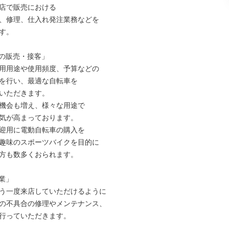
店で販売における

、修理、仕入れ発注業務などを

す。

の販売・接客」

用用途や使用頻度、予算などの

を行い、最適な自転車を

いただきます。

機会も増え、様々な用途で

気が高まっております。

迎用に電動自転車の購入を

趣味のスポーツバイクを目的に

方も数多くおられます。

業」

う一度来店していただけるように

の不具合の修理やメンテナンス、

行っていただきます。
