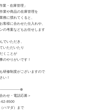
作業・在庫管理」

作業や商品の在庫管理を

業務に慣れてくると、

お客様に合わせた仕入れや、

ンの考案などもお任せします

んでいただき、

ていただいたり

だくことが

事のやりがいです！

も研修制度がございますので

さい！

┈┈┈┈┈┈┈┈┈┈✼

合わせ・電話応募＞

62-8500

（ハマダ）まで
