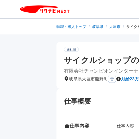
転職・求人トップ
/
岐阜県
/
大垣市
/
サイク
正社員
サイクルショップの
有限会社チャンピオンインターナ
岐阜県大垣市熊野町
月給23
仕事概要
仕事内容
仕事内容
