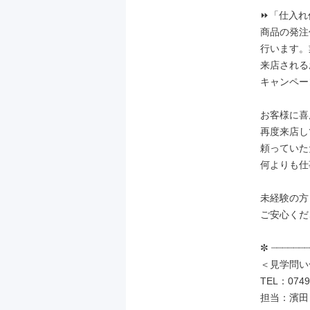
⏩「仕入れ
商品の発注
行います。
来店される
キャンペー
お客様に喜
再度来店し
頼っていた
何よりも仕
未経験の方
ご安心くだ
✼ ┈┈┈┈┈┈┈
＜見学問い
TEL：0749-
担当：濱田