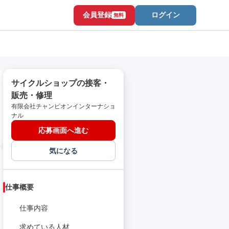
会員登録
ログイン
無料
サイクルショップの接客・
販売・修理
有限会社チャンピオンインターナショ
ナル
応募画面へ進む
気になる
仕事概要
仕事内容
求めている人材