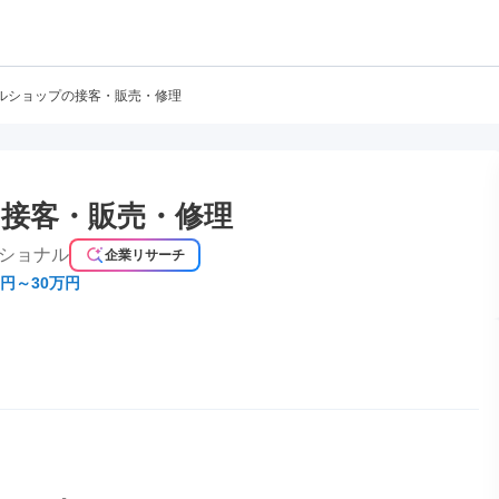
ルショップの接客・販売・修理
接客・販売・修理
ショナル
企業リサーチ
万円～30万円