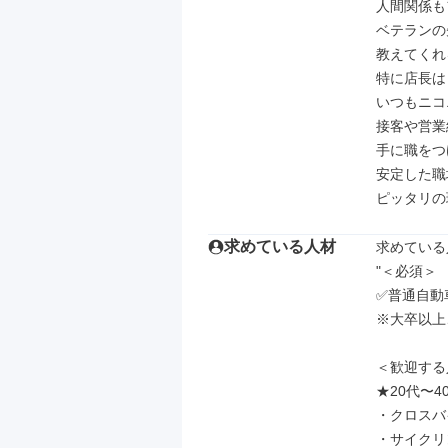
人間関係も
ベテランの
教えてくれ
特に店長は
いつもニコ
接客や営業
手に職をつ
安定した職
ピッタリの
求めている人材
求めている
"＜必須＞

✅普通自動
※大卒以上
＜歓迎する
★20代〜
・クロスバ
・サイクリ