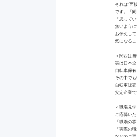
それは"面
です。「聞
「思ってい
無いように
お伝えして
気になるこ
＜関西は自
実は日本全
自転車保有
その中でも
自転車販売
安定企業です
＜職場見学
ご応募いた
「職場の雰
「実際の職
などのご要