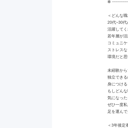
✼ ┈┈┈┈┈┈┈
＜どんな職
20代~30
活躍してく
若年層が活
コミュニケ
ストレスな
環境だと思
未経験から
独立できる
身につける
もしどんな
気になった
ぜひ一度私
足を運んで
＜3年後定着