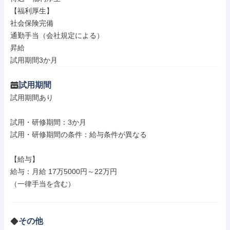
【福利厚生】

社会保険完備

通勤手当（会社規定による）

昇給

試用期間3か月
試用期間
試用期間あり

試用・研修期間：3か月

試用・研修期間の条件：給与条件が異なる

【給与】

給与：月給 17万5000円～22万円

（一律手当を含む）

その他