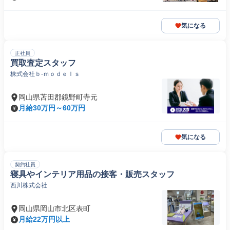
気になる
正社員
買取査定スタッフ
株式会社ｂ‐ｍｏｄｅｌｓ
岡山県苫田郡鏡野町寺元
月給30万円～60万円
気になる
契約社員
寝具やインテリア用品の接客・販売スタッフ
西川株式会社
岡山県岡山市北区表町
月給22万円以上