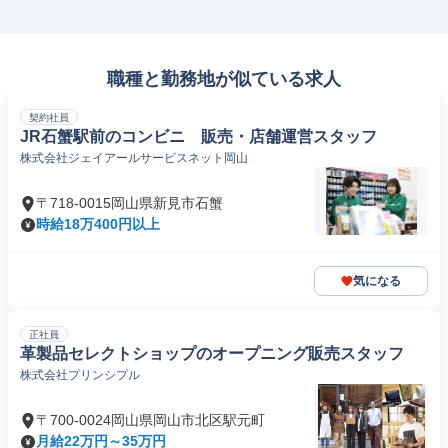
職種と勤務地が似ている求人
契約社員
JR石蟹駅前のコンビニ 販売・店舗運営スタッフ
株式会社ジェイアールサービスネット岡山
〒718-0015岡山県新見市石蟹
時給18万400円以上
気になる
正社員
革製品セレクトショップのオープニング販売スタッフ
株式会社プリンシプル
〒700-0024岡山県岡山市北区駅元町
月給22万円～35万円