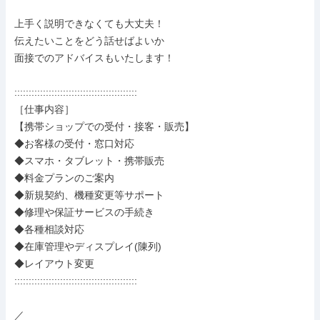
上手く説明できなくても大丈夫！

伝えたいことをどう話せばよいか

面接でのアドバイスもいたします！

:::::::::::::::::::::::::::::::::::::::::::

［仕事内容］

【携帯ショップでの受付・接客・販売】

◆お客様の受付・窓口対応

◆スマホ・タブレット・携帯販売

◆料金プランのご案内

◆新規契約、機種変更等サポート

◆修理や保証サービスの手続き

◆各種相談対応

◆在庫管理やディスプレイ(陳列)

◆レイアウト変更

:::::::::::::::::::::::::::::::::::::::::::

／
