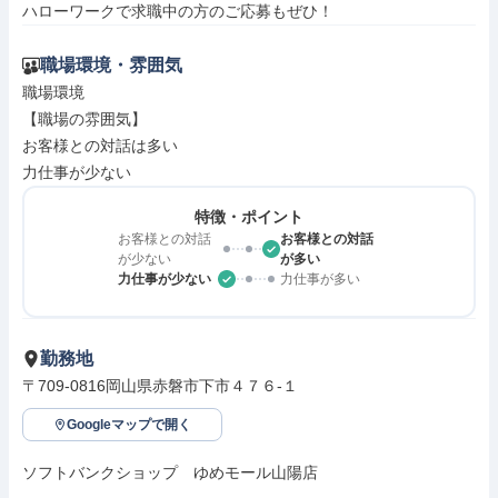
ハローワークで求職中の方のご応募もぜひ！
職場環境・雰囲気
職場環境

【職場の雰囲気】

お客様との対話は多い

力仕事が少ない
特徴・ポイント
お客様との対話
お客様との対話
が少ない
が多い
力仕事が少ない
力仕事が多い
勤務地
〒709-0816岡山県赤磐市下市４７６‐１
Googleマップで開く
ソフトバンクショップ　ゆめモール山陽店
