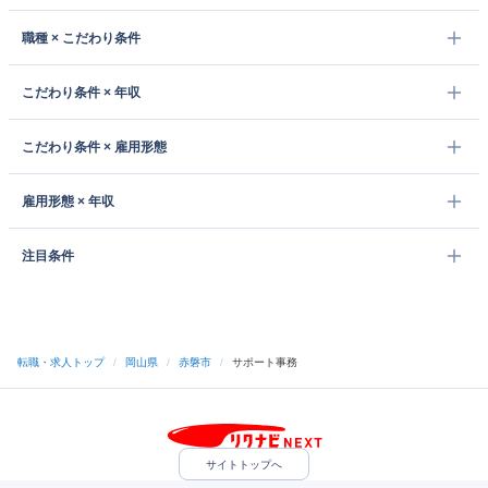
職種 × こだわり条件
こだわり条件 × 年収
こだわり条件 × 雇用形態
雇用形態 × 年収
注目条件
転職・求人トップ
/
岡山県
/
赤磐市
/
サポート事務
サイトトップへ