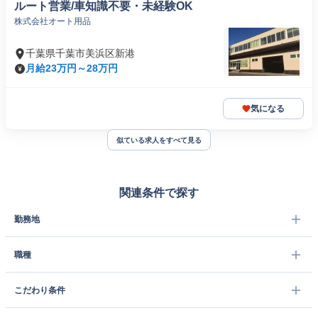
ルート営業/車知識不要・未経験OK
株式会社オート用品
千葉県千葉市美浜区新港
月給23万円～28万円
気になる
似ている求人をすべて見る
関連条件で探す
勤務地
職種
こだわり条件