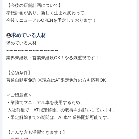
【今後の店舗計画について】

移転計画があり、新しく生まれ変わって

今後リニューアルOPENを予定しております！
求めている人材
求めている人材

➻➻➻➻➻➻➻➻➻➻➻➻➻➻

業界未経験・営業未経験OK！やる気重視です！

【必須条件】

普通自動車免許 ※現在はAT限定免許の方も応募OK！

＜ご留意点＞

・業務でマニュアル車を使用するため、

 入社前後で「AT限定解除」の取得をお願いしています。

・限定解除までの期間は、AT車で業務開始可能です。

【こんな方も活躍できます！】
