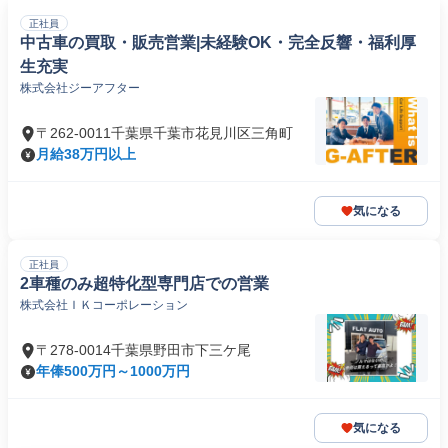
正社員
中古車の買取・販売営業|未経験OK・完全反響・福利厚
生充実
株式会社ジーアフター
〒262-0011千葉県千葉市花見川区三角町
月給38万円以上
気になる
正社員
2車種のみ超特化型専門店での営業
株式会社ＩＫコーポレーション
〒278-0014千葉県野田市下三ケ尾
年俸500万円～1000万円
気になる