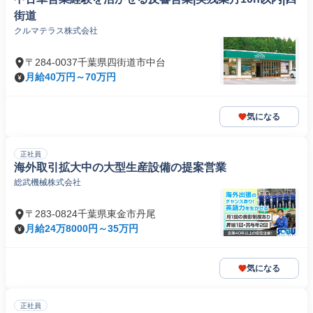
街道
クルマテラス株式会社
〒284-0037千葉県四街道市中台
月給40万円～70万円
気になる
正社員
海外取引拡大中の大型生産設備の提案営業
総武機械株式会社
〒283-0824千葉県東金市丹尾
月給24万8000円～35万円
気になる
正社員