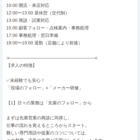
10:00 開店・来店対応

12:00〜13:00 昼休憩（交代制）

13:00 商談・試乗対応

15:00 顧客フォロー・点検案内・事務処理

17:00 事務処理・翌日準備

18:00〜19:00 退勤（店舗により前後）

≫———————————————————≪

【求人の特徴】

✅未経験でも安心！

「現場のフォロー」×「メーカー研修」

【1】日々の業務は「先輩のフォロー」から

まずは先輩営業の商談に同席し、

仕事の流れを覚えるところからスタート。

難しい専門用語や提案のコツについては、
