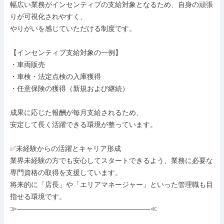
幅広い業務がインセンティブの支給対象となるため、自身の頑張
りが可視化されやすく、

やりがいを感じていただける制度です。

【インセンティブ支給対象の一例】

・車両販売

・車検・法定点検の入庫獲得

・任意保険の獲得（新規および継続）

成果に応じた報酬が毎月支給されるため、

安定して長く活躍できる環境が整っています。

✅未経験からの活躍とキャリア形成

業界未経験の方でも安心してスタートできるよう、業務に必要な
専門資格の取得を支援しています。

将来的に「店長」や「エリアマネージャー」といった管理職も目
指せる環境です。

≫———————————————————≪
