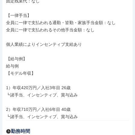
固定残業代：なし

【一律手当】

全員に一律で支払われる通勤・皆勤・家族手当金額：なし

全員に一律で支払われるその他手当金額：なし

個人業績によりインセンティブ支給あり

【給与例】

給与例

【モデル年収】

1）年収420万円／入社3年目 26歳

┗諸手当、インセンティブ、賞与込み

2）年収710万円／入社6年目 40歳

┗諸手当、インセンティブ、賞与込み
勤務時間