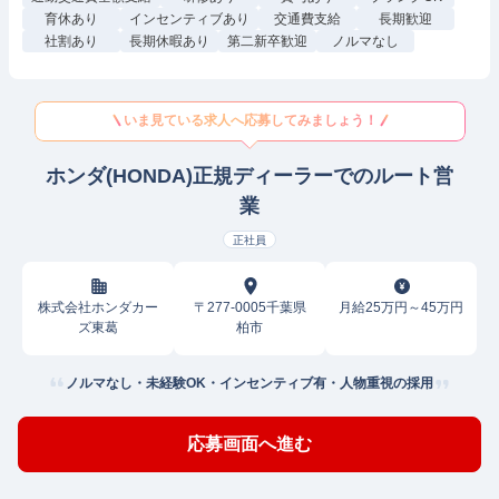
育休あり
インセンティブあり
交通費支給
長期歓迎
社割あり
長期休暇あり
第二新卒歓迎
ノルマなし
いま見ている求人へ応募してみましょう！
ホンダ(HONDA)正規ディーラーでのルート営
業
正社員
株式会社ホンダカー
〒277-0005千葉県
月給25万円～45万円
ズ東葛
柏市
ノルマなし・未経験OK・インセンティブ有・人物重視の採用
応募画面へ進む