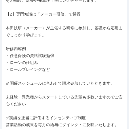
その都度、店長や先輩が丁寧にレクチャーします。

【2】専門知識は「メーカー研修」で習得

本田技研（メーカー）が主催する研修に参加し、基礎から応用ま
でしっかり学びます。

研修内容例：

・任意保険の資格試験勉強

・ローンの仕組み

・ロールプレイングなど

※開催スケジュールに合わせて順次参加していただきます。

未経験・異業種からスタートしている先輩も多数いますのでご安
心ください！

✅実績を正当に評価するインセンティブ制度

営業活動の成果を毎月の給与にダイレクトに反映いたします。
