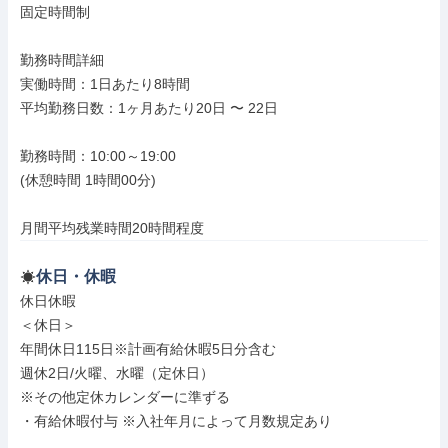
固定時間制

勤務時間詳細

実働時間：1日あたり8時間

平均勤務日数：1ヶ月あたり20日 〜 22日

勤務時間：10:00～19:00

(休憩時間 1時間00分)

月間平均残業時間20時間程度
休日・休暇
休日休暇

＜休日＞

年間休日115日※計画有給休暇5日分含む

週休2日/火曜、水曜（定休日）

※その他定休カレンダーに準ずる

・有給休暇付与 ※入社年月によって月数規定あり
