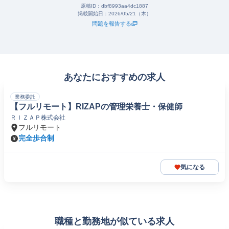
原稿ID：
dbf8993aa4dc1887
掲載開始日：
2026/05/21（木）
問題を報告する
あなたにおすすめの求人
業務委託
【フルリモート】RIZAPの管理栄養士・保健師
ＲＩＺＡＰ株式会社
フルリモート
完全歩合制
気になる
職種と勤務地が似ている求人