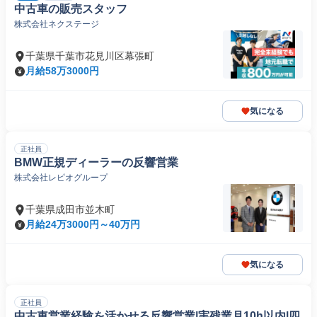
中古車の販売スタッフ
株式会社ネクステージ
千葉県千葉市花見川区幕張町
月給58万3000円
気になる
正社員
BMW正規ディーラーの反響営業
株式会社レピオグループ
千葉県成田市並木町
月給24万3000円～40万円
気になる
正社員
中古車営業経験を活かせる反響営業|実残業月10h以内|四