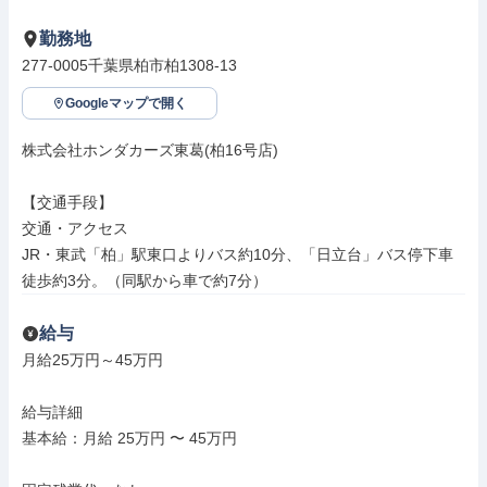
勤務地
277-0005千葉県柏市柏1308-13
Googleマップで開く
株式会社ホンダカーズ東葛(柏16号店)

【交通手段】

交通・アクセス

JR・東武「柏」駅東口よりバス約10分、「日立台」バス停下車
徒歩約3分。（同駅から車で約7分）
給与
月給25万円～45万円

給与詳細

基本給：月給 25万円 〜 45万円
