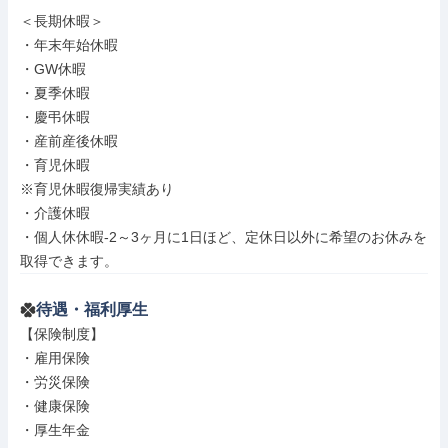
＜長期休暇＞

・年末年始休暇

・GW休暇

・夏季休暇

・慶弔休暇

・産前産後休暇

・育児休暇

※育児休暇復帰実績あり

・介護休暇

・個人休休暇-2～3ヶ月に1日ほど、定休日以外に希望のお休みを
取得できます。
待遇・福利厚生
【保険制度】

・雇用保険

・労災保険

・健康保険

・厚生年金
