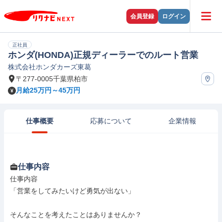
会員登録
ログイン
正社員
ホンダ(HONDA)正規ディーラーでのルート営業
株式会社ホンダカーズ東葛
〒277-0005千葉県柏市
月給25万円～45万円
仕事概要
応募について
企業情報
仕事内容
仕事内容

「営業をしてみたいけど勇気が出ない」

そんなことを考えたことはありませんか？
